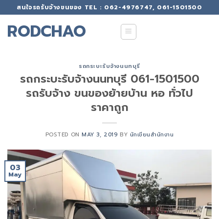
Skip
สนใจรถรับจ้างขนของ TEL : 062-4976747, 061-1501500
to
RODCHAO
content
รถกระบะรับจ้างนนทบุรี
รถกระบะรับจ้างนนทบุรี 061-1501500
รถรับจ้าง ขนของย้ายบ้าน หอ ทั่วไป
ราคาถูก
POSTED ON
MAY 3, 2019
BY
นักเขียนสำนักงาน
03
May