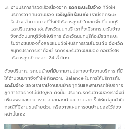
งานบริการที่รวดเร็วเนื่องจาก
รถกระบะรับจ้าง
ที่วิ่งให้
บริการจากทีมงานของ
เจริญภัทร์ขนส่ง
เรามีรถกระบะ
รับจ้าง จำนวนมากที่วิ่งให้บริการลูกค้าในเขตพื้นที่นนทบุรี
และปริมณฑล เช่นจังหวัดนนทบุรี เราก็จะมีรถกระบะรับจ้าง
จังหวัดนนทบุรีวิ่งให้บริการ จังหวัดนนทบุรีก็จะมีรถกระบะ
รับจ้างขนของทั้งสองแบบวิ่งให้บริการรวมไปจนถึง จังหวัด
สมุทรปราการเราก็จะมี รถกระบะรับจ้างขนของ คอยวิ่งให้
บริการลูกค้าตลอด 24 ชั่วโมง
ด้วยปริมาณ รถขนย้ายที่มีมากมายประกอบกับงานบริการ ที่มี
ให้จำนวนมากจึงทำให้เกิดความ Balance ในการให้บริการกับ
รถรับจ้าง
ของเราเรามีงานขนย้ายทุกวันและสามารถให้บริการ
ลูกค้าได้อย่างไม่มีปัญหา ดังนั้น ปริมาณรถรับจ้างของเราจึงมี
เพียงพอและสามารถตอบสนองด้วยความรวดเร็วให้แก่ลูกค้าใน
กรณีที่มีงานขนย้ายด่วน หรือวางแผนการขนย้ายของไว้ล่วง
หน้านั้นเอง