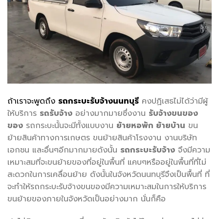
ถ้าเราจะพูดถึง
รถกระบะรับจ้างนนทบุรี
คงปฏิเสธไม่ได้ว่ามีผู้
ให้บริการ
รถรับจ้าง
อย่างมากมายซึ่งงาน
รับจ้างขนของ
ของ
รถกระบะนั้นจะมีทั้งแบบงาน
ย้ายหอพัก ย้ายบ้าน
ขน
ย้ายสินค้าทางการเกษตร ขนย้ายสินค้าโรงงาน งานบริษัท
เอกชน และอื่นๆอีกมากมายดังนั้น
รถกระบะรับจ้าง
จึงมีความ
เหมาะสมที่จะขนย้ายของที่อยู่ในพื้นที่ แคบๆหรืออยู่ในพื้นที่ที่ไม่
สะดวกในการเคลื่อนย้าย ดังนั้นในจังหวัดนนทบุรีจึงเป็นพื้นที่ ที่
จะทำให้รถกระบะรับจ้างขนของมีความเหมาะสมในการให้บริการ
ขนย้ายของภายในจังหวัดเป็นอย่างมาก นั่นก็คือ