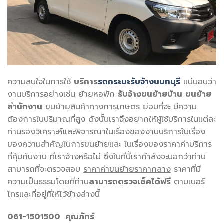
ความสนใจในการใช้
บริการ
รถกระบะรับจ้างนนทบุรี
แน่นอนว่า
งานบริการอย่างเช่น ย้ายหอพัก
รับจ้างขนย้ายบ้าน
ขนย้าย
สำนักงาน
ขนย้ายสินค้าทางการเกษตร ย่อมที่จะ มีความ
ต้องการในปริมาณที่สูง ดังนั้นเราจึงอยากให้ผู้ใช้บริการในแต่ละ
ท่านรองวิเคราะห์และพิจารณาในเรื่องของงานบริการในเรื่อง
ของความสำคัญในการขนย้ายและ ในเรื่องของราคาค่าบริการ
ที่คุ้มกับงาน ที่เราจ้างหรือไม่ ซึ่งในที่นี้เรากำลังจะบอกว่าท่าน
สามารถที่จะตรวจสอบ
ราคาค่าขนย้ายราคากลาง
ราคาที่มี
ความเป็นธรรมโดยที่ท่าน
สามารถตรวจเช็คได้ฟรี
ตามเบอร์
โทรและที่อยู่ที่ให้ไว้ข้างล่างนี้
061-1501500
คุณภัทร์