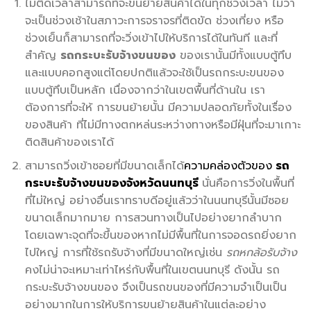
ไม่ติดเวลาสามารถที่จะขนย้ายสินค้าได้ในทุกช่วงเวลา ไม่ว่า
จะเป็นช่วงเช้าในสภาวะการจราจรที่ติดขัด ช่วงเที่ยง หรือ
ช่วงเย็นก็สามารถที่จะวิ่งเข้าไปให้บริการได้ในทันที และที่
สำคัญ
รถกระบะรับจ้างขนของ
ของเรานั้นมีทั้งแบบตู้ทึบ
และแบบคอกสูงแต่โดยปกติแล้วจะใช้เป็นรถกระบะขนของ
แบบตู้ทึบเป็นหลัก เนื่องจากว่าในเขตพื้นที่ด้านใน เรา
ต้องการที่จะให้ การขนย้ายนั้น มีความปลอดภัยทั้งในเรื่อง
ของสินค้า ที่ไม่มีทางตกหล่นระหว่างทางหรือมีฝุ่นที่จะมาเกาะ
ติดสินค้าของเราได้
สามารถวิ่งเข้าซอยที่มีขนาดเล็กได้
ความคล่องตัวของ
รถ
กระบะรับจ้างขนของจังหวัดนนทบุรี
นั่นคือการวิ่งในพื้นที่
ที่ไม่ใหญ่ อย่างอื่นเราทราบดีอยู่แล้วว่าในนนทบุรีนั้นมีซอย
ขนาดเล็กมากมาย การสวนทางเป็นไปอย่างยากลำบาก
โดยเฉพาะจุดที่จะขึ้นของหากไม่มีพื้นที่ในการจอดรถยิ่งยาก
ไปใหญ่ การที่ใช้รถรับจ้างที่มีขนาดใหญ่เช่น
รถหกล้อรับจ้าง
คงไม่น่าจะเหมาะเท่าไหร่กับพื้นที่ในเขตนนทบุรี ดังนั้น รถ
กระบะรับจ้างขนของ จึงเป็นรถขนของที่มีความจำเป็นเป็น
อย่างมากในการให้บริการขนย้ายสินค้าในแต่ละอย่าง