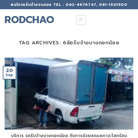
Skip
สนใจรถรับจ้างขนของ TEL : 062-4976747, 061-1501500
to
RODCHAO
content
TAG ARCHIVES:
6ล้อรับจ้างบางกอกน้อย
20
Sep
บริการ รถรับจ้างบางกอกน้อย กับการช่วยลดมลภาวะโลกร้อน