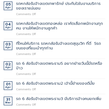
บ้าน
หก
รถหกล้อรับจ้างเขตเทพารักษ์ ประทับใจในงานบริการ
05
สยาม
รับจ้าง
ล้อ
Apr
ของเราแน่นอน
กับ
ขน
รับจ้าง
วิธี
ของ
on
Comments Off
เขต
การ
ราคา
รถ
สีลม
ให้
ถูก
หก
รถหกล้อรับจ้างเขตทองหล่อ เราคัดเลือกพนักงานทุก
จุด
04
บริการ
ล้อ
บริการ
Apr
คน งานให้พนักงานลูกค้า
มากมาย
รับจ้าง
มี
on
Comments Off
เขต
แถว
รถ
เทพารักษ์
ไหน
หก
ที่ไหนให้บริการ รถหกล้อรับจ้างเขตสุขุมวิท ที่ดี 5รถ
ประทับ
03
บ้าง
ล้อ
ใจ
Apr
ขนของที่แนะนำทุกท่าน
รับจ้าง
ใน
on
Comments Off
เขต
งาน
ที่ไหน
ทองหล่อ
บริการ
ให้
รถ 6 ล้อรับจ้างเขตพระราม5 อยากย้ายวันนี้มีรถหรือ
เรา
02
ของ
บริการ
คัด
Apr
ป่าว
เรา
รถ
เลือก
แน่นอน
on
Comments Off
หก
พนักงาน
รถ
ล้อ
ทุก
6
รถ 6 ล้อรับจ้างเขตพระราม2 เจ้านี้ย้ายของดีมั้ย
รับจ้าง
01
คน
ล้อ
เขต
Apr
งาน
on
Comments Off
รับจ้าง
สุขุมวิท
ให้
รถ
เขต
ที่
พนักงาน
6
รถ 6 ล้อรับจ้างเขตพระราม3 มีบริการจ้างคนยกเพิ่ม
31
พระราม5
ดี
ลูกค้า
ล้อ
Mar
อยาก
5รถ
on
Comments Off
รับจ้าง
ย้าย
ขน
รถ