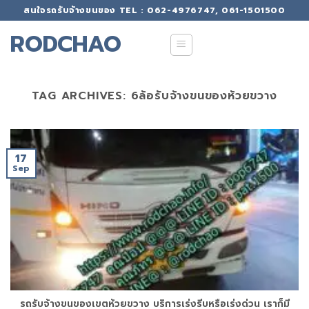
Skip
สนใจรถรับจ้างขนของ TEL : 062-4976747, 061-1501500
to
RODCHAO
content
TAG ARCHIVES:
6ล้อรับจ้างขนของห้วยขวาง
17
Sep
รถรับจ้างขนของเขตห้วยขวาง บริการเร่งรีบหรือเร่งด่วน เราก็มี