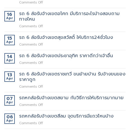
on
Comments Off
ขน
เจ้า
รถ
ของ
นี้
6
รถ 6 ล้อรับจ้างเขตอโศก มีบริการอะไรบ้างสอบถาม
ย้าย
16
เลย
ล้อ
หอ
Apr
ทางไหน
รับจ้าง
คอน
on
Comments Off
เขต
โด
รถ
สุทธิสาร
ปลอดภัย
6
รถ 6 ล้อรับจ้างเขตสุขสวัสดิ์ ให้บริการ24ชั่วโมง
อยาก
15
ล้อ
ย้าย
Apr
on
Comments Off
รับจ้าง
หลาน
รถ
เขต
อยาก
6
รถ 6 ล้อรับจ้างเขตประชาอุทิศ ราคาดีกว่าเจ้าอื่น
14
อโศก
มี
ล้อ
Apr
มี
คน
on
Comments Off
รับจ้าง
บริการ
ยก
รถ
เขต
อะไร
ด้วย
6
รถ 6 ล้อรับจ้างเขตราชเทวี ขนย้ายบ้าน รับจ้างขนของ
13
สุขสวัสดิ์
บ้าง
มั้ย
ล้อ
Apr
ราคาถูก
ให้
สอบถาม
รับจ้าง
บริการ24ชั่วโมง
ทาง
on
Comments Off
เขต
ไหน
รถ
ประชาอุทิศ
6
รถหกล้อรับจ้างเขตสยาม กับวิธีการให้บริการมากมาย
ราคา
07
ล้อ
ดี
Apr
on
Comments Off
รับจ้าง
กว่า
รถ
เขต
เจ้า
หก
รถหกล้อรับจ้างเขตสีลม จุดบริการมีแถวไหนบ้าง
06
ราชเทวี
อื่น
ล้อ
Apr
ขน
on
Comments Off
รับจ้าง
ย้าย
รถ
เขต