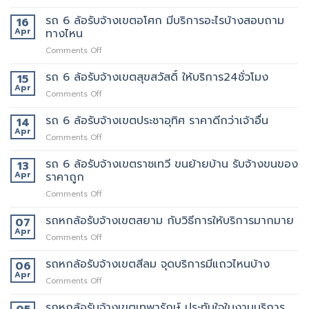
รถ
ของ
นี้
6
รถ 6 ล้อรับจ้างเขตอโศก มีบริการอะไรบ้างสอบถาม
ย้าย
16
เลย
ล้อ
หอ
Apr
ทางไหน
รับจ้าง
คอน
on
Comments Off
เขต
โด
รถ
สุทธิสาร
ปลอดภัย
6
รถ 6 ล้อรับจ้างเขตสุขสวัสดิ์ ให้บริการ24ชั่วโมง
อยาก
15
ล้อ
ย้าย
Apr
on
Comments Off
รับจ้าง
หลาน
รถ
เขต
อยาก
6
รถ 6 ล้อรับจ้างเขตประชาอุทิศ ราคาดีกว่าเจ้าอื่น
14
อโศก
มี
ล้อ
Apr
มี
คน
on
Comments Off
รับจ้าง
บริการ
ยก
รถ
เขต
อะไร
ด้วย
6
รถ 6 ล้อรับจ้างเขตราชเทวี ขนย้ายบ้าน รับจ้างขนของ
13
สุขสวัสดิ์
บ้าง
มั้ย
ล้อ
Apr
ราคาถูก
ให้
สอบถาม
รับจ้าง
บริการ24ชั่วโมง
ทาง
on
Comments Off
เขต
ไหน
รถ
ประชาอุทิศ
6
รถหกล้อรับจ้างเขตสยาม กับวิธีการให้บริการมากมาย
ราคา
07
ล้อ
ดี
Apr
on
Comments Off
รับจ้าง
กว่า
รถ
เขต
เจ้า
หก
รถหกล้อรับจ้างเขตสีลม จุดบริการมีแถวไหนบ้าง
06
ราชเทวี
อื่น
ล้อ
Apr
ขน
on
Comments Off
รับจ้าง
ย้าย
รถ
เขต
บ้าน
หก
รถหกล้อรับจ้างเขตเทพารักษ์ ประทับใจในงานบริการ
สยาม