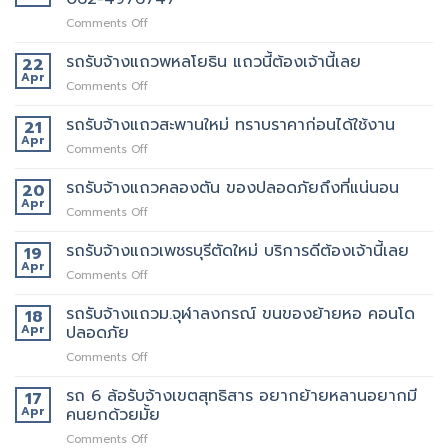
on
Comments Off
เจ
ริญ
รถรับจ้างแถวพหลโยธิน แถวนี้ต้องเจ้านี้เลย
22
ภัทร์
Apr
on
Comments Off
ขนส่ง
รถ
รถ
รับจ้าง
รถรับจ้างแถวสะพานใหม่ ทราบราคาก่อนได้ใช้งาน
21
รับจ้าง
แถว
Apr
ขน
on
Comments Off
พหลโยธิน
ของ
รถ
แถว
ที่
รับจ้าง
รถรับจ้างแถวคลองตัน ของปลอดภัยถึงที่แน่นอน
20
นี้
บริการ
แถว
Apr
ต้อง
ดี
on
Comments Off
สะพาน
เจ้า
ที่สุด
รถ
ใหม่
นี้
062-
รับจ้าง
รถรับจ้างแถวเพชรบุรีตัดใหม่ บริการดีต้องเจ้านี้เลย
19
ทราบ
เลย
4976747
แถว
Apr
ราคา
on
Comments Off
คลองตัน
ก่อน
รถ
ของ
ได้
รับจ้าง
รถรับจ้างแถวม.จุฬาลงกรณ์ ขนของย้ายหอ คอนโด
18
ปลอดภัย
ใช้
แถว
Apr
ปลอดภัย
ถึงที่
งาน
เพชรบุรี
แน่นอน
on
Comments Off
ตัด
รถ
ใหม่
รับ
รถ 6 ล้อรับจ้างเขตสุทธิสาร อยากย้ายหลานอยากมี
บริการ
17
จ้าง
ดี
Apr
คนยกด้วยมั้ย
แถวม.จุฬาลงกรณ์
ต้อง
on
Comments Off
ขน
เจ้า