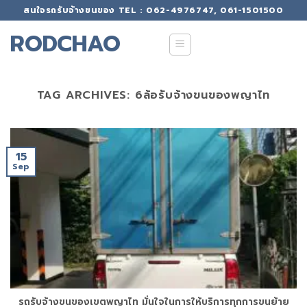
Skip
สนใจรถรับจ้างขนของ TEL : 062-4976747, 061-1501500
to
RODCHAO
content
TAG ARCHIVES:
6ล้อรับจ้างขนของพญาไท
15
Sep
รถรับจ้างขนของเขตพญาไท มั่นใจในการให้บริการทุกการขนย้าย