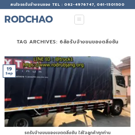
Skip
สนใจรถรับจ้างขนของ TEL : 062-4976747, 061-1501500
to
RODCHAO
content
TAG ARCHIVES:
6ล้อรับจ้างขนของตลิ่งชัน
19
Sep
รถรับจ้างขนของเขตตลิ่งชัน ใส่ใจลูกค้าทุกท่าน