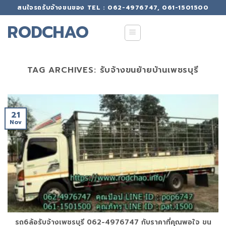
Skip
สนใจรถรับจ้างขนของ TEL : 062-4976747, 061-1501500
to
RODCHAO
content
TAG ARCHIVES:
รับจ้างขนย้ายบ้านเพชรบุรี
21
Nov
รถ6ล้อรับจ้างเพชรบุรี 062-4976747 กับราคาที่คุณพอใจ ขน