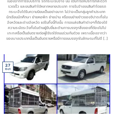
เนื่องจากการรับบริการ รถกระบะรับจ้าง นั้น เป็นการให้บริการที่สะดวก
รวดเร็ว และขนสินค้าได้หลากหลายประเภท การรับจ้างขนสินค้าโดยรถ
กระบะจึงได้รับความนิยมเป็นอย่างมาก ไม่ว่าจะเป็นกลุ่มลูกค้าประเภท
นักเรียนนักศึกษา ย้ายหอพัก ย้ายบ้าน หรือขนย้ายข้าวของจิปาถะทั้งใน
จังหวัดและต่างจังหวัด แต่ในทั้งนี้ทังนั้น การขนส่งสินค้าต่างๆก็ต้องใช้
ความระมัดระวังทั้งในด้านผู้ขับขี่และด้านการบรรทุกสิ่งของที่ต้องไม่ไป
เกะกะหรือเป็นอ้นตรายต่อผู้ใช้รถใช้ถนนร่วมกันด้วย เพราะเนื่องจากว่า
ของบางประเภทนั้นเป็นอันตรายหรือมีการขนบรรทุกในลักษณะที่ไม่ดี [...]
27
Oct