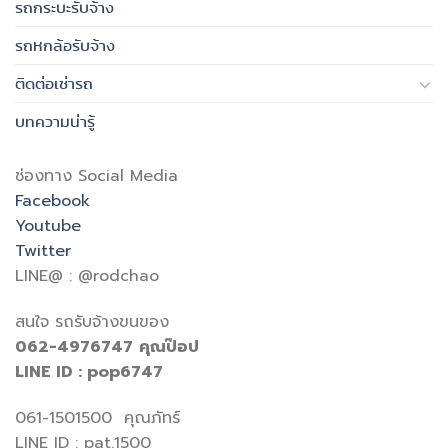
รถกระบะรับจ้าง
รถหกล้อรับจ้าง
ติดต่อเช่ารถ
บทความน่ารู้
ช่องทาง Social Media
Facebook
Youtube
Twitter
LINE@ : @rodchao
สนใจ รถรับจ้างขนของ
062-4976747
คุณป๊อป
LINE ID : pop6747
061-1501500 คุณภัทร์
LINE ID : pat.1500