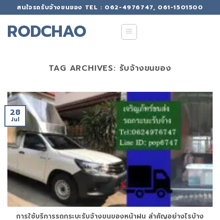
Skip
สนใจรถรับจ้างขนของ TEL : 062-4976747, 061-1501500
to
RODCHAO
content
TAG ARCHIVES:
รับจ้างขนของ
28
Jul
การใช้บริการรถกระบะรับจ้างขนของหน้าฝน สำคัญอย่างไรบ้าง