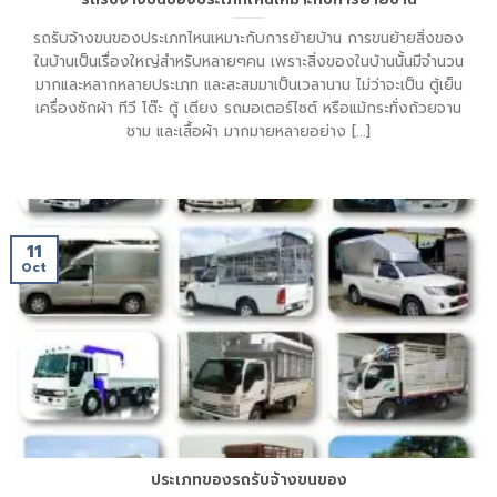
รถรับจ้างขนของประเภทไหนเหมาะกับการย้ายบ้าน การขนย้ายสิ่งของ
ในบ้านเป็นเรื่องใหญ่สำหรับหลายๆคน เพราะสิ่งของในบ้านนั้นมีจำนวน
มากและหลากหลายประเภท และสะสมมาเป็นเวลานาน ไม่ว่าจะเป็น ตู้เย็น
เครื่องซักผ้า ทีวี โต๊ะ ตู้ เตียง รถมอเตอร์ไซต์ หรือแม้กระทั่งถ้วยจาน
ชาม และเสื้อผ้า มากมายหลายอย่าง [...]
11
Oct
ประเภทของรถรับจ้างขนของ