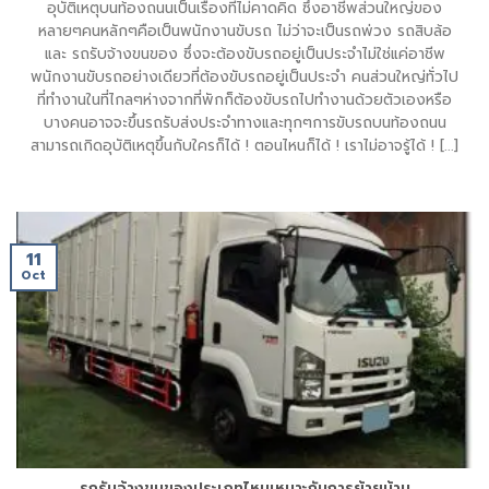
อุบัติเหตุบนท้องถนนเป็นเรื่องที่ไม่คาดคิด ซึ่งอาชีพส่วนใหญ่ของ
หลายๆคนหลักๆคือเป็นพนักงานขับรถ ไม่ว่าจะเป็นรถพ่วง รถสิบล้อ
และ รถรับจ้างขนของ ซึ่งจะต้องขับรถอยู่เป็นประจำไม่ใช่แค่อาชีพ
พนักงานขับรถอย่างเดียวที่ต้องขับรถอยู่เป็นประจำ คนส่วนใหญ่ทั่วไป
ที่ทำงานในที่ไกลๆห่างจากที่พักก็ต้องขับรถไปทำงานด้วยตัวเองหรือ
บางคนอาจจะขึ้นรถรับส่งประจำทางและทุกๆการขับรถบนท้องถนน
สามารถเกิดอุบัติเหตุขึ้นกับใครก็ได้ ! ตอนไหนก็ได้ ! เราไม่อาจรู้ได้ ! [...]
11
Oct
รถรับจ้างขนของประเภทไหนเหมาะกับการย้ายบ้าน