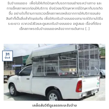
รับจ้างขนของ เพื่อไม่ให้เกิดปัญหากับรถการขนย้ายระหว่างทาง และ
การเช็คสภาพรถก่อนให้บริการ ยังช่วยแก้ปัญหาหากมีปัญหากับรถเกิด
ขึ้น อย่างไรก็ตามการตรวจเช็คสภาพรถหลังจากการให้บริการขนส่ง
สินค้าก็เป็นสิ่งสำคัญเช่นกัน เพื่อให้รถรับจ้างขนของสามารถใช้งานได้ใน
ระยะยาว เราควรใส่ใจและดูแลรถรับจ้างขนของ อยู่เสมอ เรื่องที่ต้อง
เช็คสภาพรถรับจ้างขนของหลังจากการเดินทาง [...]
31
Oct
เคล็ดลับวิธีดูแลรถกะบะรับจ้าง