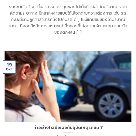
รถกะบะรับจ้าง นั้นสามารถบรรทุกของได้เต็มที่ ไม่จำกัดปริมาณ ราคา
คิดตามระยะทาง มีหลากหลายแบบให้เลือกตามความต้องการ เช่น รถ
กะบะมีแคปลูกค้าสามารถนั่งไปกับรถได้ , ไม่มีแคปขนของได้ปริมาณ
มาก , มีคอกมีหลังการ เหมาะแก่ สิ่งของที่ไม่อยากให้ตากแดด และ กัน
ของตกหล่น [...]
19
Oct
ทำอย่างไรเมื่อเจอกับอุบัติเหตุรถชน ?