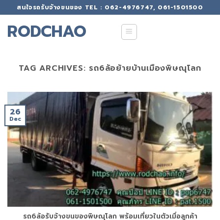
Skip
สนใจรถรับจ้างขนของ TEL : 062-4976747, 061-1501500
to
RODCHAO
content
TAG ARCHIVES:
รถ6ล้อย้ายบ้านเมืองพิษณุโลก
26
Dec
รถ6ล้อรับจ้างขนของพิษณุโลก พร้อมเที่ยวในตัวเมื่อลูกค้า