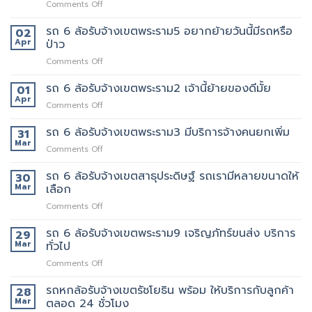
on
Comments Off
เขต
งาน
ที่ไหน
ทองหล่อ
บริการ
ให้
รถ 6 ล้อรับจ้างเขตพระราม5 อยากย้ายวันนี้มีรถหรือ
เรา
02
ของ
บริการ
คัด
Apr
ป่าว
เรา
รถ
เลือก
แน่นอน
on
Comments Off
หก
พนักงาน
รถ
ล้อ
ทุก
6
รถ 6 ล้อรับจ้างเขตพระราม2 เจ้านี้ย้ายของดีมั้ย
รับจ้าง
01
คน
ล้อ
เขต
Apr
งาน
on
Comments Off
รับจ้าง
สุขุมวิท
ให้
รถ
เขต
ที่
พนักงาน
6
รถ 6 ล้อรับจ้างเขตพระราม3 มีบริการจ้างคนยกเพิ่ม
31
พระราม5
ดี
ลูกค้า
ล้อ
Mar
อยาก
5รถ
on
Comments Off
รับจ้าง
ย้าย
ขน
รถ
เขต
วัน
ของ
6
รถ 6 ล้อรับจ้างเขตสาธุประดิษฐ์ รถเรามีหลายขนาดให้
30
พระราม2
นี้
ที่
ล้อ
Mar
เลือก
เจ้า
มี
แนะนำ
รับจ้าง
นี้
รถ
ทุก
on
Comments Off
เขต
ย้าย
หรือ
ท่าน
รถ
พระราม3
ของดี
ป่าว
6
รถ 6 ล้อรับจ้างเขตพระราม9 เจริญภัทร์ขนส่ง บริการ
มี
29
มั้ย
ล้อ
บริการ
Mar
ทั่วไป
รับจ้าง
จ้าง
on
Comments Off
เขต
คน
รถ
สาธุประดิษฐ์
ยก
6
รถหกล้อรับจ้างเขตรัชโยธิน พร้อม ให้บริการกับลูกค้า
รถ
28
เพิ่ม
ล้อ
เรา
Mar
ตลอด 24 ชั่วโมง
รับจ้าง