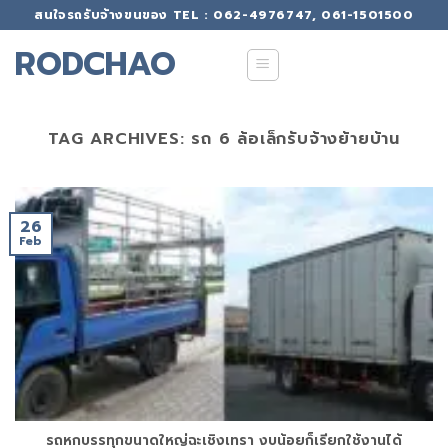
Skip
สนใจรถรับจ้างขนของ TEL : 062-4976747, 061-1501500
to
RODCHAO
content
TAG ARCHIVES:
รถ 6 ล้อเล็กรับจ้างย้ายบ้าน
26
Feb
รถหกบรรทุกขนาดใหญ่ฉะเชิงเทรา งบน้อยก็เรียกใช้งานได้