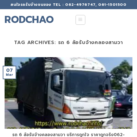
Skip
สนใจรถรับจ้างขนของ TEL : 062-4976747, 061-1501500
to
RODCHAO
content
TAG ARCHIVES:
รถ 6 ล้อรับจ้างคลองสามวา
07
Mar
รถ 6 ล้อรับจ้างคลองสามวา บริการถูกใจ ราคาถูกจริง062-