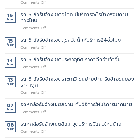
on
Comments Off
ขน
เจ้า
รถ
ของ
นี้
6
รถ 6 ล้อรับจ้างเขตอโศก มีบริการอะไรบ้างสอบถาม
ย้าย
16
เลย
ล้อ
หอ
Apr
ทางไหน
รับจ้าง
คอน
on
Comments Off
เขต
โด
รถ
สุทธิสาร
ปลอดภัย
6
รถ 6 ล้อรับจ้างเขตสุขสวัสดิ์ ให้บริการ24ชั่วโมง
อยาก
15
ล้อ
ย้าย
Apr
on
Comments Off
รับจ้าง
หลาน
รถ
เขต
อยาก
6
รถ 6 ล้อรับจ้างเขตประชาอุทิศ ราคาดีกว่าเจ้าอื่น
14
อโศก
มี
ล้อ
Apr
มี
คน
on
Comments Off
รับจ้าง
บริการ
ยก
รถ
เขต
อะไร
ด้วย
6
รถ 6 ล้อรับจ้างเขตราชเทวี ขนย้ายบ้าน รับจ้างขนของ
13
สุขสวัสดิ์
บ้าง
มั้ย
ล้อ
Apr
ราคาถูก
ให้
สอบถาม
รับจ้าง
บริการ24ชั่วโมง
ทาง
on
Comments Off
เขต
ไหน
รถ
ประชาอุทิศ
6
รถหกล้อรับจ้างเขตสยาม กับวิธีการให้บริการมากมาย
ราคา
07
ล้อ
ดี
Apr
on
Comments Off
รับจ้าง
กว่า
รถ
เขต
เจ้า
หก
รถหกล้อรับจ้างเขตสีลม จุดบริการมีแถวไหนบ้าง
06
ราชเทวี
อื่น
ล้อ
Apr
ขน
on
Comments Off
รับจ้าง
ย้าย
รถ
เขต