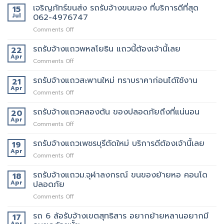
เจริญภัทร์ขนส่ง รถรับจ้างขนของ ที่บริการดีที่สุด
15
Jul
062-4976747
on
Comments Off
เจ
ริญ
รถรับจ้างแถวพหลโยธิน แถวนี้ต้องเจ้านี้เลย
22
ภัทร์
Apr
on
Comments Off
ขนส่ง
รถ
รถ
รับจ้าง
รถรับจ้างแถวสะพานใหม่ ทราบราคาก่อนได้ใช้งาน
21
รับจ้าง
แถว
Apr
ขน
on
Comments Off
พหลโยธิน
ของ
รถ
แถว
ที่
รับจ้าง
รถรับจ้างแถวคลองตัน ของปลอดภัยถึงที่แน่นอน
20
นี้
บริการ
แถว
Apr
ต้อง
ดี
on
Comments Off
สะพาน
เจ้า
ที่สุด
รถ
ใหม่
นี้
062-
รับจ้าง
รถรับจ้างแถวเพชรบุรีตัดใหม่ บริการดีต้องเจ้านี้เลย
19
ทราบ
เลย
4976747
แถว
Apr
ราคา
on
Comments Off
คลองตัน
ก่อน
รถ
ของ
ได้
รับจ้าง
รถรับจ้างแถวม.จุฬาลงกรณ์ ขนของย้ายหอ คอนโด
18
ปลอดภัย
ใช้
แถว
Apr
ปลอดภัย
ถึงที่
งาน
เพชรบุรี
แน่นอน
on
Comments Off
ตัด
รถ
ใหม่
รับ
รถ 6 ล้อรับจ้างเขตสุทธิสาร อยากย้ายหลานอยากมี
บริการ
17
จ้าง
ดี
Apr