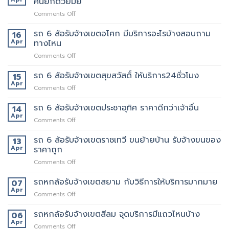
คนยกด้วยมั้ย
แถวม.จุฬาลงกรณ์
ต้อง
on
Comments Off
ขน
เจ้า
รถ
ของ
นี้
6
รถ 6 ล้อรับจ้างเขตอโศก มีบริการอะไรบ้างสอบถาม
ย้าย
16
เลย
ล้อ
หอ
Apr
ทางไหน
รับจ้าง
คอน
on
Comments Off
เขต
โด
รถ
สุทธิสาร
ปลอดภัย
6
รถ 6 ล้อรับจ้างเขตสุขสวัสดิ์ ให้บริการ24ชั่วโมง
อยาก
15
ล้อ
ย้าย
Apr
on
Comments Off
รับจ้าง
หลาน
รถ
เขต
อยาก
6
รถ 6 ล้อรับจ้างเขตประชาอุทิศ ราคาดีกว่าเจ้าอื่น
14
อโศก
มี
ล้อ
Apr
มี
คน
on
Comments Off
รับจ้าง
บริการ
ยก
รถ
เขต
อะไร
ด้วย
6
รถ 6 ล้อรับจ้างเขตราชเทวี ขนย้ายบ้าน รับจ้างขนของ
13
สุขสวัสดิ์
บ้าง
มั้ย
ล้อ
Apr
ราคาถูก
ให้
สอบถาม
รับจ้าง
บริการ24ชั่วโมง
ทาง
on
Comments Off
เขต
ไหน
รถ
ประชาอุทิศ
6
รถหกล้อรับจ้างเขตสยาม กับวิธีการให้บริการมากมาย
ราคา
07
ล้อ
ดี
Apr
on
Comments Off
รับจ้าง
กว่า
รถ
เขต
เจ้า
หก
รถหกล้อรับจ้างเขตสีลม จุดบริการมีแถวไหนบ้าง
06
ราชเทวี
อื่น
ล้อ
Apr
ขน
on
Comments Off
รับจ้าง