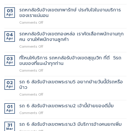
ย้าย
รถ
เขต
บ้าน
หก
รถหกล้อรับจ้างเขตเทพารักษ์ ประทับใจในงานบริการ
05
สยาม
รับจ้าง
ล้อ
Apr
ของเราแน่นอน
กับ
ขน
รับจ้าง
วิธี
ของ
on
Comments Off
เขต
การ
ราคา
รถ
สีลม
ให้
ถูก
หก
รถหกล้อรับจ้างเขตทองหล่อ เราคัดเลือกพนักงานทุก
จุด
04
บริการ
ล้อ
บริการ
Apr
คน งานให้พนักงานลูกค้า
มากมาย
รับจ้าง
มี
on
Comments Off
เขต
แถว
รถ
เทพารักษ์
ไหน
หก
ที่ไหนให้บริการ รถหกล้อรับจ้างเขตสุขุมวิท ที่ดี 5รถ
ประทับ
03
บ้าง
ล้อ
ใจ
Apr
ขนของที่แนะนำทุกท่าน
รับจ้าง
ใน
on
Comments Off
เขต
งาน
ที่ไหน
ทองหล่อ
บริการ
ให้
รถ 6 ล้อรับจ้างเขตพระราม5 อยากย้ายวันนี้มีรถหรือ
เรา
02
ของ
บริการ
คัด
Apr
ป่าว
เรา
รถ
เลือก
แน่นอน
on
Comments Off
หก
พนักงาน
รถ
ล้อ
ทุก
6
รถ 6 ล้อรับจ้างเขตพระราม2 เจ้านี้ย้ายของดีมั้ย
รับจ้าง
01
คน
ล้อ
เขต
Apr
งาน
on
Comments Off
รับจ้าง
สุขุมวิท
ให้
รถ
เขต
ที่
พนักงาน
6
รถ 6 ล้อรับจ้างเขตพระราม3 มีบริการจ้างคนยกเพิ่ม
31
พระราม5
ดี
ลูกค้า
ล้อ
Mar
อยาก
5รถ