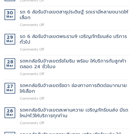
on
Comments Off
รับจ้าง
ย้าย
ขน
รถ
เขต
วัน
ของ
6
รถ 6 ล้อรับจ้างเขตสาธุประดิษฐ์ รถเรามีหลายขนาดให้
30
พระราม2
นี้
ที่
ล้อ
Mar
เลือก
เจ้า
มี
แนะนำ
รับจ้าง
นี้
รถ
ทุก
on
Comments Off
เขต
ย้าย
หรือ
ท่าน
รถ
พระราม3
ของดี
ป่าว
6
รถ 6 ล้อรับจ้างเขตพระราม9 เจริญภัทร์ขนส่ง บริการ
มี
29
มั้ย
ล้อ
บริการ
Mar
ทั่วไป
รับจ้าง
จ้าง
on
Comments Off
เขต
คน
รถ
สาธุประดิษฐ์
ยก
6
รถหกล้อรับจ้างเขตรัชโยธิน พร้อม ให้บริการกับลูกค้า
รถ
28
เพิ่ม
ล้อ
เรา
Mar
ตลอด 24 ชั่วโมง
รับจ้าง
มี
on
Comments Off
เขต
หลาย
รถ
พระราม9
ขนาด
หก
รถหกล้อรับจ้างเขตรัชดา ช่องทางการติดต่อมากมาย
เจ
27
ให้
ล้อ
ริญ
Mar
ให้เลือก
เลือก
รับจ้าง
ภัทร์
on
Comments Off
เขต
ขนส่ง
รถ
รัช
บริการ
หก
รถหกล้อรับจ้างเขตสะพานควาย เจริญภัทร์ขนส่ง มีรถ
โยธิน
26
ทั่วไป
ล้อ
พร้อม
Mar
ใหม่ๆไว้ให้บริการทุกท่าน
รับจ้าง
ให้
on
Comments Off
เขต
บริการ
รถ
รัช
กับ
หก
ดา