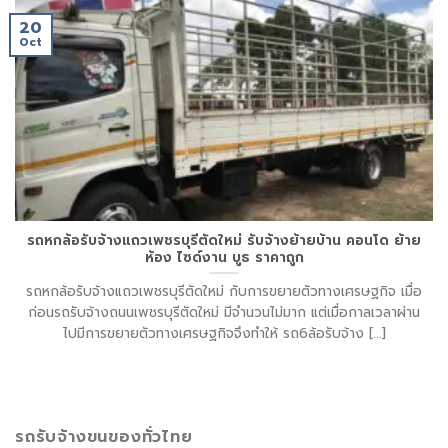
20
Oct
รถหกล้อรับจ้างแถวเพชรบุรีตัดใหม่ รับจ้างย้ายบ้าน คอนโด ย้าย
ห้อง ไซด์งาน บูธ ราคาถูก
รถหกล้อรับจ้างแถวเพชรบุรีตัดใหม่ กับการขยายตัวทางเศรษฐกิจ เมื่อ
ก่อนรถรับจ้างถนนเพชรบุรีตัดใหม่ มีจำนวนไม่มาก แต่เมื่อกาลเวลาผ่าน
ไปมีการขยายตัวทางเศรษฐกิจจึงทำให้ รถ6ล้อรับจ้าง [...]
รถรับจ้างขนของทั่วไทย