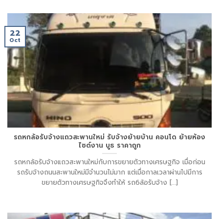
22
Oct
รถหกล้อรับจ้างแถวสะพานใหม่ รับจ้างย้ายบ้าน คอนโด ย้ายห้อง
ไซด์งาน บูธ ราคาถูก
รถหกล้อรับจ้างแถวสะพานใหม่กับการขยายตัวทางเศรษฐกิจ เมื่อก่อน
รถรับจ้างถนนสะพานใหม่มีจำนวนไม่มาก แต่เมื่อกาลเวลาผ่านไปมีการ
ขยายตัวทางเศรษฐกิจจึงทำให้ รถ6ล้อรับจ้าง [...]