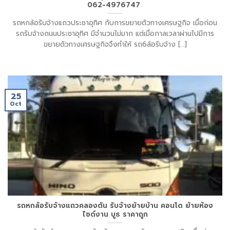
062-4976747
รถหกล้อรับจ้างแถวประชาอุทิศ กับการขยายตัวทางเศรษฐกิจ เมื่อก่อน
รถรับจ้างถนนประชาอุทิศ มีจำนวนไม่มาก แต่เมื่อกาลเวลาผ่านไปมีการ
ขยายตัวทางเศรษฐกิจจึงทำให้ รถ6ล้อรับจ้าง [...]
25
Oct
รถหกล้อรับจ้างแถวคลองตัน รับจ้างย้ายบ้าน คอนโด ย้ายห้อง
ไซด์งาน บูธ ราคาถูก