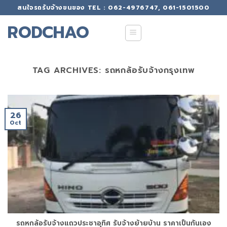
Skip
สนใจรถรับจ้างขนของ TEL : 062-4976747, 061-1501500
to
RODCHAO
content
TAG ARCHIVES:
รถหกล้อรับจ้างกรุงเทพ
26
Oct
รถหกล้อรับจ้างแถวประชาอุทิศ รับจ้างย้ายบ้าน ราคาเป็นกันเอง