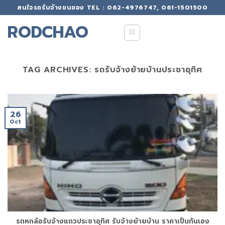
Skip
สนใจรถรับจ้างขนของ TEL : 062-4976747, 061-1501500
to
RODCHAO
content
TAG ARCHIVES:
รถรับจ้างย้ายบ้านประชาอุทิศ
26
Oct
รถหกล้อรับจ้างแถวประชาอุทิศ รับจ้างย้ายบ้าน ราคาเป็นกันเอง