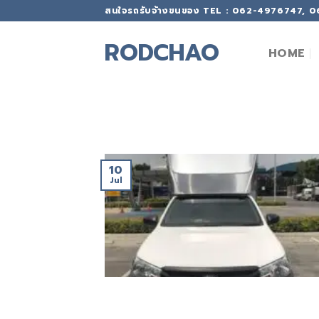
Skip
สนใจรถรับจ้างขนของ TEL : 062-4976747, 
to
content
RODCHAO
HOME
10
Jul