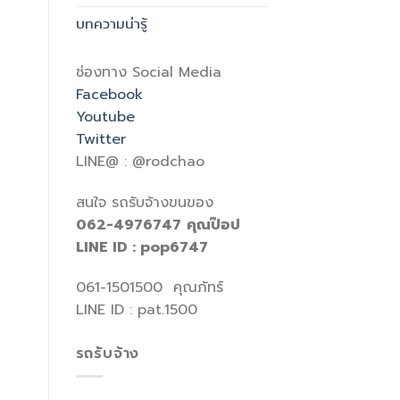
บทความน่ารู้
ช่องทาง Social Media
Facebook
Youtube
Twitter
LINE@ : @rodchao
สนใจ รถรับจ้างขนของ
062-4976747
คุณป๊อป
LINE ID : pop6747
061-1501500 คุณภัทร์
LINE ID : pat.1500
รถรับจ้าง