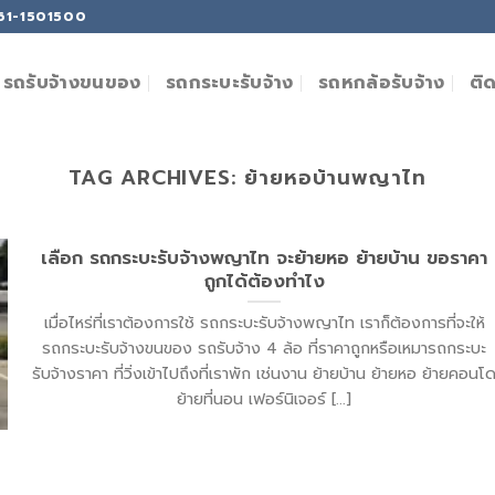
061-1501500
ติ
รถรับจ้างขนของ
รถกระบะรับจ้าง
รถหกล้อรับจ้าง
TAG ARCHIVES:
ย้ายหอบ้านพญาไท
เลือก รถกระบะรับจ้างพญาไท จะย้ายหอ ย้ายบ้าน ขอราคา
ถูกได้ต้องทำไง
เมื่อไหร่ที่เราต้องการใช้ รถกระบะรับจ้างพญาไท เราก็ต้องการที่จะให้
รถกระบะรับจ้างขนของ รถรับจ้าง 4 ล้อ ที่ราคาถูกหรือเหมารถกระบะ
รับจ้างราคา ที่วิ่งเข้าไปถึงที่เราพัก เช่นงาน ย้ายบ้าน ย้ายหอ ย้ายคอนโ
ย้ายที่นอน เฟอร์นิเจอร์ [...]