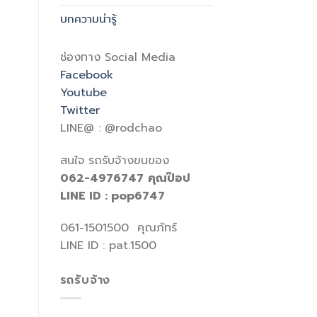
บทความน่ารู้
ช่องทาง Social Media
Facebook
Youtube
Twitter
LINE@ : @rodchao
สนใจ รถรับจ้างขนของ
062-4976747
คุณป๊อป
LINE ID : pop6747
061-1501500 คุณภัทร์
LINE ID : pat.1500
รถรับจ้าง