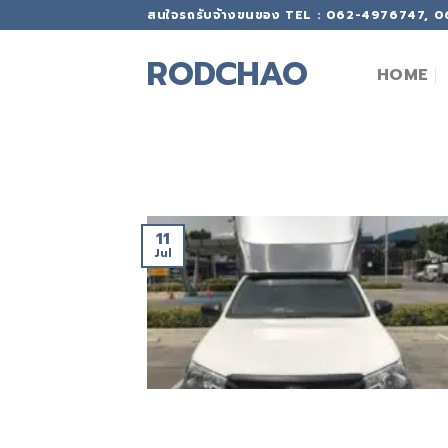
Skip
สนใจรถรับจ้างขนของ TEL : 062-4976747, 
to
content
RODCHAO
HOME
11
Jul