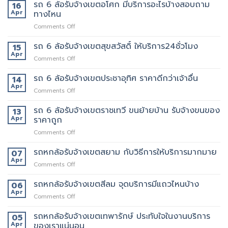
6
รถ 6 ล้อรับจ้างเขตอโศก มีบริการอะไรบ้างสอบถาม
ย้าย
16
เลย
ล้อ
หอ
Apr
ทางไหน
รับจ้าง
คอน
on
Comments Off
เขต
โด
รถ
สุทธิสาร
ปลอดภัย
6
รถ 6 ล้อรับจ้างเขตสุขสวัสดิ์ ให้บริการ24ชั่วโมง
อยาก
15
ล้อ
ย้าย
Apr
on
Comments Off
รับจ้าง
หลาน
รถ
เขต
อยาก
6
รถ 6 ล้อรับจ้างเขตประชาอุทิศ ราคาดีกว่าเจ้าอื่น
14
อโศก
มี
ล้อ
Apr
มี
คน
on
Comments Off
รับจ้าง
บริการ
ยก
รถ
เขต
อะไร
ด้วย
6
รถ 6 ล้อรับจ้างเขตราชเทวี ขนย้ายบ้าน รับจ้างขนของ
13
สุขสวัสดิ์
บ้าง
มั้ย
ล้อ
Apr
ราคาถูก
ให้
สอบถาม
รับจ้าง
บริการ24ชั่วโมง
ทาง
on
Comments Off
เขต
ไหน
รถ
ประชาอุทิศ
6
รถหกล้อรับจ้างเขตสยาม กับวิธีการให้บริการมากมาย
ราคา
07
ล้อ
ดี
Apr
on
Comments Off
รับจ้าง
กว่า
รถ
เขต
เจ้า
หก
รถหกล้อรับจ้างเขตสีลม จุดบริการมีแถวไหนบ้าง
06
ราชเทวี
อื่น
ล้อ
Apr
ขน
on
Comments Off
รับจ้าง
ย้าย
รถ
เขต
บ้าน
หก
รถหกล้อรับจ้างเขตเทพารักษ์ ประทับใจในงานบริการ
05
สยาม
รับจ้าง
ล้อ
Apr
ของเราแน่นอน
กับ
ขน