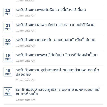
on
Comments Off
เจ
ริญ
รถรับจ้างแถวพหลโยธิน แถวนี้ต้องเจ้านี้เลย
22
ภัทร์
Apr
on
Comments Off
ขนส่ง
รถ
รถ
รับจ้าง
รถรับจ้างแถวสะพานใหม่ ทราบราคาก่อนได้ใช้งาน
21
รับจ้าง
แถว
Apr
ขน
on
Comments Off
พหลโยธิน
ของ
รถ
แถว
ที่
รับจ้าง
รถรับจ้างแถวคลองตัน ของปลอดภัยถึงที่แน่นอน
20
นี้
บริการ
แถว
Apr
ต้อง
ดี
on
Comments Off
สะพาน
เจ้า
ที่สุด
รถ
ใหม่
นี้
062-
รับจ้าง
รถรับจ้างแถวเพชรบุรีตัดใหม่ บริการดีต้องเจ้านี้เลย
19
ทราบ
เลย
4976747
แถว
Apr
ราคา
on
Comments Off
คลองตัน
ก่อน
รถ
ของ
ได้
รับจ้าง
รถรับจ้างแถวม.จุฬาลงกรณ์ ขนของย้ายหอ คอนโด
18
ปลอดภัย
ใช้
แถว
Apr
ปลอดภัย
ถึงที่
งาน
เพชรบุรี
แน่นอน
on
Comments Off
ตัด
รถ
ใหม่
รับ
รถ 6 ล้อรับจ้างเขตสุทธิสาร อยากย้ายหลานอยากมี
บริการ
17
จ้าง
ดี
Apr
คนยกด้วยมั้ย
แถวม.จุฬาลงกรณ์
ต้อง
on
Comments Off
ขน
เจ้า
รถ
ของ
นี้