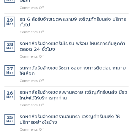
เลือก
มี
แนะนำ
รับจ้าง
นี้
รถ
ทุก
on
Comments Off
เขต
ย้าย
หรือ
ท่าน
รถ
พระราม3
ของดี
ป่าว
6
รถ 6 ล้อรับจ้างเขตพระราม9 เจริญภัทร์ขนส่ง บริการ
มี
29
มั้ย
ล้อ
บริการ
Mar
ทั่วไป
รับจ้าง
จ้าง
on
Comments Off
เขต
คน
รถ
สาธุประดิษฐ์
ยก
6
รถหกล้อรับจ้างเขตรัชโยธิน พร้อม ให้บริการกับลูกค้า
รถ
28
เพิ่ม
ล้อ
เรา
Mar
ตลอด 24 ชั่วโมง
รับจ้าง
มี
on
Comments Off
เขต
หลาย
รถ
พระราม9
ขนาด
หก
รถหกล้อรับจ้างเขตรัชดา ช่องทางการติดต่อมากมาย
เจ
27
ให้
ล้อ
ริญ
Mar
ให้เลือก
เลือก
รับจ้าง
ภัทร์
on
Comments Off
เขต
ขนส่ง
รถ
รัช
บริการ
หก
รถหกล้อรับจ้างเขตสะพานควาย เจริญภัทร์ขนส่ง มีรถ
โยธิน
26
ทั่วไป
ล้อ
พร้อม
Mar
ใหม่ๆไว้ให้บริการทุกท่าน
รับจ้าง
ให้
on
Comments Off
เขต
บริการ
รถ
รัช
กับ
หก
รถหกล้อรับจ้างเขตรามอินทรา เจริญภัทร์ขนส่ง ให้
ดา
25
ลูกค้า
ล้อ
ช่อง
Mar
บริการอย่างไรบ้าง
ตลอด
รับจ้าง
ทางการ
24
on
Comments Off
เขต
ติดต่อ
ชั่วโมง