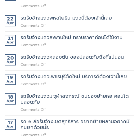
on
Comments Off
เจ
ริญ
รถรับจ้างแถวพหลโยธิน แถวนี้ต้องเจ้านี้เลย
22
ภัทร์
Apr
on
Comments Off
ขนส่ง
รถ
รถ
รับจ้าง
รถรับจ้างแถวสะพานใหม่ ทราบราคาก่อนได้ใช้งาน
21
รับจ้าง
แถว
Apr
ขน
on
Comments Off
พหลโยธิน
ของ
รถ
แถว
ที่
รับจ้าง
รถรับจ้างแถวคลองตัน ของปลอดภัยถึงที่แน่นอน
20
นี้
บริการ
แถว
Apr
ต้อง
ดี
on
Comments Off
สะพาน
เจ้า
ที่สุด
รถ
ใหม่
นี้
062-
รับจ้าง
รถรับจ้างแถวเพชรบุรีตัดใหม่ บริการดีต้องเจ้านี้เลย
19
ทราบ
เลย
4976747
แถว
Apr
ราคา
on
Comments Off
คลองตัน
ก่อน
รถ
ของ
ได้
รับจ้าง
รถรับจ้างแถวม.จุฬาลงกรณ์ ขนของย้ายหอ คอนโด
18
ปลอดภัย
ใช้
แถว
Apr
ปลอดภัย
ถึงที่
งาน
เพชรบุรี
แน่นอน
on
Comments Off
ตัด
รถ
ใหม่
รับ
รถ 6 ล้อรับจ้างเขตสุทธิสาร อยากย้ายหลานอยากมี
บริการ
17
จ้าง
ดี
Apr
คนยกด้วยมั้ย
แถวม.จุฬาลงกรณ์
ต้อง
on
Comments Off
ขน
เจ้า