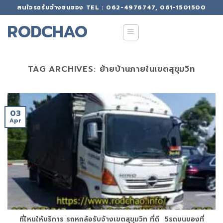
Skip
สนใจรถรับจ้างขนของ TEL : 062-4976747, 061-1501500
to
RODCHAO
content
TAG ARCHIVES:
ย้ายบ้านภายในเขตสุขุมวิท
03
Apr
ที่ไหนให้บริการ รถหกล้อรับจ้างเขตสุขุมวิท ที่ดี 5รถขนของที่