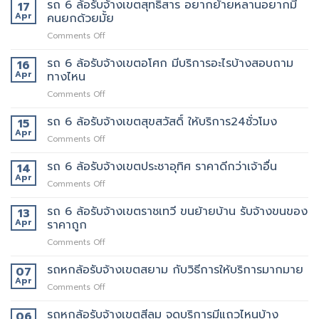
รับ
รถ 6 ล้อรับจ้างเขตสุทธิสาร อยากย้ายหลานอยากมี
บริการ
17
จ้าง
ดี
Apr
คนยกด้วยมั้ย
แถวม.จุฬาลงกรณ์
ต้อง
on
Comments Off
ขน
เจ้า
รถ
ของ
นี้
6
รถ 6 ล้อรับจ้างเขตอโศก มีบริการอะไรบ้างสอบถาม
ย้าย
16
เลย
ล้อ
หอ
Apr
ทางไหน
รับจ้าง
คอน
on
Comments Off
เขต
โด
รถ
สุทธิสาร
ปลอดภัย
6
รถ 6 ล้อรับจ้างเขตสุขสวัสดิ์ ให้บริการ24ชั่วโมง
อยาก
15
ล้อ
ย้าย
Apr
on
Comments Off
รับจ้าง
หลาน
รถ
เขต
อยาก
6
รถ 6 ล้อรับจ้างเขตประชาอุทิศ ราคาดีกว่าเจ้าอื่น
14
อโศก
มี
ล้อ
Apr
มี
คน
on
Comments Off
รับจ้าง
บริการ
ยก
รถ
เขต
อะไร
ด้วย
6
รถ 6 ล้อรับจ้างเขตราชเทวี ขนย้ายบ้าน รับจ้างขนของ
13
สุขสวัสดิ์
บ้าง
มั้ย
ล้อ
Apr
ราคาถูก
ให้
สอบถาม
รับจ้าง
บริการ24ชั่วโมง
ทาง
on
Comments Off
เขต
ไหน
รถ
ประชาอุทิศ
6
รถหกล้อรับจ้างเขตสยาม กับวิธีการให้บริการมากมาย
ราคา
07
ล้อ
ดี
Apr
on
Comments Off
รับจ้าง
กว่า
รถ
เขต
เจ้า
หก
รถหกล้อรับจ้างเขตสีลม จุดบริการมีแถวไหนบ้าง
06
ราชเทวี
อื่น