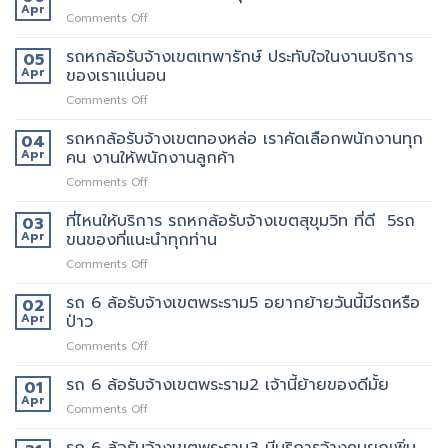
ล้อ
Apr
ขน
on
Comments Off
รับจ้าง
ย้าย
รถ
เขต
บ้าน
หก
รถหกล้อรับจ้างเขตเทพารักษ์ ประทับใจในงานบริการ
05
สยาม
รับจ้าง
ล้อ
Apr
ของเราแน่นอน
กับ
ขน
รับจ้าง
วิธี
ของ
on
Comments Off
เขต
การ
ราคา
รถ
สีลม
ให้
ถูก
หก
รถหกล้อรับจ้างเขตทองหล่อ เราคัดเลือกพนักงานทุก
จุด
04
บริการ
ล้อ
บริการ
Apr
คน งานให้พนักงานลูกค้า
มากมาย
รับจ้าง
มี
on
Comments Off
เขต
แถว
รถ
เทพารักษ์
ไหน
หก
ที่ไหนให้บริการ รถหกล้อรับจ้างเขตสุขุมวิท ที่ดี 5รถ
ประทับ
03
บ้าง
ล้อ
ใจ
Apr
ขนของที่แนะนำทุกท่าน
รับจ้าง
ใน
on
Comments Off
เขต
งาน
ที่ไหน
ทองหล่อ
บริการ
ให้
รถ 6 ล้อรับจ้างเขตพระราม5 อยากย้ายวันนี้มีรถหรือ
เรา
02
ของ
บริการ
คัด
Apr
ป่าว
เรา
รถ
เลือก
แน่นอน
on
Comments Off
หก
พนักงาน
รถ
ล้อ
ทุก
6
รถ 6 ล้อรับจ้างเขตพระราม2 เจ้านี้ย้ายของดีมั้ย
รับจ้าง
01
คน
ล้อ
เขต
Apr
งาน
on
Comments Off
รับจ้าง
สุขุมวิท
ให้
รถ
เขต
ที่
พนักงาน
6
รถ 6 ล้อรับจ้างเขตพระราม3 มีบริการจ้างคนยกเพิ่ม
พระราม5