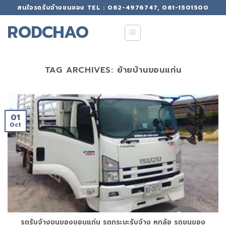
Skip
สนใจรถรับจ้างขนของ TEL : 062-4976747, 061-1501500
to
RODCHAO
content
TAG ARCHIVES:
ย้ายบ้านขอนแก่น
01
Oct
รถรับจ้างขนของขอนแก่น รถกระบะรับจ้าง หกล้อ รถขนของ