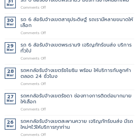
31
ดี
ลูกค้า
ล้อ
Mar
อยาก
5รถ
on
Comments Off
รับจ้าง
ย้าย
ขน
รถ
เขต
วัน
ของ
6
รถ 6 ล้อรับจ้างเขตสาธุประดิษฐ์ รถเรามีหลายขนาดให้
30
พระราม2
นี้
ที่
ล้อ
Mar
เลือก
เจ้า
มี
แนะนำ
รับจ้าง
นี้
รถ
ทุก
on
Comments Off
เขต
ย้าย
หรือ
ท่าน
รถ
พระราม3
ของดี
ป่าว
6
รถ 6 ล้อรับจ้างเขตพระราม9 เจริญภัทร์ขนส่ง บริการ
มี
29
มั้ย
ล้อ
บริการ
Mar
ทั่วไป
รับจ้าง
จ้าง
on
Comments Off
เขต
คน
รถ
สาธุประดิษฐ์
ยก
6
รถหกล้อรับจ้างเขตรัชโยธิน พร้อม ให้บริการกับลูกค้า
รถ
28
เพิ่ม
ล้อ
เรา
Mar
ตลอด 24 ชั่วโมง
รับจ้าง
มี
on
Comments Off
เขต
หลาย
รถ
พระราม9
ขนาด
หก
รถหกล้อรับจ้างเขตรัชดา ช่องทางการติดต่อมากมาย
เจ
27
ให้
ล้อ
ริญ
Mar
ให้เลือก
เลือก
รับจ้าง
ภัทร์
on
Comments Off
เขต
ขนส่ง
รถ
รัช
บริการ
หก
รถหกล้อรับจ้างเขตสะพานควาย เจริญภัทร์ขนส่ง มีรถ
โยธิน
26
ทั่วไป
ล้อ
พร้อม
Mar
ใหม่ๆไว้ให้บริการทุกท่าน
รับจ้าง
ให้
on
Comments Off
เขต
บริการ