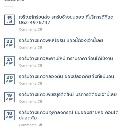
เจริญภัทร์ขนส่ง รถรับจ้างขนของ ที่บริการดีที่สุด
15
Jul
062-4976747
on
Comments Off
เจ
ริญ
รถรับจ้างแถวพหลโยธิน แถวนี้ต้องเจ้านี้เลย
22
ภัทร์
Apr
on
Comments Off
ขนส่ง
รถ
รถ
รับจ้าง
รถรับจ้างแถวสะพานใหม่ ทราบราคาก่อนได้ใช้งาน
21
รับจ้าง
แถว
Apr
ขน
on
Comments Off
พหลโยธิน
ของ
รถ
แถว
ที่
รับจ้าง
รถรับจ้างแถวคลองตัน ของปลอดภัยถึงที่แน่นอน
20
นี้
บริการ
แถว
Apr
ต้อง
ดี
on
Comments Off
สะพาน
เจ้า
ที่สุด
รถ
ใหม่
นี้
062-
รับจ้าง
รถรับจ้างแถวเพชรบุรีตัดใหม่ บริการดีต้องเจ้านี้เลย
19
ทราบ
เลย
4976747
แถว
Apr
ราคา
on
Comments Off
คลองตัน
ก่อน
รถ
ของ
ได้
รับจ้าง
รถรับจ้างแถวม.จุฬาลงกรณ์ ขนของย้ายหอ คอนโด
18
ปลอดภัย
ใช้
แถว
Apr
ปลอดภัย
ถึงที่
งาน
เพชรบุรี
แน่นอน
on
Comments Off
ตัด