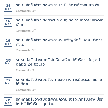
เขต
ที่
พนักงาน
6
รถ 6 ล้อรับจ้างเขตพระราม3 มีบริการจ้างคนยกเพิ่ม
31
พระราม5
ดี
ลูกค้า
ล้อ
Mar
อยาก
5รถ
on
Comments Off
รับจ้าง
ย้าย
ขน
รถ
เขต
วัน
ของ
6
รถ 6 ล้อรับจ้างเขตสาธุประดิษฐ์ รถเรามีหลายขนาดให้
30
พระราม2
นี้
ที่
ล้อ
Mar
เลือก
เจ้า
มี
แนะนำ
รับจ้าง
นี้
รถ
ทุก
on
Comments Off
เขต
ย้าย
หรือ
ท่าน
รถ
พระราม3
ของดี
ป่าว
6
รถ 6 ล้อรับจ้างเขตพระราม9 เจริญภัทร์ขนส่ง บริการ
มี
29
มั้ย
ล้อ
บริการ
Mar
ทั่วไป
รับจ้าง
จ้าง
on
Comments Off
เขต
คน
รถ
สาธุประดิษฐ์
ยก
6
รถหกล้อรับจ้างเขตรัชโยธิน พร้อม ให้บริการกับลูกค้า
รถ
28
เพิ่ม
ล้อ
เรา
Mar
ตลอด 24 ชั่วโมง
รับจ้าง
มี
on
Comments Off
เขต
หลาย
รถ
พระราม9
ขนาด
หก
รถหกล้อรับจ้างเขตรัชดา ช่องทางการติดต่อมากมาย
เจ
27
ให้
ล้อ
ริญ
Mar
ให้เลือก
เลือก
รับจ้าง
ภัทร์
on
Comments Off
เขต
ขนส่ง
รถ
รัช
บริการ
หก
รถหกล้อรับจ้างเขตสะพานควาย เจริญภัทร์ขนส่ง มีรถ
โยธิน
26
ทั่วไป
ล้อ
พร้อม
Mar
ใหม่ๆไว้ให้บริการทุกท่าน
รับจ้าง
ให้