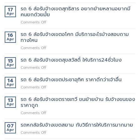
รถ
ใหม่
รับ
รถ 6 ล้อรับจ้างเขตสุทธิสาร อยากย้ายหลานอยากมี
บริการ
17
จ้าง
ดี
Apr
คนยกด้วยมั้ย
แถวม.จุฬาลงกรณ์
ต้อง
on
Comments Off
ขน
เจ้า
รถ
ของ
นี้
6
รถ 6 ล้อรับจ้างเขตอโศก มีบริการอะไรบ้างสอบถาม
ย้าย
16
เลย
ล้อ
หอ
Apr
ทางไหน
รับจ้าง
คอน
on
Comments Off
เขต
โด
รถ
สุทธิสาร
ปลอดภัย
6
รถ 6 ล้อรับจ้างเขตสุขสวัสดิ์ ให้บริการ24ชั่วโมง
อยาก
15
ล้อ
ย้าย
Apr
on
Comments Off
รับจ้าง
หลาน
รถ
เขต
อยาก
6
รถ 6 ล้อรับจ้างเขตประชาอุทิศ ราคาดีกว่าเจ้าอื่น
14
อโศก
มี
ล้อ
Apr
มี
คน
on
Comments Off
รับจ้าง
บริการ
ยก
รถ
เขต
อะไร
ด้วย
6
รถ 6 ล้อรับจ้างเขตราชเทวี ขนย้ายบ้าน รับจ้างขนของ
13
สุขสวัสดิ์
บ้าง
มั้ย
ล้อ
Apr
ราคาถูก
ให้
สอบถาม
รับจ้าง
บริการ24ชั่วโมง
ทาง
on
Comments Off
เขต
ไหน
รถ
ประชาอุทิศ
6
รถหกล้อรับจ้างเขตสยาม กับวิธีการให้บริการมากมาย
ราคา
07
ล้อ
ดี
Apr
on
Comments Off
รับจ้าง
กว่า
รถ
เขต