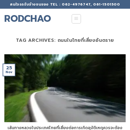
Skip
สนใจรถรับจ้างขนของ TEL : 062-4976747, 061-1501500
to
RODCHAO
content
TAG ARCHIVES:
ถนนในไทยที่เสี่ยงอันตราย
25
Nov
เส้นทางหลวงในประเทศไทยที่เสี่ยงต่อการเกิดอุบัติเหตุควรจะต้อง