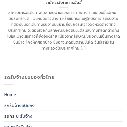
ระมัดระวังในการขับขี่
สำหรับใครจะเดินทางไกลกลับบ้านช่วงเทศกาลต่างๆ เช่น วันขึ้นปีใหม่ ,
วันสงกรานต์ , วันหยุดยาวต่างๆ หรือแม้กระทั่งผู้ให้บริการ รถรับจ้าง
ที่ต้องขับรถเดินทางรับจ้างขนย้ายสิ่งของระหว่างจังหวัดต่างๆทั่ว
ประเทศไทย จะต้องเจอกับลักษณะของถนนแต่ละเส้นทางที่แตกต่างกัน
ไปและบางเส้นทางก็ยิ่งอันตราย เนื่องจากลักษณะของถนนเป็นทางลาด
ชันบ้าง โค้งหักศอกบ้าง ซึ่งอาจเกิดอันตรายขึ้นได้ วันนี้เรามีเส้น
ทางหลวงในประเทศไทย [...]
รถรับจ้างขนของทั่วไทย
Home
รถรับจ้างขนของ
รถกระบะรับจ้าง
รถหกล้อรับจ้าง