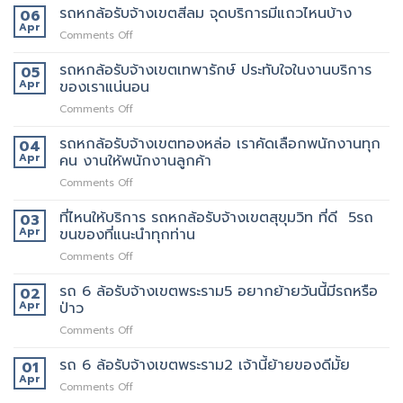
เจ้า
หก
รถหกล้อรับจ้างเขตสีลม จุดบริการมีแถวไหนบ้าง
06
ราชเทวี
อื่น
ล้อ
Apr
ขน
on
Comments Off
รับจ้าง
ย้าย
รถ
เขต
บ้าน
หก
รถหกล้อรับจ้างเขตเทพารักษ์ ประทับใจในงานบริการ
05
สยาม
รับจ้าง
ล้อ
Apr
ของเราแน่นอน
กับ
ขน
รับจ้าง
วิธี
ของ
on
Comments Off
เขต
การ
ราคา
รถ
สีลม
ให้
ถูก
หก
รถหกล้อรับจ้างเขตทองหล่อ เราคัดเลือกพนักงานทุก
จุด
04
บริการ
ล้อ
บริการ
Apr
คน งานให้พนักงานลูกค้า
มากมาย
รับจ้าง
มี
on
Comments Off
เขต
แถว
รถ
เทพารักษ์
ไหน
หก
ที่ไหนให้บริการ รถหกล้อรับจ้างเขตสุขุมวิท ที่ดี 5รถ
ประทับ
03
บ้าง
ล้อ
ใจ
Apr
ขนของที่แนะนำทุกท่าน
รับจ้าง
ใน
on
Comments Off
เขต
งาน
ที่ไหน
ทองหล่อ
บริการ
ให้
รถ 6 ล้อรับจ้างเขตพระราม5 อยากย้ายวันนี้มีรถหรือ
เรา
02
ของ
บริการ
คัด
Apr
ป่าว
เรา
รถ
เลือก
แน่นอน
on
Comments Off
หก
พนักงาน
รถ
ล้อ
ทุก
6
รถ 6 ล้อรับจ้างเขตพระราม2 เจ้านี้ย้ายของดีมั้ย
รับจ้าง
01
คน
ล้อ
เขต
Apr
งาน
on
Comments Off
รับจ้าง
สุขุมวิท
ให้
รถ