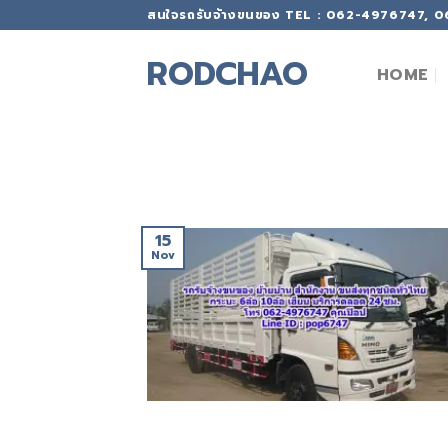
Skip
สนใจรถรับจ้างขนของ TEL : 062-4976747, 
to
content
RODCHAO
HOME
15
Nov