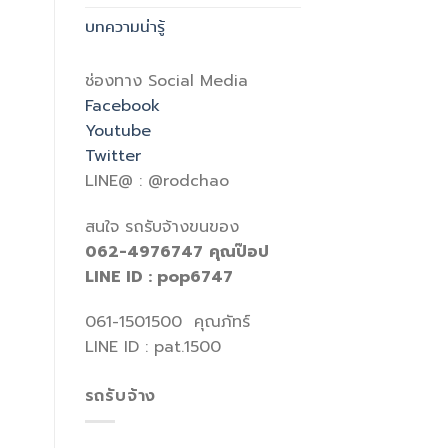
บทความน่ารู้
ช่องทาง Social Media
Facebook
Youtube
Twitter
LINE@ : @rodchao
สนใจ รถรับจ้างขนของ
062-4976747
คุณป๊อป
LINE ID : pop6747
061-1501500 คุณภัทร์
LINE ID : pat.1500
รถรับจ้าง