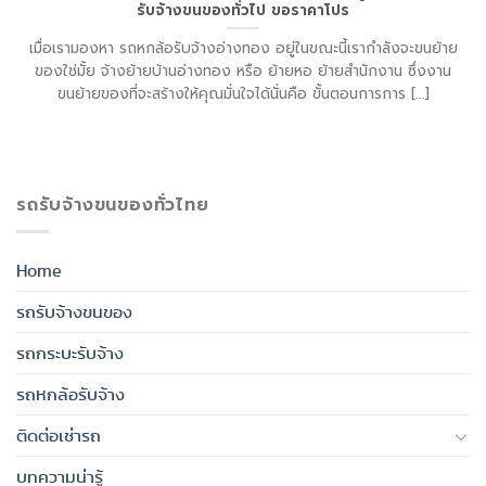
รับจ้างขนของทั่วไป ขอราคาโปร
เมื่อเรามองหา รถหกล้อรับจ้างอ่างทอง อยู่ในขณะนี้เรากำลังจะขนย้าย
ของใช่มั้ย จ้างย้ายบ้านอ่างทอง หรือ ย้ายหอ ย้ายสำนักงาน ซึ่งงาน
ขนย้ายของที่จะสร้างให้คุณมั่นใจได้นั่นคือ ขั้นตอนการการ [...]
รถรับจ้างขนของทั่วไทย
Home
รถรับจ้างขนของ
รถกระบะรับจ้าง
รถหกล้อรับจ้าง
ติดต่อเช่ารถ
บทความน่ารู้