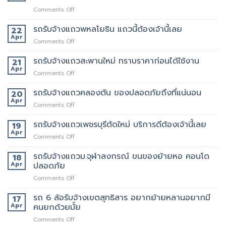
on
Comments Off
เจ
ริญ
รถรับจ้างแถวพหลโยธิน แถวนี้ต้องเจ้านี้เลย
22
ภัทร์
Apr
on
Comments Off
ขนส่ง
รถ
รถ
รับจ้าง
รถรับจ้างแถวสะพานใหม่ ทราบราคาก่อนได้ใช้งาน
21
รับจ้าง
แถว
Apr
ขน
on
Comments Off
พหลโยธิน
ของ
รถ
แถว
ที่
รับจ้าง
รถรับจ้างแถวคลองตัน ของปลอดภัยถึงที่แน่นอน
20
นี้
บริการ
แถว
Apr
ต้อง
ดี
on
Comments Off
สะพาน
เจ้า
ที่สุด
รถ
ใหม่
นี้
062-
รับจ้าง
รถรับจ้างแถวเพชรบุรีตัดใหม่ บริการดีต้องเจ้านี้เลย
19
ทราบ
เลย
4976747
แถว
Apr
ราคา
on
Comments Off
คลองตัน
ก่อน
รถ
ของ
ได้
รับจ้าง
รถรับจ้างแถวม.จุฬาลงกรณ์ ขนของย้ายหอ คอนโด
18
ปลอดภัย
ใช้
แถว
Apr
ปลอดภัย
ถึงที่
งาน
เพชรบุรี
แน่นอน
on
Comments Off
ตัด
รถ
ใหม่
รับ
รถ 6 ล้อรับจ้างเขตสุทธิสาร อยากย้ายหลานอยากมี
บริการ
17
จ้าง
ดี
Apr
คนยกด้วยมั้ย
แถวม.จุฬาลงกรณ์
ต้อง
on
Comments Off
ขน
เจ้า