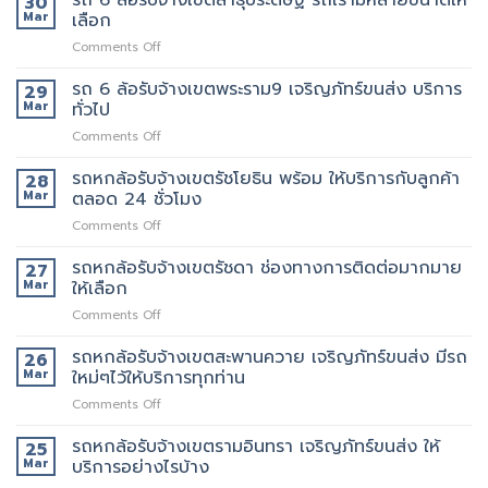
30
นี้
ที่
ล้อ
Mar
เลือก
เจ้า
มี
แนะนำ
รับจ้าง
นี้
รถ
ทุก
on
Comments Off
เขต
ย้าย
หรือ
ท่าน
รถ
พระราม3
ของดี
ป่าว
6
รถ 6 ล้อรับจ้างเขตพระราม9 เจริญภัทร์ขนส่ง บริการ
มี
29
มั้ย
ล้อ
บริการ
Mar
ทั่วไป
รับจ้าง
จ้าง
on
Comments Off
เขต
คน
รถ
สาธุประดิษฐ์
ยก
6
รถหกล้อรับจ้างเขตรัชโยธิน พร้อม ให้บริการกับลูกค้า
รถ
28
เพิ่ม
ล้อ
เรา
Mar
ตลอด 24 ชั่วโมง
รับจ้าง
มี
on
Comments Off
เขต
หลาย
รถ
พระราม9
ขนาด
หก
รถหกล้อรับจ้างเขตรัชดา ช่องทางการติดต่อมากมาย
เจ
27
ให้
ล้อ
ริญ
Mar
ให้เลือก
เลือก
รับจ้าง
ภัทร์
on
Comments Off
เขต
ขนส่ง
รถ
รัช
บริการ
หก
รถหกล้อรับจ้างเขตสะพานควาย เจริญภัทร์ขนส่ง มีรถ
โยธิน
26
ทั่วไป
ล้อ
พร้อม
Mar
ใหม่ๆไว้ให้บริการทุกท่าน
รับจ้าง
ให้
on
Comments Off
เขต
บริการ
รถ
รัช
กับ
หก
รถหกล้อรับจ้างเขตรามอินทรา เจริญภัทร์ขนส่ง ให้
ดา
25
ลูกค้า
ล้อ
ช่อง
Mar
บริการอย่างไรบ้าง
ตลอด
รับจ้าง
ทางการ
24