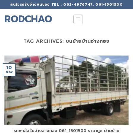
Skip
สนใจรถรับจ้างขนของ TEL : 062-4976747, 061-1501500
to
RODCHAO
content
TAG ARCHIVES:
ขนย้ายบ้านอ่างทอง
10
Nov
รถหกล้อรับจ้างอ่างทอง 061-1501500 ราคาถูก ย้ายบ้าน