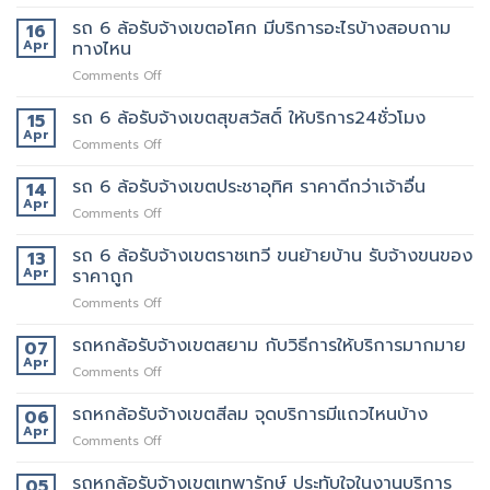
รถ
ของ
นี้
6
รถ 6 ล้อรับจ้างเขตอโศก มีบริการอะไรบ้างสอบถาม
ย้าย
16
เลย
ล้อ
หอ
Apr
ทางไหน
รับจ้าง
คอน
on
Comments Off
เขต
โด
รถ
สุทธิสาร
ปลอดภัย
6
รถ 6 ล้อรับจ้างเขตสุขสวัสดิ์ ให้บริการ24ชั่วโมง
อยาก
15
ล้อ
ย้าย
Apr
on
Comments Off
รับจ้าง
หลาน
รถ
เขต
อยาก
6
รถ 6 ล้อรับจ้างเขตประชาอุทิศ ราคาดีกว่าเจ้าอื่น
14
อโศก
มี
ล้อ
Apr
มี
คน
on
Comments Off
รับจ้าง
บริการ
ยก
รถ
เขต
อะไร
ด้วย
6
รถ 6 ล้อรับจ้างเขตราชเทวี ขนย้ายบ้าน รับจ้างขนของ
13
สุขสวัสดิ์
บ้าง
มั้ย
ล้อ
Apr
ราคาถูก
ให้
สอบถาม
รับจ้าง
บริการ24ชั่วโมง
ทาง
on
Comments Off
เขต
ไหน
รถ
ประชาอุทิศ
6
รถหกล้อรับจ้างเขตสยาม กับวิธีการให้บริการมากมาย
ราคา
07
ล้อ
ดี
Apr
on
Comments Off
รับจ้าง
กว่า
รถ
เขต
เจ้า
หก
รถหกล้อรับจ้างเขตสีลม จุดบริการมีแถวไหนบ้าง
06
ราชเทวี
อื่น
ล้อ
Apr
ขน
on
Comments Off
รับจ้าง
ย้าย
รถ
เขต
บ้าน
หก
รถหกล้อรับจ้างเขตเทพารักษ์ ประทับใจในงานบริการ
05
สยาม
รับจ้าง