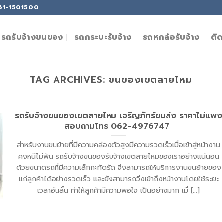
061-1501500
ติ
รถรับจ้างขนของ
รถกระบะรับจ้าง
รถหกล้อรับจ้าง
TAG ARCHIVES:
ขนของเขตสายไหม
รถรับจ้างขนของเขตสายไหม เจริญภัทร์ขนส่ง ราคาไม่แพ
สอบถามโทร 062-4976747
สำหรับงานขนย้ายที่มีความคล่องตัวสูงมีความรวดเร็วเมื่อเข้าสู่หน้างาน
คงหนีไม่พ้น รถรับจ้างขนของรับจ้างเขตสายไหมของเราอย่างแน่นอน
ด้วยขนาดรถที่มีความเล็กกะทัดรัด จึงสามารถให้บริการงานขนย้ายของ
แก่ลูกค้าได้อย่างรวดเร็ว และยังสามารถวิ่งเข้าถึงหน้างานโดยใช้ระยะ
เวลาอันสั้น ทำให้ลูกค้ามีความพอใจ เป็นอย่างมาก เมื่ [...]