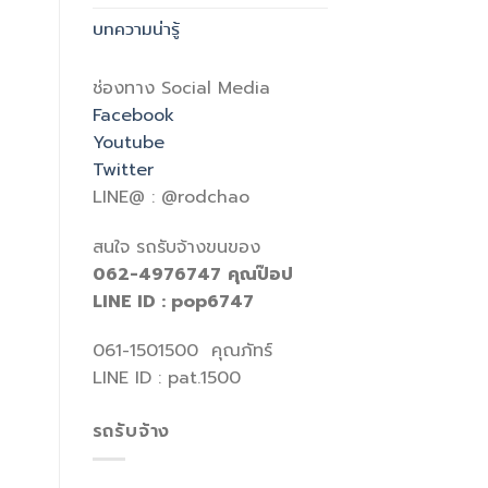
บทความน่ารู้
ช่องทาง Social Media
Facebook
Youtube
Twitter
LINE@ : @rodchao
สนใจ รถรับจ้างขนของ
062-4976747
คุณป๊อป
LINE ID : pop6747
061-1501500 คุณภัทร์
LINE ID : pat.1500
รถรับจ้าง