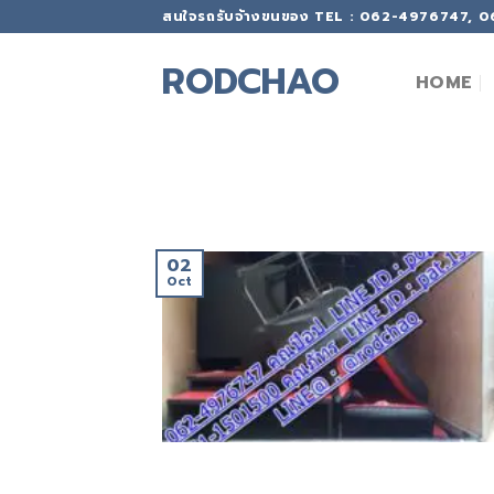
Skip
สนใจรถรับจ้างขนของ TEL : 062-4976747, 
to
content
RODCHAO
HOME
02
Oct