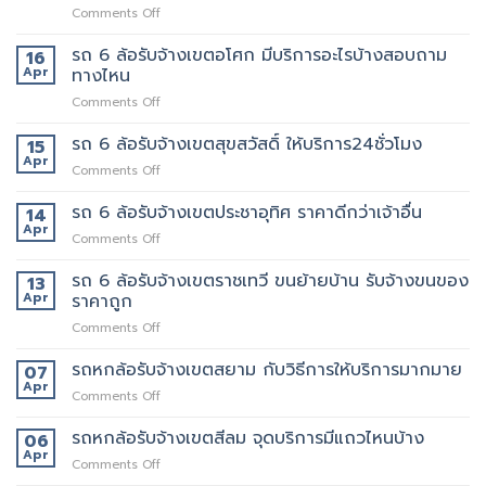
ต้อง
on
Comments Off
ขน
เจ้า
รถ
ของ
นี้
6
รถ 6 ล้อรับจ้างเขตอโศก มีบริการอะไรบ้างสอบถาม
ย้าย
16
เลย
ล้อ
หอ
Apr
ทางไหน
รับจ้าง
คอน
on
Comments Off
เขต
โด
รถ
สุทธิสาร
ปลอดภัย
6
รถ 6 ล้อรับจ้างเขตสุขสวัสดิ์ ให้บริการ24ชั่วโมง
อยาก
15
ล้อ
ย้าย
Apr
on
Comments Off
รับจ้าง
หลาน
รถ
เขต
อยาก
6
รถ 6 ล้อรับจ้างเขตประชาอุทิศ ราคาดีกว่าเจ้าอื่น
14
อโศก
มี
ล้อ
Apr
มี
คน
on
Comments Off
รับจ้าง
บริการ
ยก
รถ
เขต
อะไร
ด้วย
6
รถ 6 ล้อรับจ้างเขตราชเทวี ขนย้ายบ้าน รับจ้างขนของ
13
สุขสวัสดิ์
บ้าง
มั้ย
ล้อ
Apr
ราคาถูก
ให้
สอบถาม
รับจ้าง
บริการ24ชั่วโมง
ทาง
on
Comments Off
เขต
ไหน
รถ
ประชาอุทิศ
6
รถหกล้อรับจ้างเขตสยาม กับวิธีการให้บริการมากมาย
ราคา
07
ล้อ
ดี
Apr
on
Comments Off
รับจ้าง
กว่า
รถ
เขต
เจ้า
หก
รถหกล้อรับจ้างเขตสีลม จุดบริการมีแถวไหนบ้าง
06
ราชเทวี
อื่น
ล้อ
Apr
ขน
on
Comments Off
รับจ้าง
ย้าย
รถ