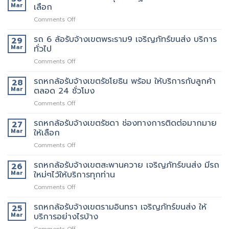
ที่
ล้อ
Mar
เลือก
เจ้า
มี
แนะนำ
รับจ้าง
นี้
รถ
ทุก
on
Comments Off
เขต
ย้าย
หรือ
ท่าน
รถ
พระราม3
ของดี
ป่าว
6
รถ 6 ล้อรับจ้างเขตพระราม9 เจริญภัทร์ขนส่ง บริการ
มี
29
มั้ย
ล้อ
บริการ
Mar
ทั่วไป
รับจ้าง
จ้าง
on
Comments Off
เขต
คน
รถ
สาธุประดิษฐ์
ยก
6
รถหกล้อรับจ้างเขตรัชโยธิน พร้อม ให้บริการกับลูกค้า
รถ
28
เพิ่ม
ล้อ
เรา
Mar
ตลอด 24 ชั่วโมง
รับจ้าง
มี
on
Comments Off
เขต
หลาย
รถ
พระราม9
ขนาด
หก
รถหกล้อรับจ้างเขตรัชดา ช่องทางการติดต่อมากมาย
เจ
27
ให้
ล้อ
ริญ
Mar
ให้เลือก
เลือก
รับจ้าง
ภัทร์
on
Comments Off
เขต
ขนส่ง
รถ
รัช
บริการ
หก
รถหกล้อรับจ้างเขตสะพานควาย เจริญภัทร์ขนส่ง มีรถ
โยธิน
26
ทั่วไป
ล้อ
พร้อม
Mar
ใหม่ๆไว้ให้บริการทุกท่าน
รับจ้าง
ให้
on
Comments Off
เขต
บริการ
รถ
รัช
กับ
หก
รถหกล้อรับจ้างเขตรามอินทรา เจริญภัทร์ขนส่ง ให้
ดา
25
ลูกค้า
ล้อ
ช่อง
Mar
บริการอย่างไรบ้าง
ตลอด
รับจ้าง
ทางการ
24
on