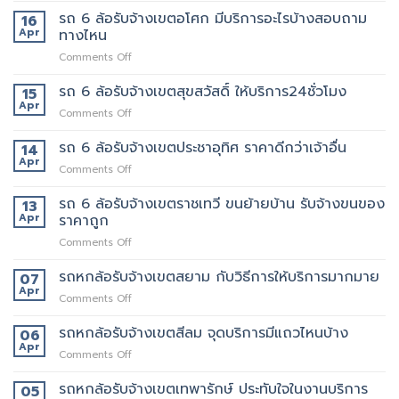
ของ
นี้
6
รถ 6 ล้อรับจ้างเขตอโศก มีบริการอะไรบ้างสอบถาม
ย้าย
16
เลย
ล้อ
หอ
Apr
ทางไหน
รับจ้าง
คอน
on
Comments Off
เขต
โด
รถ
สุทธิสาร
ปลอดภัย
6
รถ 6 ล้อรับจ้างเขตสุขสวัสดิ์ ให้บริการ24ชั่วโมง
อยาก
15
ล้อ
ย้าย
Apr
on
Comments Off
รับจ้าง
หลาน
รถ
เขต
อยาก
6
รถ 6 ล้อรับจ้างเขตประชาอุทิศ ราคาดีกว่าเจ้าอื่น
14
อโศก
มี
ล้อ
Apr
มี
คน
on
Comments Off
รับจ้าง
บริการ
ยก
รถ
เขต
อะไร
ด้วย
6
รถ 6 ล้อรับจ้างเขตราชเทวี ขนย้ายบ้าน รับจ้างขนของ
13
สุขสวัสดิ์
บ้าง
มั้ย
ล้อ
Apr
ราคาถูก
ให้
สอบถาม
รับจ้าง
บริการ24ชั่วโมง
ทาง
on
Comments Off
เขต
ไหน
รถ
ประชาอุทิศ
6
รถหกล้อรับจ้างเขตสยาม กับวิธีการให้บริการมากมาย
ราคา
07
ล้อ
ดี
Apr
on
Comments Off
รับจ้าง
กว่า
รถ
เขต
เจ้า
หก
รถหกล้อรับจ้างเขตสีลม จุดบริการมีแถวไหนบ้าง
06
ราชเทวี
อื่น
ล้อ
Apr
ขน
on
Comments Off
รับจ้าง
ย้าย
รถ
เขต
บ้าน
หก
รถหกล้อรับจ้างเขตเทพารักษ์ ประทับใจในงานบริการ
05
สยาม
รับจ้าง