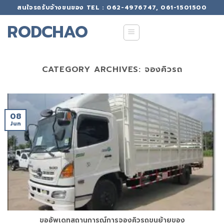
Skip
สนใจรถรับจ้างขนของ TEL : 062-4976747, 061-1501500
to
RODCHAO
content
CATEGORY ARCHIVES:
จองคิวรถ
08
Jun
ขออัพเดทสถานการณ์การจองคิวรถขนย้ายของ