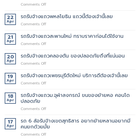
on
Comments Off
เจ
ริญ
รถรับจ้างแถวพหลโยธิน แถวนี้ต้องเจ้านี้เลย
22
ภัทร์
Apr
on
Comments Off
ขนส่ง
รถ
รถ
รับจ้าง
รถรับจ้างแถวสะพานใหม่ ทราบราคาก่อนได้ใช้งาน
21
รับจ้าง
แถว
Apr
ขน
on
Comments Off
พหลโยธิน
ของ
รถ
แถว
ที่
รับจ้าง
รถรับจ้างแถวคลองตัน ของปลอดภัยถึงที่แน่นอน
20
นี้
บริการ
แถว
Apr
ต้อง
ดี
on
Comments Off
สะพาน
เจ้า
ที่สุด
รถ
ใหม่
นี้
062-
รับจ้าง
รถรับจ้างแถวเพชรบุรีตัดใหม่ บริการดีต้องเจ้านี้เลย
19
ทราบ
เลย
4976747
แถว
Apr
ราคา
on
Comments Off
คลองตัน
ก่อน
รถ
ของ
ได้
รับจ้าง
รถรับจ้างแถวม.จุฬาลงกรณ์ ขนของย้ายหอ คอนโด
18
ปลอดภัย
ใช้
แถว
Apr
ปลอดภัย
ถึงที่
งาน
เพชรบุรี
แน่นอน
on
Comments Off
ตัด
รถ
ใหม่
รับ
รถ 6 ล้อรับจ้างเขตสุทธิสาร อยากย้ายหลานอยากมี
บริการ
17
จ้าง
ดี
Apr
คนยกด้วยมั้ย
แถวม.จุฬาลงกรณ์
ต้อง
on
Comments Off
ขน
เจ้า
รถ