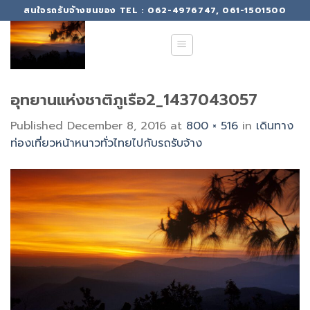
Skip
สนใจรถรับจ้างขนของ TEL : 062-4976747, 061-1501500
to
content
อุทยานแห่งชาติภูเรือ2_1437043057
Published
December 8, 2016
at
800 × 516
in
เดินทาง
ท่องเที่ยวหน้าหนาวทั่วไทยไปกับรถรับจ้าง