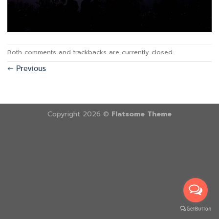
Both comments and trackbacks are currently closed.
←
Previous
Copyright 2026 ©
Flatsome Theme