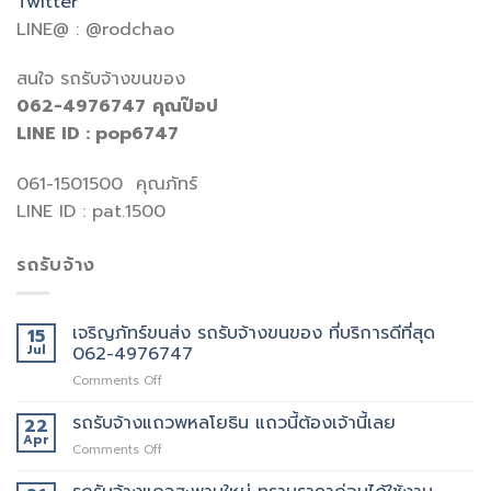
Twitter
LINE@ : @rodchao
สนใจ รถรับจ้างขนของ
062-4976747
คุณป๊อป
LINE ID : pop6747
061-1501500 คุณภัทร์
LINE ID : pat.1500
รถรับจ้าง
เจริญภัทร์ขนส่ง รถรับจ้างขนของ ที่บริการดีที่สุด
15
Jul
062-4976747
on
Comments Off
เจ
ริญ
รถรับจ้างแถวพหลโยธิน แถวนี้ต้องเจ้านี้เลย
22
ภัทร์
Apr
on
Comments Off
ขนส่ง
รถ
รถ
รับจ้าง