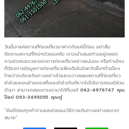
วันนี้เอาแค่สถานที่ท่องเที่ยวมาฝากกันแค่นี้ก่อน อย่าลืม
ติดตามสถานที่ใหม่ๆด้วยนะครับ เราจะนำเสนอท่านอยู่ตลอด
ตามช่วงระยะเวลาของการท่องเที่ยวอย่างแน่นอน หรือท่านไหน
ที่ต้องการข้อมูลการท่องเที่ยวเพิ่มเติมในจังหวัดอื่นๆทั่วเมือง
ไทยว่าจะต้องเดินทางอย่างไรและจะวางแผนสถานที่ท่องเที่ยว
ยังไงและขนย้ายของที่เยอะยังไงกันดีหากไม่ได้เอารถยนต์ส่วน
ตัวมา สามารถสอบถามเรามาได้ที่เบอร์
062-4976747 คุณ
ป๊อป
093-3495055 คุณตู่
“ยินดีตอบทุกคำถามและช่วยแนะวิธีการเดินทางอย่างสะดวก
สบาย”