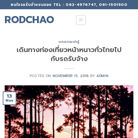
Skip
สนใจรถรับจ้างขนของ TEL : 062-4976747, 061-1501500
to
RODCHAO
content
บทความน่ารู้
เดินทางท่องเที่ยวหน้าหนาวทั่วไทยไป
กับรถรับจ้าง
POSTED ON
NOVEMBER 13, 2016
BY
ADMIN
13
Nov