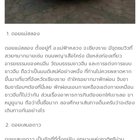
ดอยแม่สลอง
ดอยแม่สลอง ตั้งอยู่ที่ อ.แม่ฟ้าหลวง จ.เชียงราย มีจุดชมวิวที่
สวยๆมากมายเช่น ถนนพญาเสือโคร่ง มีแหล่งท่องเที่ยว
อารยธรรมของคนจีน วัฒนธรรมชาวจีน และการแต่งการแบบ
ชาวจีน ถือว่าเป็นมนต์เสน่ห์อย่างหนึ่ง ที่ท่านไม่ควรพลาดหาก
ขึ้นมาเที่ยวที่จังหวัดเชียงราย ถ้าใครอยากมาพักผ่อน จิบชา
ชิมชาร้อนๆต้องที่นี่เลย พักผ่อนเอนกายหรือจะแต่งกายเหมือน
ชาวจีนก็ไม่ว่ากัน ส่วนเรื่องอาหารการกินต้องยกให้เขาเลย ขา
หมูยูนาน ถือว่าขึ้นชื่อมาก ลองศึกษาเส้นทางด็นะครับว่าจะต้อง
เดินทางกันอย่างไร
ดอยเสมอดาว
ดอยเสมอดาว เป็นอีกที่ที่ตั้งอยู่ใน อุทยานแห่งชาติศรีน่าน