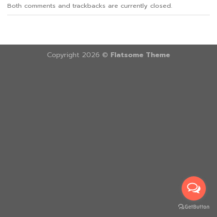
Both comments and trackbacks are currently closed.
Copyright 2026 ©
Flatsome Theme