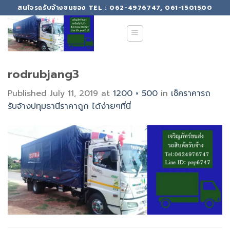
Skip
สนใจรถรับจ้างขนของ TEL : 062-4976747, 061-1501500
to
content
rodrubjang3
Published
July 11, 2019
at
1200 × 500
in
เช็คราคารถ
รับจ้างปทุมธานีราคาถูก ได้ง่ายๆที่นี่