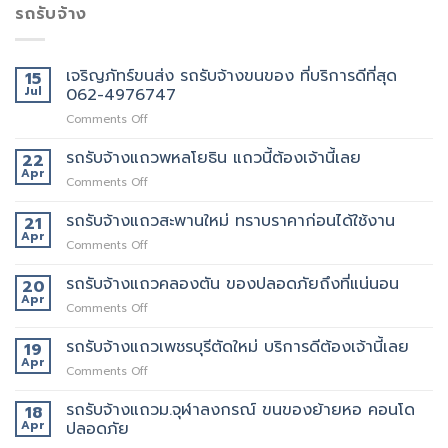
รถรับจ้าง
เจริญภัทร์ขนส่ง รถรับจ้างขนของ ที่บริการดีที่สุด
15
Jul
062-4976747
on
Comments Off
เจ
ริญ
รถรับจ้างแถวพหลโยธิน แถวนี้ต้องเจ้านี้เลย
22
ภัทร์
Apr
on
Comments Off
ขนส่ง
รถ
รถ
รับจ้าง
รถรับจ้างแถวสะพานใหม่ ทราบราคาก่อนได้ใช้งาน
21
รับจ้าง
แถว
Apr
ขน
on
Comments Off
พหลโยธิน
ของ
รถ
แถว
ที่
รับจ้าง
รถรับจ้างแถวคลองตัน ของปลอดภัยถึงที่แน่นอน
20
นี้
บริการ
แถว
Apr
ต้อง
ดี
on
Comments Off
สะพาน
เจ้า
ที่สุด
รถ
ใหม่
นี้
062-
รับจ้าง
รถรับจ้างแถวเพชรบุรีตัดใหม่ บริการดีต้องเจ้านี้เลย
19
ทราบ
เลย
4976747
แถว
Apr
ราคา
on
Comments Off
คลองตัน
ก่อน
รถ
ของ
ได้
รับจ้าง
รถรับจ้างแถวม.จุฬาลงกรณ์ ขนของย้ายหอ คอนโด
18
ปลอดภัย
ใช้
แถว
Apr
ปลอดภัย
ถึงที่
งาน
เพชรบุรี
แน่นอน