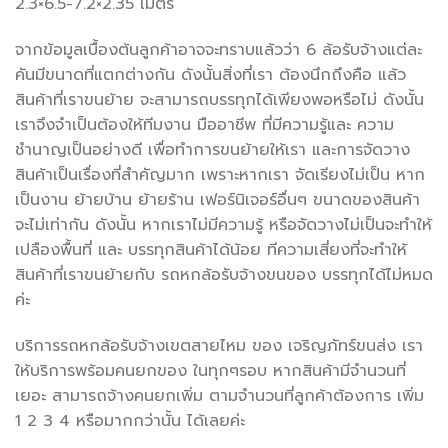
2.3×6.5-7.2×2.35 เมตร
จากข้อมูลเบื้องต้นลูกค้าอาจจะทราบแล้วว่า 6 ล้อรับจ้างแต่ละ
คันมีขนาดที่แตกต่างกัน ดังนั้นสิ่งที่เรา ต้องนึกถึงคือ แล้ว
สินค้าที่เราขนย้าย จะสามารถบรรทุกได้เพียงพอหรือไม่ ดังนั้น
เราจึงจำเป็นต้องให้ทีมงาน มืออาชีพ ที่มีความรู้และ ความ
ชำนาญเป็นอย่างดี เพื่อทำการขนย้ายให้เรา และการจัดวาง
สินค้าเป็นเรื่องที่สำคัญมาก เพราะหากเรา จัดเรียงไม่เป็น หาก
เป็นงาน ย้ายบ้าน ย้ายร้าน เฟอร์นิเจอร์อื่นๆ ขนาดของสินค้า
จะไม่เท่ากัน ดังนั้น หากเราไม่มีความรู้ หรือจัดวางไม่เป็นจะทำให้
เปลืองพื้นที่ และ บรรทุกสินค้าได้น้อย ทีความเสี่ยงที่จะทำให้
สินค้าที่เราขนย้ายกับ รถหกล้อรับจ้างขนของ บรรทุกได้ไม่หมด
ค่ะ
บริการรถหกล้อรับจ้างเขตสายไหม ของ เจริญภัทร์ขนส่ง เรา
ให้บริการพร้อมคนยกของ ในทุกๆรอบ หากสินค้ามีจำนวนที่
เยอะ สามารถจ้างคนยกเพิ่ม ตามจำนวนที่ลูกค้าต้องการ เพิ่ม
1 2 3 4 หรือมากกว่านั้น ได้เลยค่ะ