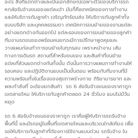
อะไร สิ่งที่แตกต่างและเป็นเอกลักษณ์เฉพาะตัวของบริการรถ
หกล้อรับจ้างขนของแต่ละเจ้า มันก็คือเทคนิคของการทำงาน
และให้บริการกับลูกค้า เจริญภัทร์ขนส่ง ให้บริการกับลูกค้าทั้ง
แบบบริษัท และบุคคลธรรมดา เทคนิคการขนย้ายของงานแต่ละ
อย่างแตกต่างกันออกไป แต่ละรอบของการขนย้ายของลูกค้า
ทีมงานรถขนของพร้อมคนยกจะมีการปรึกษาพูดคุยและ
วางแผนก่อนทำการขนย้ายในทุกรอบ เพราะหน้างาน เส้น
ทางการเดินรถ สถานที่สำหรับขนของ และสินค้าที่ขนย้าย
แต่ละที่ล้วนแตกต่างกันทั้งนั้น ดังนั้นการวางแผนการทำงานให้
รอบคอบ และปฏิบัติงานแบบเป็นขั้นตอน พร้อมกับทีมงานที่มี
ความพร้อมทั้งในเรื่องของสุขภาพร่างกาย กิริยามารยาท และ
พละกำลังที่ จะต้องยกสินค้า รถ 6 ล้อรับจ้างขนของราคาถูก
เขตสายไหม ให้บริการกับลูกค้าตลอด 24 ชั่วโมง แบบไม่มีวัน
หยุด
รถ 6 ล้อรับจ้างขนของราคาถูก เราคือผู้ให้บริการรถรับจ้าง
พื้นที่นี้ และมีรถอยู่ในพื้นที่เขตสายไหมและบริเวณใกล้เคียง เพื่อ
รอให้บริการกับลูกค้าที่ต้องการใช้งานแบบด่วน รถรับจ้าง ใน