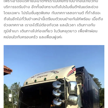
เพราะอาจจะได้คำแนะนำดีๆที่เราไม่เคยทราบมาก่อนเกี่ยวกับ
บริการรถรับจ้าง อีกทั้งยังทราบถึงโปรโมชั่นดีๆในแต่ละช่วง
โดยเฉพาะ โปรโมชั่นสุดพิเศษ กับเทศกาลสงกานต์ ที่กำลังจะ
ถึงในอีกไม่กี่วันข้างหน้านี้เตรียมตัวขนย้ายกันให้พร้อม เมื่อถึง
ช่วงเทศกาล เราจะได้ไม่ต้องกังวล และมีเวลา เดินทางกับ
ภูมิลำเนา เดินทางไปท่องเที่ยว ในวันหยุดยาว เพื่อพักผ่อน
หย่อนใจกับครอบครัว และเพื่อนฝูงค่ะ