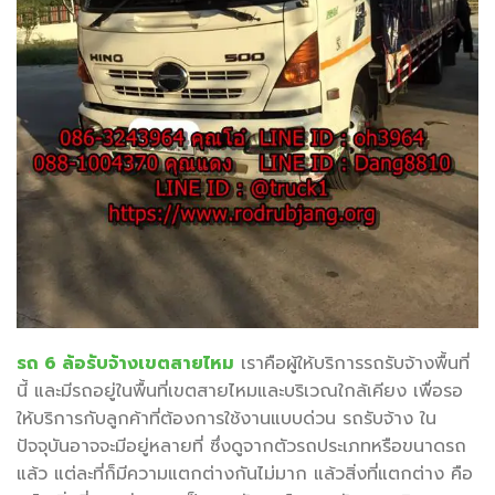
รถ 6 ล้อรับจ้างเขตสายไหม
เราคือผู้ให้บริการรถรับจ้างพื้นที่
นี้ และมีรถอยู่ในพื้นที่เขตสายไหมและบริเวณใกล้เคียง เพื่อรอ
ให้บริการกับลูกค้าที่ต้องการใช้งานแบบด่วน รถรับจ้าง ใน
ปัจจุบันอาจจะมีอยู่หลายที่ ซึ่งดูจากตัวรถประเภทหรือขนาดรถ
แล้ว แต่ละที่ก็มีความแตกต่างกันไม่มาก แล้วสิ่งที่แตกต่าง คือ