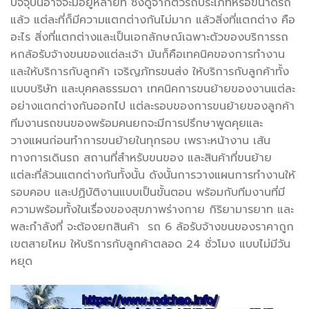
ปัจจุบันอาจจะมีอยู่หลายที่ ซึ่งดูจากตัวรถประเภทหรือขนาดรถ
แล้ว แต่ละที่ก็มีความแตกต่างกันไม่มาก แล้วสิ่งที่แตกต่าง คือ
อะไร สิ่งที่แตกต่างและเป็นเอกลักษณ์เฉพาะตัวของบริการรถ
หกล้อรับจ้างขนของแต่ละเจ้า มันก็คือเทคนิคของการทำงาน
และให้บริการกับลูกค้า เจริญภัทรขนส่ง ให้บริการกับลูกค้าทั้ง
แบบบริษัท และบุคคลธรรมดา เทคนิคการขนย้ายของงานแต่ละ
อย่างแตกต่างกันออกไป แต่ละรอบของการขนย้ายของลูกค้า
ทีมงานรถขนของพร้อมคนยกจะมีการปรึกษาพูดคุยและ
วางแผนก่อนทำการขนย้ายในทุกรอบ เพราะหน้างาน เส้น
ทางการเดินรถ สถานที่สำหรับขนของ และสินค้าที่ขนย้าย
แต่ละที่ล้วนแตกต่างกันทั้งนั้น ดังนั้นการวางแผนการทำงานให้
รอบคอบ และปฏิบัติงานแบบเป็นขั้นตอน พร้อมกับทีมงานที่มี
ความพร้อมทั้งในเรื่องของสุขภาพร่างกาย กิริยามารยาท และ
พละกำลังที่ จะต้องยกสินค้า รถ 6 ล้อรับจ้างขนของราคาถูก
เขตสายไหม ให้บริการกับลูกค้าตลอด 24 ชั่วโมง แบบไม่มีวัน
หยุด