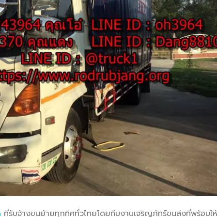
ด
ที่รับจ้างขนย้ายทุกทิศทั่วไทยโดยทีมงานเจริญภัทร์ขนส่งที่พร้อมให