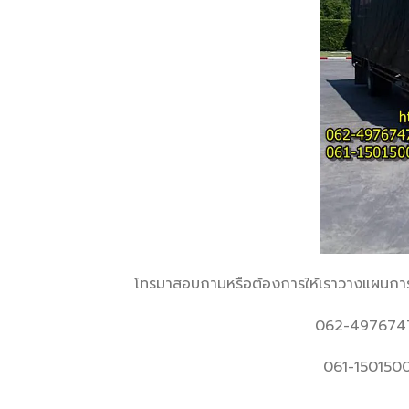
โทรมาสอบถามหรือต้องการให้เราวางแผนการข
062-4976747
061-150150