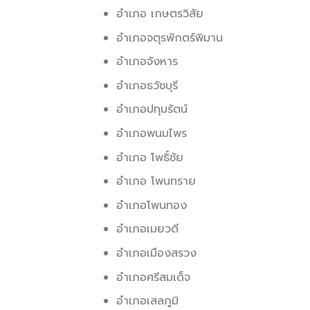
อำเภอ เกษตรวิสัย
อำเภอจตุรพักตร์พิมาน
อำเภอจังหาร
อำเภอธวัชบุรี
อำเภอปทุมรัตน์
อำเภอพนมไพร
อำเภอ โพธิ์ชัย
อำเภอ โพนทราย
อำเภอโพนทอง
อำเภอเมยวดี
อำเภอเมืองสรวง
อำเภอศรีสมเด็จ
อำเภอเสลภูมิ