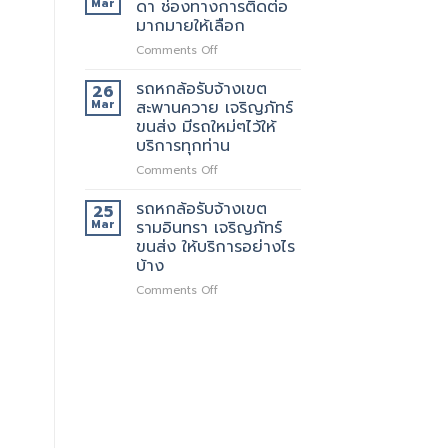
Mar
ดา ช่องทางการติดต่อ
บริการ
รับจ้าง
มากมายให้เลือก
ทั่วไป
เขต
on
Comments Off
รัช
รถ
โยธิน
หก
พร้อม
รถหกล้อรับจ้างเขต
26
ล้อ
ให้
Mar
สะพานควาย เจริญภัทร์
รับจ้าง
บริการ
ขนส่ง มีรถใหม่ๆไว้ให้
เขต
กับ
บริการทุกท่าน
รัช
ลูกค้า
ดา
ตลอด
on
Comments Off
ช่อง
24
รถ
ทางการ
ชั่วโมง
หก
รถหกล้อรับจ้างเขต
25
ติดต่อ
ล้อ
Mar
รามอินทรา เจริญภัทร์
มากมาย
รับจ้าง
ขนส่ง ให้บริการอย่างไร
ให้
เขต
บ้าง
เลือก
สะพานควาย
เจ
on
Comments Off
ริญ
รถ
ภัทร์
หก
ขนส่ง
ล้อ
มี
รับจ้าง
รถ
เขต
ใหม่ๆ
รามอินทรา
ไว้
เจ
ให้
ริญ
บริการ
ภัทร์