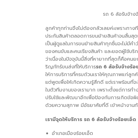
รถ 6 ล้อรับจ้างจ
ลูกค้าทุกท่านจึงไม่ต้องกลัวเลยค่ะเพราะทาง
ประกันสินค้าตลอดการขนย้ายสินค้าจนสิ้นส
เป็นผู้ดูแลในการขนย้ายสินค้าทุกชิ้นจะไม่ม
ของคนขับและคนเรียงสินค้า และยอดผู้ใช้บริกา
ว่าเนื่องในปัจจุบันนี้สิ่งที่หายากที่สุดก็คื
ริญภัทร์ขนส่งที่ให้บริการ
รถ 6 ล้อรับจ้างร้อ
ให้การบริการที่ครบถ้วนเราให้คุณภาพแก่ลูกค้า
แต่พูดเพื่อให้เกิดความรู้สึกดี แต่เราพร้อมท
ในตัวทีมงานของเรามาก เพราะตั้งแต่การทำง
ปรับใช้และพัฒนาอีกเพื่อป้องกันการเกิดข้อผ
ด้วยความสุภาพ มีอัธยาศัยที่ดี เข้าหน้างานท
เรามีจุดให้บริการ รถ 6 ล้อรับจ้างร้อยเอ็ด ด
อำเภอเมืองร้อยเอ็ด