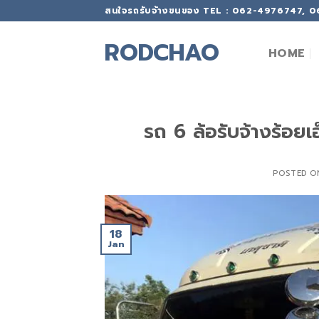
Skip
สนใจรถรับจ้างขนของ TEL : 062-4976747, 
to
content
RODCHAO
HOME
รถ 6 ล้อรับจ้างร้อยเ
POSTED 
18
Jan