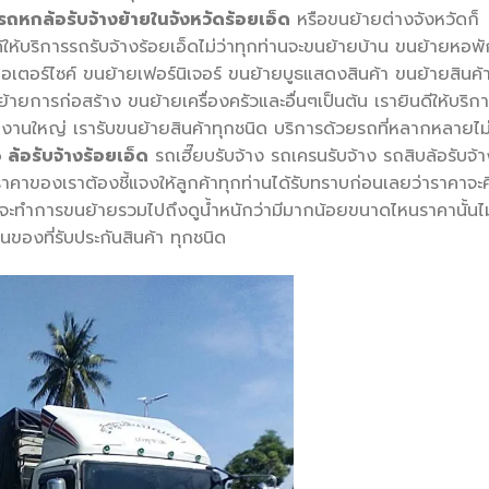
รถหกล้อรับจ้างย้ายในจังหวัดร้อยเอ็ด
หรือขนย้ายต่างจังหวัดก็
ให้บริการรถรับจ้างร้อยเอ็ดไม่ว่าทุกท่านจะขนย้ายบ้าน ขนย้ายหอพั
ตอร์ไซค์ ขนย้ายเฟอร์นิเจอร์ ขนย้ายบูธแสดงสินค้า ขนย้ายสินค้
ยการก่อสร้าง ขนย้ายเครื่องครัวและอื่นๆเป็นต้น เรายินดีให้บริก
งานใหญ่ เรารับขนย้ายสินค้าทุกชนิด บริการด้วยรถที่หลากหลายไม่
 ล้อรับจ้างร้อยเอ็ด
รถเฮี๊ยบรับจ้าง รถเครนรับจ้าง รถสิบล้อรับจ้า
นราคาของเราต้องชี้แจงให้ลูกค้าทุกท่านได้รับทราบก่อนเลยว่าราคาจะ
ะทำการขนย้ายรวมไปถึงดูน้ำหนักว่ามีมากน้อยขนาดไหนราคานั้นไม
นของที่รับประกันสินค้า ทุกชนิด