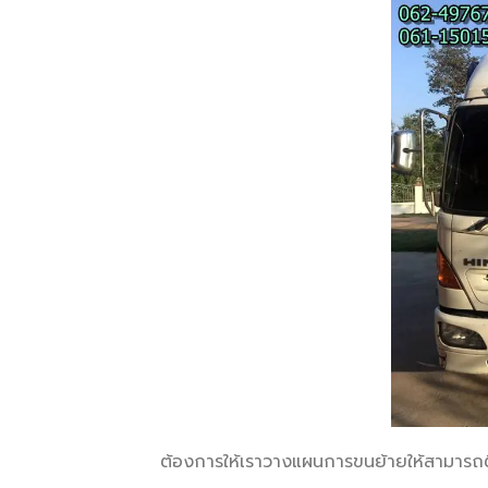
ต้องการให้เราวางแผนการขนย้ายให้สามารถติด