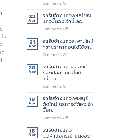
on
Comments Off
เจ
ก
ริญ
รถรับจ้างแถวพหลโยธิน
22
ภัทร์
า
Apr
แถวนี้ต้องเจ้านี้เลย
ขนส่ง
าร
on
Comments Off
รถ
รถ
รับจ้าง
ว่า
รับจ้าง
รถรับจ้างแถวสะพานใหม่
ขน
21
ง
แถว
ของ
Apr
ทราบราคาก่อนได้ใช้งาน
พหลโยธิน
ที่
คิด
on
Comments Off
แถว
บริการ
่
รถ
นี้
ดี
รับจ้าง
รถรับจ้างแถวคลองตัน
ต้อง
20
ที่สุด
แถว
เจ้า
Apr
ของปลอดภัยถึงที่
062-
สะพาน
นี้
แน่นอน
4976747
ใหม่
เลย
on
Comments Off
ทราบ
รถ
ราคา
รับจ้าง
ก่อน
รถรับจ้างแถวเพชรบุรี
19
แถว
ได้
Apr
ตัดใหม่ บริการดีต้องเจ้า
คลองตัน
ใช้
นี้เลย
ของ
งาน
on
Comments Off
ปลอดภัย
รถ
ถึงที่
รับจ้าง
แน่นอน
รถรับจ้างแถว
18
แถว
Apr
ม.จุฬาลงกรณ์ ขนของ
เพชรบุรี