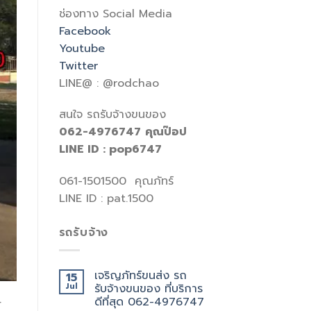
ช่องทาง Social Media
Facebook
Youtube
Twitter
LINE@ : @rodchao
สนใจ รถรับจ้างขนของ
062-4976747
คุณป๊อป
LINE ID : pop6747
061-1501500 คุณภัทร์
LINE ID : pat.1500
รถรับจ้าง
เจริญภัทร์ขนส่ง รถ
15
Jul
รับจ้างขนของ ที่บริการ
ดีที่สุด 062-4976747
้