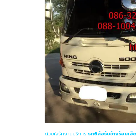
ด้วยใจรักงานบริการ
รถ6ล้อรับจ้างร้อยเอ็