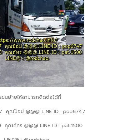
นย้ายให้สามารถติดต่อได้ที่
 คุณป๊อป @@@ LINE ID : pop6747
0 คุณภัทร @@@ LINE ID : pat.1500