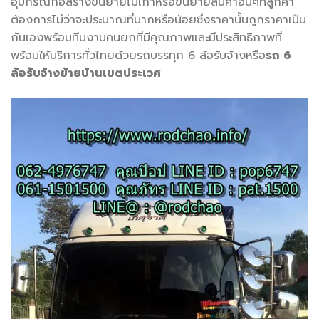
อุปกรณ์ก่อสร้างขนย้ายไม้เก่าหรือขนย้ายสินค้าอื่นๆที่ลูกค้า
ต้องการไม่ว่าจะประมาณที่มากหรือน้อยซึ่งราคานั้นถูกราคาเป็น
กันเองพร้อมทีมงานคนยกที่มีคุณภาพและมีประสิทธิภาพที่
พร้อมให้บริการทั่วไทยด้วยรถบรรทุก 6 ล้อรับจ้างหรือ
รถ 6
ล้อรับจ้างย้ายบ้านเขตประเวศ