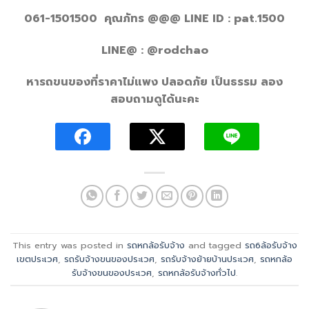
061-1501500 คุณภัทร @@@ LINE ID : pat.1500
LINE@ : @rodchao
หารถขนของที่ราคาไม่แพง ปลอดภัย เป็นธรรม ลอง
สอบถามดูได้นะคะ
This entry was posted in
รถหกล้อรับจ้าง
and tagged
รถ6ล้อรับจ้าง
เขตประเวศ
,
รถรับจ้างขนของประเวศ
,
รถรับจ้างย้ายบ้านประเวศ
,
รถหกล้อ
รับจ้างขนของประเวศ
,
รถหกล้อรับจ้างทั่วไป
.