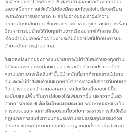
รับจ้างของเราได้เพราะรถ 6 ล้อรับจ้างของเราต้องบอกก่อน
เลยว่าเมื่อทุกท่านใช้แล้วไม่ต้องมีความกังวลใจไม่ต้องเครียด
เพราะด้านการบริการรถ 6 ล้อรับจ้างของเราจะมีความ
ปลอดภัยกับสินค้าทุกชิ้นเพราะเราจะมาช่วยดูแลและจัดการเรื่อง
ปัญหาการขนย้ายให้กับทุกท่านจากเรื่องยากๆให้กลายเป็น
เรื่องง่ายนั่นเองค่ะด้วยทีมงานระดับมืออาชีพที่มีทักษะการขน
ย้ายระดับมาตรฐานสากล
ในแต่ละประเภทของการขนย้ายเราจะไม่ทำให้สินค้าของทุกท่าน
ได้รับผลกระทบกระเทือนแน่นอนเพราะสินค้าบางประเภทนั้นมี
ความเปราะบางหรือสินค้านั้นมีน้ำหนักที่มากก็ตามเราจะไม่วาง
ทับและจะไม่ทำให้สินค้านั้นแตกหักได้ทางเราจะมีบริการทีมคนยก
ที่สามารถมองหน้างานออกสามารถจัดเรียงสิ่งของให้เป็น
ระเบียบและมีพื้นที่ในการใส่ของได้เพิ่มมากขึ้น นอกจากนี้แล้ว
ด้านการขับ
รถ 6 ล้อรับจ้างเขตประเวศ
พนักงานของเราก็มี
การอบรมและผ่านการฝึกอบรมเกี่ยวกับการจราจรการขับขี่หรือ
กฎหมายการขนส่งทางบกอบรมด้านจริยธรรมคุณธรรมด้วย
นั่นเองค่ะและพนักงานทุกคนมีใบอนุญาตขับขี่รถขนส่งประเภท