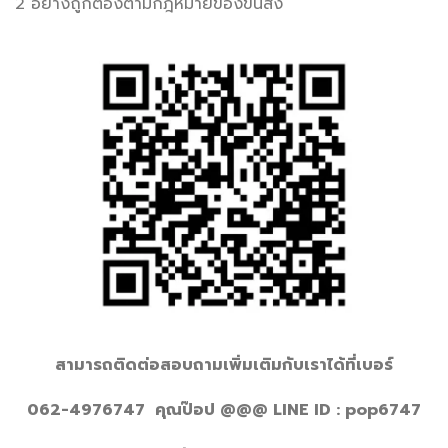
2 อย่างถูกต้องตามกฎหมายของขนส่ง
สามารถติดต่อสอบถามเพิ่มเติมกับเราได้ที่เบอร์
062-4976747 คุณป๊อป @@@ LINE ID : pop6747