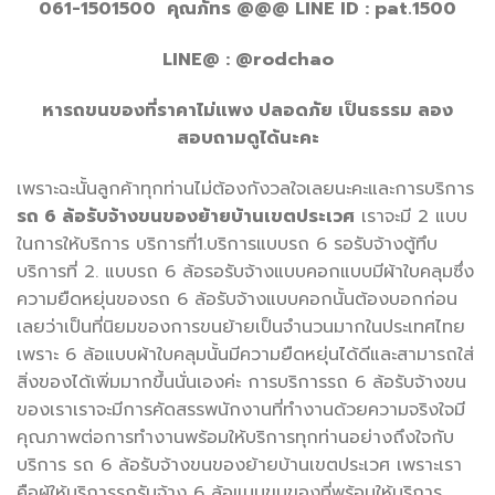
061-1501500 คุณภัทร @@@ LINE ID : pat.1500
LINE@ : @rodchao
หารถขนของที่ราคาไม่แพง ปลอดภัย เป็นธรรม ลอง
สอบถามดูได้นะคะ
เพราะฉะนั้นลูกค้าทุกท่านไม่ต้องกังวลใจเลยนะคะและการบริการ
รถ 6 ล้อรับจ้างขนของย้ายบ้านเขตประเวศ
เราจะมี 2 แบบ
ในการให้บริการ บริการที่1.บริการแบบรถ 6 รอรับจ้างตู้ทึบ
บริการที่ 2. แบบรถ 6 ล้อรอรับจ้างแบบคอกแบบมีผ้าใบคลุมซึ่ง
ความยืดหยุ่นของรถ 6 ล้อรับจ้างแบบคอกนั้นต้องบอกก่อน
เลยว่าเป็นที่นิยมของการขนย้ายเป็นจำนวนมากในประเทศไทย
เพราะ 6 ล้อแบบผ้าใบคลุมนั้นมีความยืดหยุ่นได้ดีและสามารถใส่
สิ่งของได้เพิ่มมากขึ้นนั่นเองค่ะ การบริการรถ 6 ล้อรับจ้างขน
ของเราเราจะมีการคัดสรรพนักงานที่ทำงานด้วยความจริงใจมี
คุณภาพต่อการทำงานพร้อมให้บริการทุกท่านอย่างถึงใจกับ
บริการ รถ 6 ล้อรับจ้างขนของย้ายบ้านเขตประเวศ เพราะเรา
คือผู้ให้บริการรถรับจ้าง 6 ล้อแบบขนของที่พร้อมให้บริการ