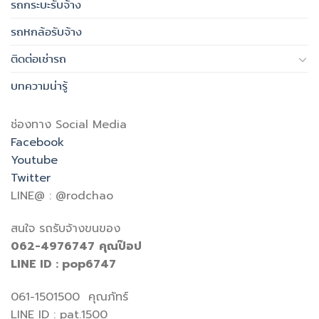
รถกระบะรับจ้าง
รถหกล้อรับจ้าง
ติดต่อเช่ารถ
บทความน่ารู้
ช่องทาง Social Media
Facebook
Youtube
Twitter
LINE@ : @rodchao
สนใจ รถรับจ้างขนของ
062-4976747
คุณป๊อป
LINE ID : pop6747
061-1501500 คุณภัทร์
LINE ID : pat.1500