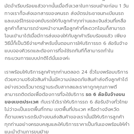
มัดจำเรียบร้อยแล้วจากนั้นเมื่อถึงเวลาในการขนย้ายก่อน 1 วัน
ทางเราก็จะส่งเอกสารของคนรถ ส่งบัตรประชาชนทะเบียนรถ
และเบอร์โทรของคขับรถให้กับลูกค้าทุกท่านและเงินส่วนที่เหลือ
ลูกค้าก็สามารถจ่ายหน้างานหรือลูกค้าที่สะดวกโอนก็สามารถ
โอนเข้ามาได้เมื่อมีการส่งของให้กับลูกค้าเรียบร้อยแล้ว เพียง
วิธีนี้ก็เป็นวิธีง่ายๆสำหรับขั้นตอนการให้บริการรถ 6 ล้อรับจ้าง
แบบจองคิวรถและต้องการที่จะใช้รถทันทีก็สามารถทำใน
กระบวนการแบบปกติได้นั่นเองค่ะ
เราพร้อมให้บริการลูกค้าทุกท่านตลอด 24 ชั่วโมงพร้อมบริการ
ด้วยความจริงใจสินค้านั้นมีความปลอดภัยสินค้าส่งถึงลูกค้าได้
อย่างรวดเร็วมาตรฐานระดับสากลและราคาถูกคุณภาพดี
สามารถติดต่อเพื่อต้องการที่จะใช้บริการ
รถ 6 ล้อรับจ้างขน
ของเขตประเวศ
กับเราได้เราให้บริการรถ 6 ล้อรับจ้างทั่วไทย
ไม่ว่าจะเป็นเขตพื้นที่กทม เขตพื้นที่ประเวศ หรือต่างจังหวัด
ก็ตามเพราะรถรับจ้างขนส่งสินค้าของเรานั้นมีให้บริการลูกค้า
ทุกท่านอย่างครอบคลุมและให้บริการราคาเป็นกันเองพร้อมให้คำ
แนะนำด้านการขนย้าย