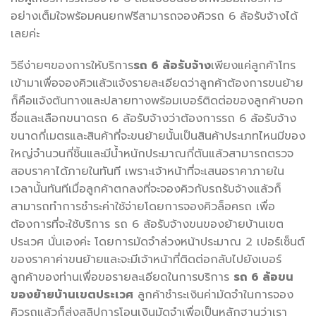
อย่างเต็มใจพร้อมคนยกฟรีสามารถจองคิวรถ 6 ล้อรับจ้างได้
เลยค่ะ
วิธีง่ายๆของการให้บริการ
รถ 6 ล้อรับจ้าง
เพียงแค่ลูกค้าโทร
เข้ามาเพื่อจองคิวแล้วแจ้งรายละเอียดว่าลูกค้าต้องการขนย้าย
ก็คือแจ้งต้นทางและปลายทางพร้อมเบอร์ติดต่อของลูกค้าบอก
ชื่อและเลือกขนาดรถ 6 ล้อรับจ้างว่าต้องการรถ 6 ล้อรับจ้าง
ขนาดกี่เมตรและสินค้าที่จะขนย้ายนั้นเป็นสินค้าประเภทไหนมีของ
ใหญ่จำนวนกี่ชิ้นและมีน้ำหนักประมาณกี่ตันแล้วสามารถตรวจ
สอบราคาได้ภายในทันที เพราะเจ้าหน้าที่จะเสนอราคาภายใน
เวลานั้นทันทีเมื่อลูกค้าตกลงที่จะจองคิวกับรถรับจ้างแล้วก็
สามารถทำการชำระค่าใช้จ่ายโดยการจองคิวล็อครถ เพื่อ
ต้องการที่จะใช้บริการ รถ 6 ล้อรับจ้างขนของย้ายบ้านเขต
ประเวศ นั่นเองค่ะ โดยการมัดจำล่วงหน้าประมาณ 2 เปอร์เซ็นต์
ของราคาค่าขนย้ายและจะมีเจ้าหน้าที่ติดต่อกลับไปยังเบอร์
ลูกค้าของท่านเพื่อขอรายละเอียดในการบริการ
รถ 6 ล้อขน
ของย้ายบ้านเขตประเวศ
ลูกค้าชำระเงินค่ามัดจำในการจอง
คิวรถแล้วก็ส่งสลิปการโอนเงินมัดจำเพื่อเป็นหลักฐานว่าเรา