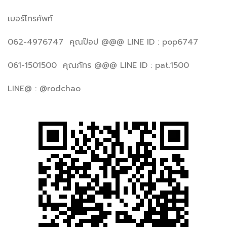
เบอร์โทรศัพท์
062-4976747 คุณป๊อป @@@ LINE ID : pop6747
061-1501500 คุณภัทร @@@ LINE ID : pat.1500
LINE@ : @rodchao