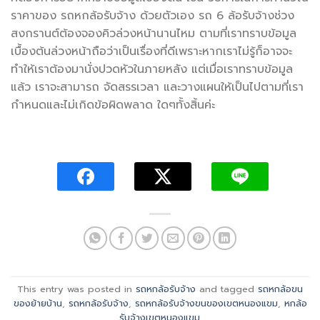
ราคาของ รถหกล้อรับจ้าง ด้วยตัวเอง รถ 6 ล้อรับจ้างช่วง
สงกรานต์ต้องจองคิวล่วงหน้านานไหม ตามที่เราทราบข้อมูล
เบื้องต้นล่วงหน้าถือว่าเป็นเรื่องที่ดีเพราะหากเราไม่รู้ก็อาจจะ
ทำให้เราต้องมานั่งปวดหัวในภายหลัง แต่เมื่อเราทราบข้อมูล
แล้ว เราจะสามารถ จัดสรรเวลา และวางแผนให้เป็นไปตามที่เรา
กำหนดและไม่เกิดข้อผิดพลาด ใดๆทั้งสิ้นค่ะ
This entry was posted in
รถหกล้อรับจ้าง
and tagged
รถหกล้อขน
ของย้ายบ้าน
,
รถหกล้อรับจ้าง
,
รถหกล้อรับจ้างขนของเขตหนองแขม
,
หกล้อ
รับจ้างเขตหนองแขม
.