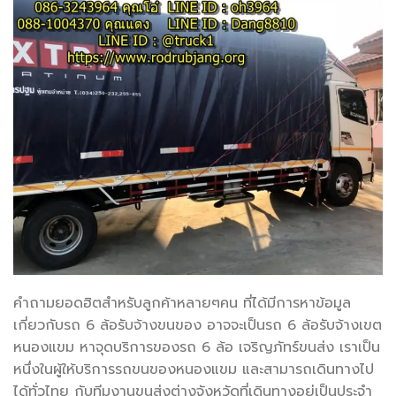
คำถามยอดฮิตสำหรับลูกค้าหลายๆคน ที่ได้มีการหาข้อมูล
เกี่ยวกับรถ 6 ล้อรับจ้างขนของ อาจจะเป็นรถ 6 ล้อรับจ้างเขต
หนองแขม หาจุดบริการของรถ 6 ล้อ เจริญภัทร์ขนส่ง เราเป็น
หนึ่งในผู้ให้บริการรถขนของหนองแขม และสามารถเดินทางไป
ได้ทั่วไทย กับทีมงานขนส่งต่างจังหวัดที่เดินทางอยู่เป็นประจำ