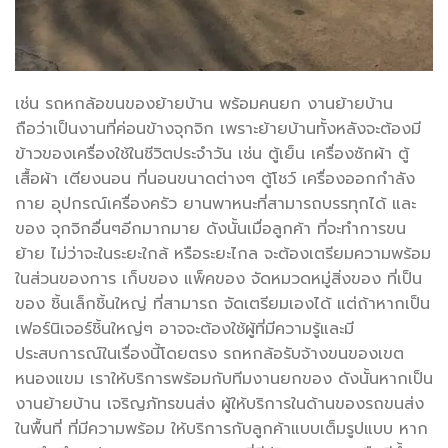
เช่น รถหกล้อขนของย้ายบ้าน พร้อมคนยก งานย้ายบ้าน
ถือว่าเป็นงานที่ค่อนข้างจุกจิก เพราะย้ายบ้านทั้งหลังจะต้องมี
ข้าวของเครื่องใช้ในชีวิตประจำวัน เช่น ตู้เย็น เครื่องซักผ้า ตู้
เสื้อผ้า เตียงนอน ที่นอนขนาดต่างๆ ตู้โชว์ เครื่องออกกําลัง
กาย อุปกรณ์เครื่องครัว ยานพาหนะที่สามารถบรรทุกได้ และ
ของ จุกจิกอื่นๆอีกมากมาย ดังนั้นเมื่อลูกค้า ที่จะทำการขน
ย้าย ไม่ว่าจะในระยะใกล้ หรือระยะไกล จะต้องเตรียมความพร้อม
ในส่วนของการ เก็บของ แพ็คของ จัดหมวดหมู่สิ่งของ ที่เป็น
ของ ชิ้นเล็กชิ้นใหญ่ ที่สามารถ จัดเตรียมเองได้ แต่ถ้าหากเป็น
เฟอร์นิเจอร์ชิ้นใหญ่ๆ อาจจะต้องใช้ผู้ที่มีความรู้และมี
ประสบการณ์ในเรื่องนี้โดยตรง รถหกล้อรับจ้างขนของเขต
หนองแขม เราให้บริการพร้อมกับทีมงานยกของ ดังนั้นหากเป็น
งานย้ายบ้าน เจริญภัทรขนส่ง ผู้ให้บริการในด้านของรถขนส่ง
ในพื้นที่ ที่มีความพร้อม ให้บริการกับลูกค้าแบบเต็มรูปแบบ หาก