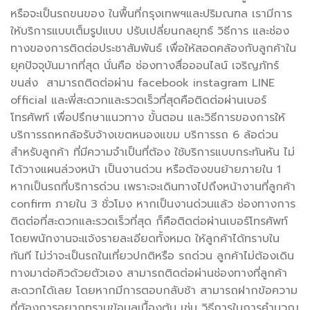
หรือจะเป็นรถขนของ ในพื้นที่กรุงเทพฯและปริมณฑล เรามีการ
ให้บริการแบบเต็มรูปแบบ ปรับเปลี่ยนกลยุทธ์ วิธีการ และช่อง
ทางของการติดต่อประชาสัมพันธ์ เพื่อให้สอดคล้องกับลูกค้าใน
ยุคปัจจุบันมากที่สุด นั่นคือ ช่องทางสื่อออนไลน์ เจริญภัทร์
ขนส่ง สามารถติดต่อผ่าน facebook instagram LINE
official และพี่สะดวกและรวดเร็วที่สุดคือติดต่อผ่านเบอร์
โทรศัพท์ เพื่อปรึกษาแนวทาง ขั้นตอน และวิธีการของการให้
บริการรถหกล้อรับจ้างเขตหนองแขม บริการรถ 6 ล้อด่วน
สำหรับลูกค้า ที่มีความจำเป็นที่ต้อง ใช้บริการแบบกระทันหัน ไม่
ได้วางแผนล่วงหน้า เป็นงานด่วน หรือต้องขนย้ายภายใน 1
หากเป็นรถที่บริการด่วน เพราะจะเดินทางไปถึงหน้างานที่ลูกค้า
confirm ภายใน 3 ชั่วโมง หากเป็นงานด่วนแล้ว ช่องทางการ
ติดต่อที่สะดวกและรวดเร็วที่สุด ก็คือติดต่อผ่านเบอร์โทรศัพท์
โดยพนักงานจะแจ้งรายละเอียดทั้งหมด ให้ลูกค้าได้ทราบใน
ทันที ไม่ว่าจะเป็นรถในเที่ยวปกติหรือ รถด่วน ลูกค้าไม่ต้องเดิน
ทางมาต่อคิวด้วยตัวเอง สามารถติดต่อผ่านช่องทางที่ลูกค้า
สะดวกได้เลย โดยหากมีการตอบกลับช้า สามารถฝากข้อความ
ที่ต้องการอยากทราบข้อมูลเบื้องต้น เช่น วิธีการในการคำนวณ