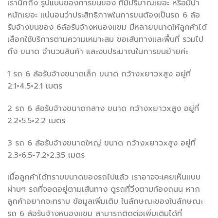
เรานึกถึง รูปแบบของการขนของ ที่มีปริมาณเยอะ หรือมีน้ำ
หนักเยอะ แน่นอนว่าประสิทธิภาพในการขนต้องเป็นรถ 6 ล้อ
รับจ้างขนของ 6ล้อรับจ้างหนองแขม มีหลายขนาดให้ลูกค้าได้
เลือกใช้บริการตามความเหมาะสม ขอเส้นทางและพื้นที่ รวมไป
ถึง ขนาด จำนวนสินค้า และงบประมาณในการขนย้ายค่ะ
1 รถ 6 ล้อรับจ้างขนาดเล็ก ขนาด กว้างxยาวxสูง อยู่ที่
2.1×4.5×2.1 เมตร
2 รถ 6 ล้อรับจ้างขนาดกลาง ขนาด กว้างxยาวxสูง อยู่ที่
2.2×5.5×2.2 เมตร
3 รถ 6 ล้อรับจ้างขนาดใหญ่ ขนาด กว้างxยาวxสูง อยู่ที่
2.3×6.5-7.2×2.35 เมตร
เมื่อลูกค้าได้ทราบขนาดของรถไปแล้ว เราอาจจะเคยเห็นแบบ
ผ่านๆ รถที่จอดอยู่ตามเส้นทาง ดูรถที่วิ่งตามท้องถนน หาก
ลูกค้าอยากจะทราบ ข้อมูลเพิ่มเติม ในลักษณะของในลักษณะ
รถ 6 ล้อรับจ้างหนองแขม สามารถติดต่อเพิ่มเติมได้ที่