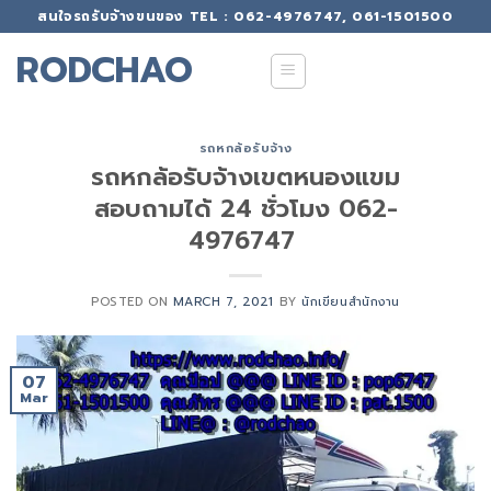
Skip
สนใจรถรับจ้างขนของ TEL : 062-4976747, 061-1501500
to
RODCHAO
content
รถหกล้อรับจ้าง
รถหกล้อรับจ้างเขตหนองแขม
สอบถามได้ 24 ชั่วโมง 062-
4976747
POSTED ON
MARCH 7, 2021
BY
นักเขียนสำนักงาน
07
Mar