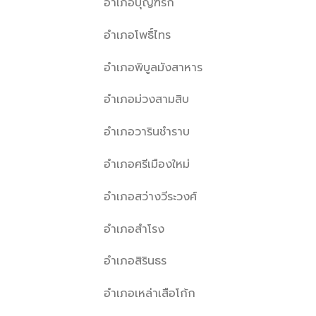
อำเภอบุญฑริก
อำเภอโพธิ์ไทร
อำเภอพิบูลมังสาหาร
อำเภอม่วงสามสิบ
อำเภอวารินชำราบ
อำเภอศรีเมืองใหม่
อำเภอสว่างวีระวงศ์
อำเภอสำโรง
อำเภอสิรินธร
อำเภอเหล่าเสือโก้ก