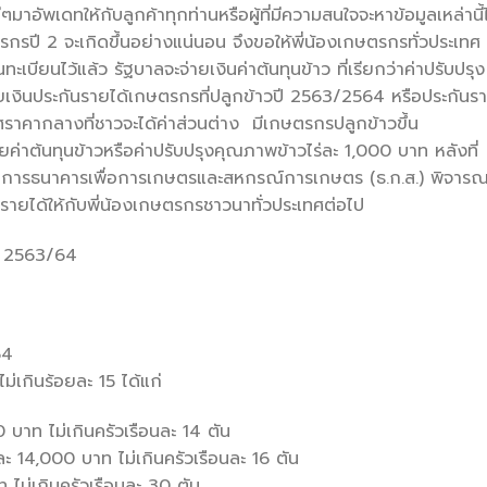
ดีๆมาอัพเดทให้กับลูกค้าทุกท่านหรือผู้ที่มีความสนใจจะหาข้อมูลเหล่านี้
รกรปี 2 จะเกิดขึ้นอย่างแน่นอน จึงขอให้พี่น้องเกษตรกรทั่วประเทศ
เบียนไว้แล้ว รัฐบาลจะจ่ายเงินค่าต้นทุนข้าว ที่เรียกว่าค่าปรับปรุง
ายเงินประกันรายได้เกษตรกรที่ปลูกข้าวปี 2563/2564 หรือประกันร
กาศราคากลางที่ชาวจะได้ค่าส่วนต่าง มีเกษตรกรปลูกข้าวขึ้น
ายค่าต้นทุนข้าวหรือค่าปรับปรุงคุณภาพข้าวไร่ละ 1,000 บาท หลังที่
ม การธนาคารเพื่อการเกษตรและสหกรณ์การเกษตร (ธ.ก.ส.) พิจาร
ันรายได้ให้กับพี่น้องเกษตรกรชาวนาทั่วประเทศต่อไป
ปี 2563/64
64
ม่เกินร้อยละ 15 ได้แก่
บาท ไม่เกินครัวเรือนละ 14 ตัน
ละ 14,000 บาท ไม่เกินครัวเรือนละ 16 ตัน
 ไม่เกินครัวเรือนละ 30 ตัน