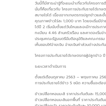
วันนี้ก็มีสาระน่ารู้ที่จะแนะนำเกี่ยวกับโครงการ
นั่นก็คือเกี่ยวกับ โครงการประกันรายได้เกษต
สบายใจได้ เนื่องจากเกษตรกรปลูกข้าวและขึ้นทะ
คุณภาพข้าวไร่ละ 1,000 บาท โดยจะเริ่มมีจ่
ได้ปี 2 เริ่มนับตั้งแต่วันไหนและจะมีการประ
ทะเบียน 4.46 ล้านครัวเรือน และคาดจะเริ่มจ่
ประชุมคณะรัฐมนตรีมีมติอนุมัติและคณะกรร
เห็นชอบให้จ่ายเงิน จ่ายเงินค่าส่วนต่างประก
โครงการประกันรายได้เกษตรกรผู้ปลูกข้าว 
ระยะเวลาดำเนินการ
ตั้งแต่เดือนตุลาคม 2563 – พฤษภาคม 25
การประกันรายได้ข้าว 5 ชนิด ความชื้นจะต้องไ
ข้าวเปลือกหอมมะลิ ราคาประกันตันละ 15,000 
ข้าวเปลือกหอมมะลินอกพื้นที่ ราคาประกันตัน
ข้าวเปลือกเจ้า ราคาประกันตันละ 10,000 บาท