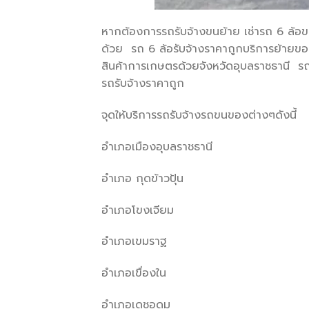
หากต้องการรถรับจ้างขนย้าย เช่ารถ 6 ล้อข
ด้วย รถ 6 ล้อรับจ้างราคาถูกบริการย้าย
สินค้าการเกษตรด้วยจังหวัดอุบลราชธานี รถร
รถรับจ้างราคาถูก
จุดให้บริการรถรับจ้างรถขนของต่างๆดังนี้
อำเภอเมืองอุบลราชธานี
อำเภอ กุดข้าวปุ้น
อำเภอโขงเจียม
อำเภอเขมราฐ
อำเภอเขื่องใน
อำเภอเดชอุดม