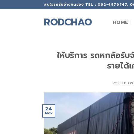
Skip
สนใจรถรับจ้างขนของ TEL : 062-4976747, 
to
content
RODCHAO
HOME
ให้บริการ รถหกล้อรับ
รายได้
POSTED O
24
Nov