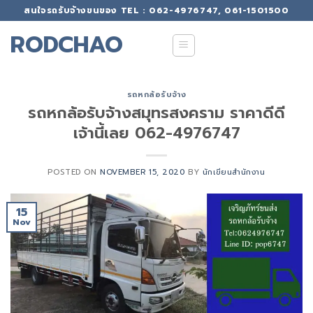
Skip
สนใจรถรับจ้างขนของ TEL : 062-4976747, 061-1501500
to
RODCHAO
content
รถหกล้อรับจ้าง
รถหกล้อรับจ้างสมุทรสงคราม ราคาดีดี
เจ้านี้เลย 062-4976747
POSTED ON
NOVEMBER 15, 2020
BY
นักเขียนสำนักงาน
15
Nov