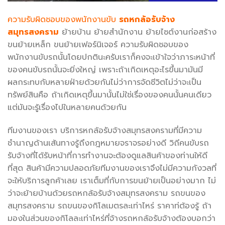
ความรับผิดชอบของพนักงานขับ
รถหกล้อรับจ้าง
สมุทรสงคราม
ย้ายบ้าน ย้ายสำนักงาน ย้ายไซต์งานก่อสร้าง
ขนย้ายเหล็ก ขนย้ายเฟอร์นิเจอร์ ความรับผิดชอบของ
พนักงานขับรถนั้นโดยปกตินะครับเราก็คงจะเข้าใจว่าภาระหน้าที่
ของคนขับรถนั้นจะยิ่งใหญ่ เพราะถ้าเกิดเหตุอะไรขึ้นมามันมี
ผลกระทบกับหลายฝ่ายด้วยกันไม่ว่าการจัดชีวิตไม่ว่าจะเป็น
ทรัพย์สินคือ ถ้าเกิดเหตุขึ้นมานั้นไม่ใช่เรื่องของคนนั้นคนเดียว
แต่มันจะรู้เรื่องไปในหลายคนด้วยกัน
ทีมงานของเรา บริการหกล้อรับจ้างสมุทรสงครามที่มีความ
ชำนาญด้านเส้นทางรู้ถึงกฎหมายจราจรอย่างดี วิถีคนขับรถ
รับจ้างที่ได้รับหน้าที่การทำงานจะต้องดูแลสินค้าของท่านให้ดี
ที่สุด สินค้ามีความปลอดภัยทีมงานของเราจึงไม่มีความกังวลที่
จะให้บริการลูกค้าเลย เราเต็มที่กับการขนย้ายเป็นอย่างมาก ไม่
ว่าจะย้ายบ้านด้วยรถหกล้อรับจ้างสมุทรสงคราม รถขนของ
สมุทรสงคราม รถขนของกิโลเมตรละเท่าไหร่ ราคาท่ต้องรู้ ถ้า
มองในส่วนของกิโลละเท่าไหร่ที่จ้างรถหกล้อรับจ้างต้องบอกว่า