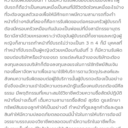
ความรับผิดชอบอันที่ 1 นั้นมีความรับผิดชอบต่อตนเองเพราะผู้
ขับรถก็ถือว่าเป็นคนคนหนึ่งเป็นคนที่มีชีวิตจิตใจคนหนึ่งอะไรบ้าง
ที่จะต้องดูแลตัวเองเพื่อให้มีศักยภาพมีความสามารถที่จะทำ
หน้าที่ต่างๆอันที่สองก็คือการรับผิดชอบต่อครอบครัวผู้ขับรถก็
ต้องมีครอบครัวเหมือนกันมันจะเป็นพ่อแม่ที่นั่งสามีภรรยาบุตร
ธิดามีสามีด้วยเหรอเพราะว่าปัจจุบันผู้ขับรถมีทั้งชายและหญิงผู้
หญิงก็สามารถทำหน้าที่ขับรถไม่ว่าจะเป็นท 3 ท 4 ก็มี บุคคลที่
ทำหน้าที่ขับรถเป็นผู้หญิงด้วยเหมือนกันอันที่ 3 ก็มีความรับผิด
ชอบต่อบริษัทหรือเจ้าของรถ รถแต่ละคันเจ้าของบริษัทจะต้อง
ลงทุนลงแรงบริษัทก็ต้องลงทุนลงแรงในการใช้ทรัพย์สินเงิน
ทองซื้อหาจัดหามาเพื่อเอามาใช้ให้บริการตามวัตถุประสงค์และ
สังคมความรับผิดชอบต่อผู้ใช้บริการนั้นผู้ขับรถจะต้องเป็นอย่าง
ยิ่งจึงจะมีความเข้าใจมีความตระหนักรู้ในเรื่องคนขับรถต้องมีศีล
ธรรม มีพฤติกรรมที่เหมาะสมใช้วิชาชีพด้วยความซื่อสัตย์ปฏิบัติ
หน้าที่อย่างเต็มที่ เต็มความสามารถซื่อสัตย์ สุจริต ดูแลรักษา
ทรัพย์สินของลูกค้าให้เป็นอย่างดี ทำหน้าที่ดูแลลูกค้าดีและดูแล
สินค้าให้มีความปลอดภัยตลอดจนมีน้ำใจในการให้บริการต้องมี
จรรยาบรรณของวิชาชีพตลอดจนถ้ามีความรักในอาชีพก็จะ