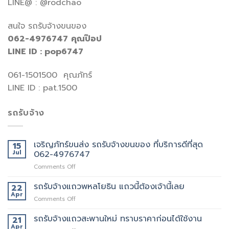
LINE@ : @rodchao
สนใจ รถรับจ้างขนของ
062-4976747
คุณป๊อป
LINE ID : pop6747
061-1501500 คุณภัทร์
LINE ID : pat.1500
รถรับจ้าง
เจริญภัทร์ขนส่ง รถรับจ้างขนของ ที่บริการดีที่สุด
15
Jul
062-4976747
on
Comments Off
เจ
ริญ
รถรับจ้างแถวพหลโยธิน แถวนี้ต้องเจ้านี้เลย
22
ภัทร์
Apr
on
Comments Off
ขนส่ง
รถ
รถ
รับจ้าง
รถรับจ้างแถวสะพานใหม่ ทราบราคาก่อนได้ใช้งาน
21
รับจ้าง
แถว
Apr
ขน