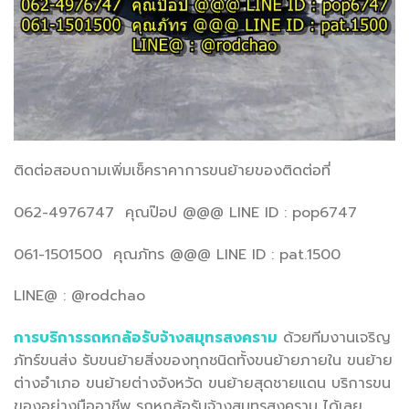
ติดต่อสอบถามเพิ่มเช็คราคาการขนย้ายของติดต่อที่
062-4976747 คุณป๊อป @@@ LINE ID : pop6747
061-1501500 คุณภัทร @@@ LINE ID : pat.1500
LINE@ : @rodchao
การบริการรถหกล้อรับจ้างสมุทรสงคราม
ด้วยทีมงานเจริญ
ภัทร์ขนส่ง รับขนย้ายสิ่งของทุกชนิดทั้งขนย้ายภายใน ขนย้าย
ต่างอำเภอ ขนย้ายต่างจังหวัด ขนย้ายสุดชายแดน บริการขน
ของอย่างมืออาชีพ รถหกล้อรับจ้างสมุทรสงคราม ได้เลย