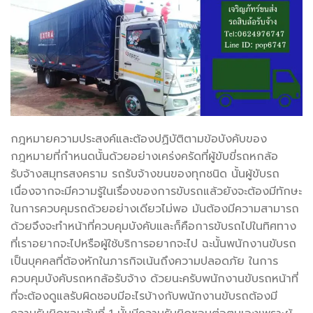
กฎหมายความประสงค์และต้องปฏิบัติตามข้อบังคับของ
กฎหมายที่กำหนดนั้นด้วยอย่างเคร่งครัดที่ผู้ขับขี่รถหกล้อ
รับจ้างสมุทรสงคราม รถรับจ้างขนของทุกชนิด นั้นผู้ขับรถ
เนื่องจากจะมีความรู้ในเรื่องของการขับรถแล้วยังจะต้องมีทักษะ
ในการควบคุมรถด้วยอย่างเดียวไม่พอ มันต้องมีความสามารถ
ด้วยจึงจะทำหน้าที่ควบคุมบังคับและก็คือการขับรถไปในทิศทาง
ที่เราอยากจะไปหรือผู้ใช้บริการอยากจะไป ฉะนั้นพนักงานขับรถ
เป็นบุคคลที่ต้องหักในภารกิจเน้นถึงความปลอดภัย ในการ
ควบคุมบังคับรถหกล้อรับจ้าง ด้วยนะครับพนักงานขับรถหน้าที่
ที่จะต้องดูแลรับผิดชอบมีอะไรบ้างกับพนักงานขับรถต้องมี