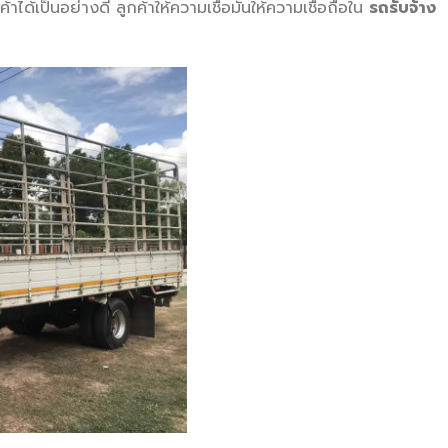
้เป็นอย่างดี ลูกค้าให้ความเชื่อมั่นให้ความเชื่อถือใน
รถรับจ้าง