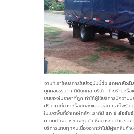
งานที่เราให้บริการในปัจจุบันนี้ซึ่ง
รถหกล้อรั
บุคคลธรรมดา นิติบุคคล บริษัท ห้างร้านหรือแ
ขนของในราคาที่ถูก ทำให้ผู้ใช้บริการมีควา
ปริมาณที่มากหรือขนส่งแบบย่อย เราก็พร้อมที่จ
ในเขตพื้นที่อำเภอใกล้ๆ เราก็มี
รถ
6
ล้อรับจ
ความต้องการของลูกค้า ซึ่งการขนย้ายของนั้
บริการแทบทุกคนเนื่องจากว่าไม่มีผู้ยกสินค้าช