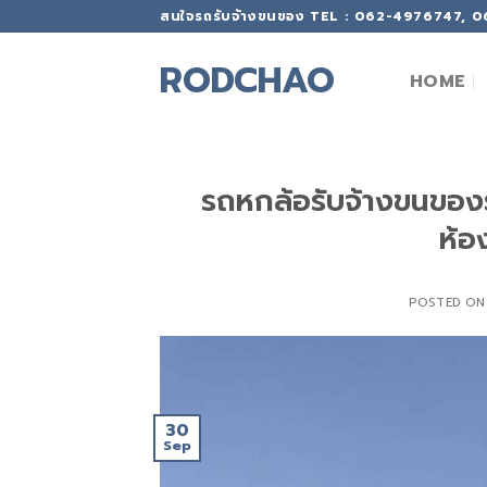
Skip
สนใจรถรับจ้างขนของ TEL : 062-4976747, 
to
content
RODCHAO
HOME
รถหกล้อรับจ้างขนของรั
ห้อ
POSTED O
30
Sep