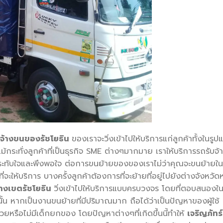
บจ้างขนของรัชโยธิน
ของเราจะวิ่งเข้าไปให้บริการแก่ลูกค้าทั้งในรูป
ม้กระทั่งลูกค้าที่เป็นธุรกิจ SME ต่างๆมากมาย เราให้บริการรถรับจ้
มประทับใจและพึงพอใจ ต่อการขนย้ายของของเราไม่ว่าคุณจะขนย้ายใน
ะให้บริการ บางครั้งลูกค้าต้องการที่จะย้ายที่อยู่ไปยังต่างจังหวัด
้างเขตรัชโยธิน
วิ่งเข้าไปให้บริการแบบครบวงจร โดยที่ตอบสนองใน
น หากเป็นงานขนย้ายที่มีปริมาณมาก ถือได้ว่าเป็นปัญหาของผู้ใช้
่วยหรือไม่มีเด็กยกของ โดยปัญหาต่างๆที่เกิดขึ้นนี้ทำให้
เจริญภัทร์