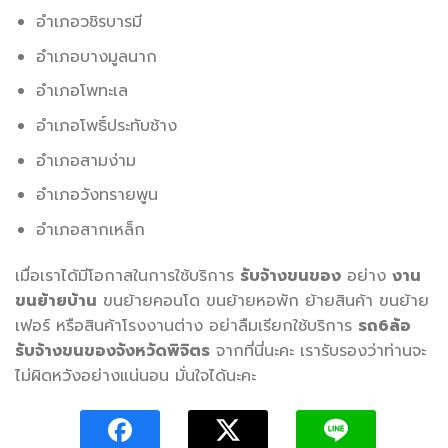
อำเภอวชิรบารมี
อำเภอบางมูลนาก
อำเภอโพทะเล
อำเภอโพธิ์ประทับช้าง
อำเภอสามง่าม
อำเภอวังทรายพูน
อำเภอสากเหล็ก
เมื่อเราได้มีโอกาสในการใช้บริการ
รับจ้างขนของ
อย่าง
งาน
ขนย้ายบ้าน
ขนย้ายคอนโด ขนย้ายหอพัก ย้ายสินค้า ขนย้าย
เฟอร์ หรือสินค้าโรงงานต่าง อย่าลืมเรียกใช้บริการ
รถ
6ล้อ
รับจ้างขนของจังหวัดพิจิตร
จากที่นี่นะคะ เรารับรองว่าท่านจะ
ไม่ผิดหวังอย่างแน่นอน มั่นใจได้นะคะ