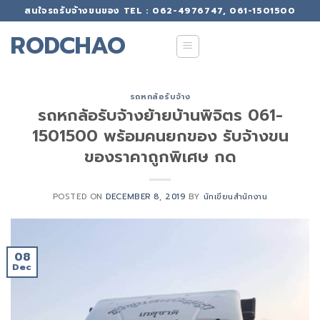
Skip
สนใจรถรับจ้างขนของ TEL : 062-4976747, 061-1501500
to
RODCHAO
content
รถหกล้อรับจ้าง
รถหกล้อรับจ้างย้ายบ้านพิจิตร 061-
1501500 พร้อมคนยกของ รับจ้างขน
ของราคาถูกพิเศษ กด
POSTED ON
DECEMBER 8, 2019
BY
นักเขียนสำนักงาน
08
Dec