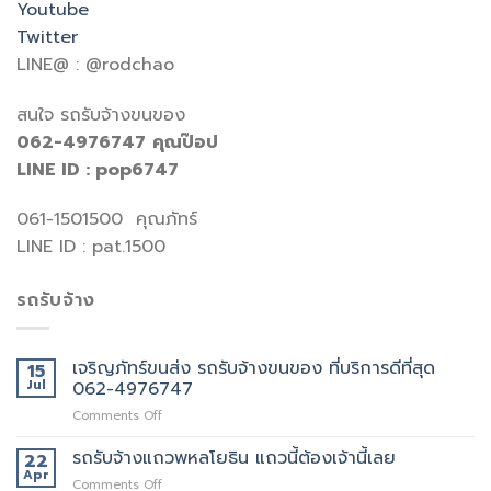
Youtube
Twitter
LINE@ : @rodchao
สนใจ รถรับจ้างขนของ
062-4976747
คุณป๊อป
LINE ID : pop6747
061-1501500 คุณภัทร์
LINE ID : pat.1500
รถรับจ้าง
เจริญภัทร์ขนส่ง รถรับจ้างขนของ ที่บริการดีที่สุด
15
Jul
062-4976747
on
Comments Off
เจ
ริญ
รถรับจ้างแถวพหลโยธิน แถวนี้ต้องเจ้านี้เลย
22
ภัทร์
Apr
on
Comments Off
ขนส่ง