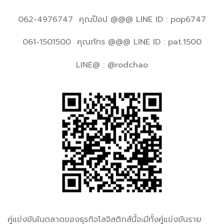
062-4976747 คุณป๊อป @@@ LINE ID : pop6747
061-1501500 คุณภัทร @@@ LINE ID : pat.1500
LINE@ : @rodchao
คู่แข่งขันในตลาดของธุรกิจโลจิสติกส์นี้จะมีทั้งคู่แข่งขันราย