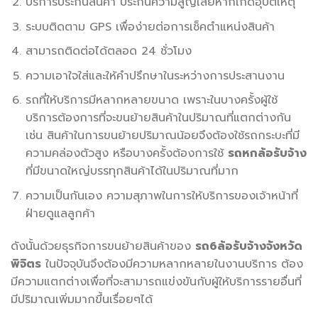
บริการประกันสินค้า ประกันความสูญเสียหากเกิดอุบัติเหตุ
ระบบติดตาม GPS เพื่อง่ายต่อการเช็คตำแหน่งสินค้า
สามารถติดต่อได้ตลอด 24 ชั่วโมง
ความเอาใจใส่และให้คำปรึกษาในระหว่างการประสานงาน
รถที่ให้บริการมีหลากหลายขนาด เพราะในบางครั้งผู้ใช้
บริการต้องการที่จะขนย้ายสินค้าในปริมาณที่แตกต่างกัน
เช่น สินค้าในการขนย้ายปริมาณน้อยจึงต้องใช้รถกระบะที่มี
ความคล่องตัวสูง หรือบางครั้งต้องการใช้
รถหกล้อรับจ้าง
ที่มีขนาดใหญ่บรรทุกสินค้าได้ในปริมาณที่มาก
ความเป็นกันเอง ความสุภาพในการให้บริการของเจ้าหน้าที่
ฝ่ายดูแลลูกค้า
ดังนั้นด้วยธุรกิจการขนย้ายสินค้าของ
รถ
6ล้อรับจ้างจังหวัด
พิจิตร
ในปัจจุบันจึงต้องมีความหลากหลายในงานบริการ ต้อง
มีความแตกต่างเพื่อที่จะสามารถแข่งขันกับผู้ให้บริการรายอื่นที่
มีปริมาณเพิ่มมากขึ้นเรื่อยๆได้