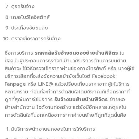
ตู่รถรับจ้าง
เฌอโบว์โลจิสติกส์
ประเทืองชัยขนส่ง
ตรวจเช็คราคารถรับจ้าง
ซึ่งการบริการ
รถหกล้อรับจ้างขนของย้ายบ้านพิจิตร
ใน
ปัจจุบันผู้ประกอบการธุรกิจที่เข้ามาใช้บริการด้านการขนย้าย
สินค้าจะ ใช้วิธีตรวจเช็คราคาผ่านช่องทางโทรศัพท์ หรือ บางผู้ใช้
บริการเลือกที่จะส่งข้อความเข้ายังเว็บไซต์ Facebook
Fanpage หรือ LINE@ แล้วเปรียบเทียบราคาจากผู้ให้บริการ
หลายๆราย ก่อนที่จะทำการตัดสินใจโดยใช้เกณฑ์เลือกราคาที่
ถูกที่สุดในการใช้บริการ
รับจ้างขนย้ายบ้านพิจิตร
ย้ายหอ
ย้ายสำนักงาน ไซด์งานก่อสร้าง แต่ยังมีอีกหลายเหตุผลใน
การตัดสินใจที่นอกเหนือจากราคาค่าขนย้ายที่ถูกที่สุดนั่นคือ
มีบริการพนักงานยกของในการให้บริการ