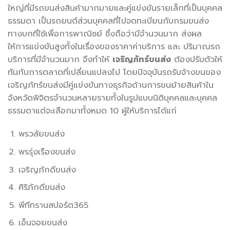
ใหญ่ที่มีรถขนส่งสินค้ามากมายและคู่แข่งขันรายเล็กที่เป็นบุคคล
ธรรมดา เป็นรถยนต์ส่วนบุคคลที่ไปจดทะเบียนกับกรมขนส่ง
ทางบกที่ใช้เพื่อการพาณิชย์ ซึ่งถือว่ามีจำนวนมาก ส่งผล
ให้การแข่งขันสูงทั้งในเรื่องของราคาค่าบริการ และ ปริมาณรถ
บริการที่มีจำนวนมาก จึงทำให้
เจริญภัทร์ขนส่ง
ต้องปรับตัวให้
ทันกับการตลาดที่เปลี่ยนแปลงไป โดยปัจจุบันรถรับจ้างขนของ
เจริญภัทร์ขนส่งมีคู่แข่งขันทางธุรกิจด้านการขนย้ายสินค้าใน
จังหวัดพิจิตรจำนวนหลายรายทั้งในรูปแบบนิติบุคคลและบุคคล
ธรรมดาแต่จะเลือกมาทั้งหมด 10 ผู้ให้บริการได้แก่
พรวลัยขนส่ง
พรรุ่งเรืองขนส่ง
เจริญภักดีขนส่ง
ศิริภักดีขนส่ง
พีทีทรานสปอร์ต365
เอ็นจอยขนส่ง