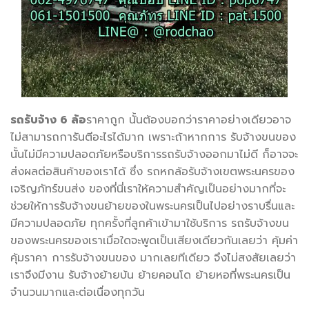
รถรับจ้าง 6 ล้อ
ราคาถูก นั้นต้องบอกว่าราคาอย่างเดียวอาจ
ไม่สามารถการันตีอะไรได้มาก เพราะถ้าหากการ รับจ้างขนของ
นั้นไม่มีความปลอดภัยหรือบริการรถรับจ้างออกมาไม่ดี ก็อาจจะ
ส่งผลต่อสินค้าของเราได้ ซึ่ง รถหกล้อรับจ้างเขตพระนครของ
เจริญภัทร์ขนส่ง ของที่นี่เราให้ความสำคัญเป็นอย่างมากที่จะ
ช่วยให้การรับจ้างขนย้ายของในพระนครเป็นไปอย่างราบรื่นและ
มีความปลอดภัย ทุกครั้งที่ลูกค้าเข้ามาใช้บริการ รถรับจ้างขน
ของพระนครของเราเมื่อใดจะพูดเป็นเสียงเดียวกันเลยว่า คุ้มค่า
คุ้มราคา การรับจ้างขนของ มากเลยทีเดียว จึงไม่สงสัยเลยว่า
เราจึงมีงาน รับจ้างย้ายบ้น ย้ายคอนโด ย้ายหอที่พระนครเป็น
จำนวนมากและต่อเนื่องทุกวัน