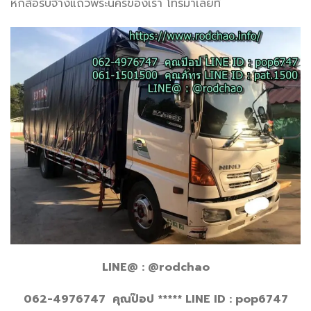
หกล้อรับจ้างแถวพระนครของเรา โทรมาเลยที่
LINE@ : @rodchao
062-4976747 คุณป๊อป ***** LINE ID : pop6747