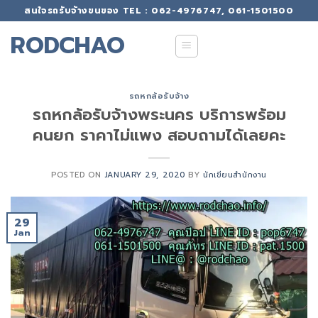
Skip
สนใจรถรับจ้างขนของ TEL : 062-4976747, 061-1501500
to
RODCHAO
content
รถหกล้อรับจ้าง
รถหกล้อรับจ้างพระนคร บริการพร้อม
คนยก ราคาไม่แพง สอบถามได้เลยคะ
POSTED ON
JANUARY 29, 2020
BY
นักเขียนสำนักงาน
29
Jan