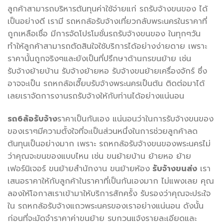
ลูกค้าสามารถบริหารต้นทุนค่าใช้จ่ายแก่ รถรับจ้างขนของ ได้
เป็นอย่างดี เรามี รถหกล้อรับจ้างเที่ยวกลับพระนครในราคาที่
ถูกเหลือเชื่อ มีการจัดโปรโมชั่นรถรับจ้างขนของ ในทุกๆวัน
ทำให้ลูกค้าสามารถตัดสินใจใช้บริการได้อย่างง่ายดาย เพราะ
ราคานั้นถูกจริงๆและยังเป็นที่ปรึกษาด้านกรขนย้าย เช่น
รับจ้างย้ายบ้าน รับจ้างย้ายหอ รับจ้างขนย้ายเครื่องจักร์ ซึ่ง
อาจจะเป็น รถหกล้อเฮี๊ยบรับจ้างพระนครเป็นต้น ติดต่อมาได้
เลยเราจัดการงานรถรับจ้างให้กับท่านได้อย่างแน่นอน
รถ6ล้อรับจ้าง
ราคาเป็นกันเอง แน่นอนว่าในการรับจ้างขนของ
ของเราๆมีความตั้งใจที่จะเป็นส่วนหนึ่งในการช่วยลูกค้าลด
ต้นทุนเป็นอย่างมาก เพราะ รถหกล้อรับจ้างขนของพระนครไม่
ว่าคุณจะขนของแบบไหน เช่น ขนย้ายบ้าน ย้ายหอ ย้าย
เฟอร์นิเจอร์ ขนย้ายสำนักงาน ขนย้ายห้อง
รับจ้างขนส่ง
เรา
เสนอราคาให้กับลูกค้าในราคาที่เป็นกันเองมาก ไม่แพงเลย คุณ
ลองให้โอกาสเราเข้ามาให้บริการสักครั้ง รับรองว่าคุณจะประใจ
ใน รถหกล้อรับจ้างแถวพระนครของเราอย่างแน่นอน ดังนั้น
ก่อนที่จะมัดจำราคาค่าขนย้าย รบกวนแจ้งรายละเอียดและ