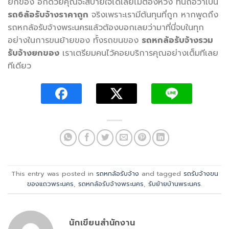
ยกของ อีกด้วยคุณจะสบายใจได้เลยไม่ต้องห่วง ที่นี่ถือว่าเป็น
รถ6ล้อรับจ้างราคาถูก
จริงเพราะเรามีต้นทุนที่ถูก หากพูดถึง
รถหกล้อรับจ้างพระนครแล้วต้องบอกเลยว่ามาที่นี่จบในทุก
อย่างในการขนย้ายของ ทั้งรถขนของ
รถหกล้อรับจ้างรวม
รับจ้างยกของ
เราเตรียมคนไว้คอยบริการคุณอย่างเต็มทีเลย
ทีเดียว
This entry was posted in
รถหกล้อรับจ้าง
and tagged
รถรับจ้างขน
ของแถวพระนคร
,
รถหกล้อรับจ้างพระนคร
,
รับย้ายบ้านพระนคร
.
นักเขียนสำนักงาน