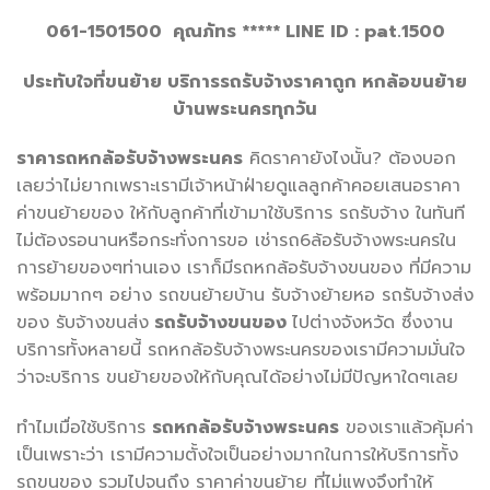
061-1501500 คุณภัทร ***** LINE ID : pat.1500
ประทับใจที่ขนย้าย บริการรถรับจ้างราคาถูก หกล้อขนย้าย
บ้านพระนครทุกวัน
ราคารถหกล้อรับจ้างพระนคร
คิดราคายังไงนั้น? ต้องบอก
เลยว่าไม่ยากเพราะเรามีเจ้าหน้าฝ่ายดูแลลูกค้าคอยเสนอราคา
ค่าขนย้ายของ ให้กับลูกค้าที่เข้ามาใช้บริการ รถรับจ้าง ในทันที
ไม่ต้องรอนานหรือกระทั่งการขอ เช่ารถ6ล้อรับจ้างพระนครใน
การย้ายของๆท่านเอง เราก็มีรถหกล้อรับจ้างขนของ ที่มีความ
พร้อมมากๆ อย่าง รถขนย้ายบ้าน รับจ้างย้ายหอ รถรับจ้างส่ง
ของ รับจ้างขนส่ง
รถรับจ้างขนของ
ไปต่างจังหวัด ซึ่งงาน
บริการทั้งหลายนี้ รถหกล้อรับจ้างพระนครของเรามีความมั่นใจ
ว่าจะบริการ ขนย้ายของให้กับคุณได้อย่างไม่มีปัญหาใดๆเลย
ทำไมเมื่อใช้บริการ
รถหกล้อรับจ้างพระนคร
ของเราแล้วคุ้มค่า
เป็นเพราะว่า เรามีความตั้งใจเป็นอย่างมากในการให้บริการทั้ง
รถขนของ รวมไปจนถึง ราคาค่าขนย้าย ที่ไม่แพงจึงทำให้