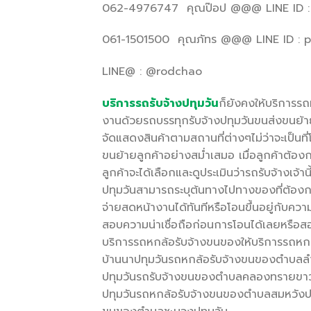
062-4976747 คุณป๊อป @@@ LINE ID 
061-1501500 คุณภัทร @@@ LINE ID : p
LINE@ : @rodchao
บริการรถรับจ้างปทุมวัน
ก็ยังคงให้บริการรถ
งานด้วยรถบรรทุกรับจ้างปทุมวันขนส่งขนย้า
จัดแสดงสินค้าตามสถานที่ต่างๆไม่ว่าจะเป็นท
ขนย้ายลูกค้าอย่างสม่ำเสมอ เมื่อลูกค้าต้อ
ลูกค้าจะได้เลือกและดูประเมินว่ารถรับจ้างเจ
ปทุมวันสามารถระบุต้นทางไปทางของที่ต้องกา
จ่ายสดหน้างานได้ทันทีหรือโอนขึ้นอยู่กับค
สอบความน่าเชื่อถือก่อนการโอนได้เลยหรือ
บริการรถหกล้อรับจ้างขนของให้บริการรถหก
บ้านนาปทุมวันรถหกล้อรับจ้างขนของตำบลลำ
ปทุมวันรถรับจ้างขนของตำบลคลองทรายขาวป
ปทุมวันรถหกล้อรับจ้างขนของตำบลสมหวังป