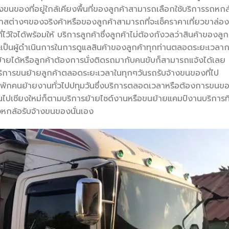
ของที่อยู่ใกล้เคียงพื้นที่ของลูกค้าสามารถเลือกใช้บริการรถหกล
สต่างๆของจริงค้าหรือของลูกค้าสามารถที่จะเช็คราคาเที่ยวขาล่อง
้ใจได้พร้อมให้ บริการลูกค้าซึ่งลูกค้าไม่ต้องกังวลว่าสินค้าของลูก
ป็นผู้ดำเนินการในการดูแลสินค้าของลูกค้าทุกท่านตลอดระยะเวลา
ายได้หรือลูกค้าต้องการนั่งติดรถมากับคนขับก็สามารถแจ้งได้เลย
ิการขนย้ายลูกค้าตลอดระยะเวลาในทุกๆวันรถรับจ้างขนของที่ไป
้องพักคนย้ายงานทั่วไปปทุมวันซึ่งบริการตลอดเวลาหรือต้องการขนข
ปเชียงใหม่ก็ตามบริการย้ายไซด์งานหรือขนย้ายแคมป์งานบริการที
หกล้อรับจ้างขนของนั่นเอง