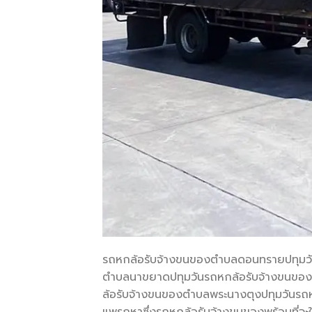
รถหกล้อรับจ้างขนของตำบลดอนทรายปทุมวั
ตำบลนาขยาดปทุมวันรถหกล้อรับจ้างขนของ
ล้อรับจ้างขนของตำบลพระนางตุงปทุมวันรถ
แพรกหาซึ่งรถหกล้อรับจ้างขนของพร้อมที่จะให้