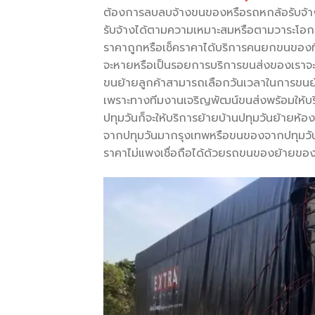
ต้องการลบลบจ้างขนของหรือรถหกล้อรับจ้างขน
รับจ้างได้ตามความเหมาะสมหรือตามวาระโอกา
ราคาถูกหรือเช็คราคาได้บริการคนยกขนของที่ไว
จะหายหรือเป็นรอยการบริการขนส่งของเราจะเ
ขนย้ายลูกค้าสามารถเลือกวันเวลาในการขนย้
เพราะทางทีมงานเจริญพัฒน์ขนส่งพร้อมให้บร
ปทุมวันก็จะให้บริการย้ายบ้านปทุมวันย้ายห
จากปทุมวันมากรุงเทพหรือขนของจากปทุมวันไ
ราคาไม่แพงเชื่อถือได้ด้วยรถขนของย้ายของ