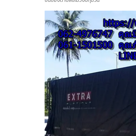
ขนของตำบลชะมวงปทุมวัน