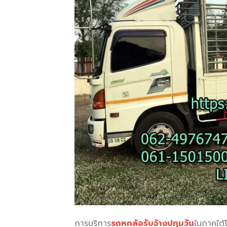
การบริการ
รถหกล้อรับจ้างปทุมวัน
ในภาคใต้โ