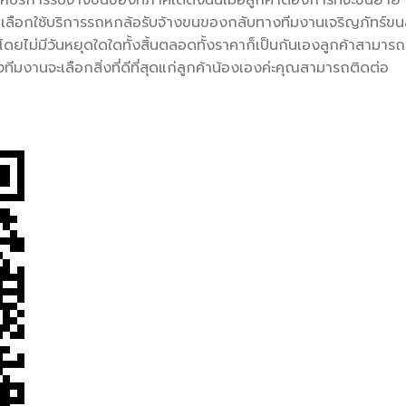
ถเลือกใช้บริการรถหกล้อรับจ้างขนของกลับทางทีมงานเจริญภัทร์ขน
งโดยไม่มีวันหยุดใดใดทั้งสิ้นตลอดทั้งราคาก็เป็นกันเองลูกค้าสามารถ
งานจะเลือกสิ่งที่ดีที่สุดแก่ลูกค้าน้องเองค่ะคุณสามารถติดต่อ