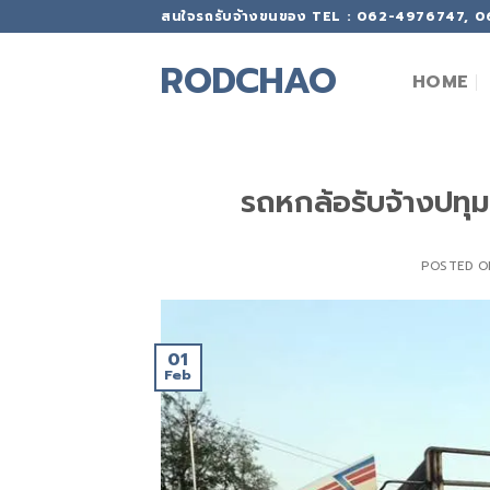
Skip
สนใจรถรับจ้างขนของ TEL : 062-4976747, 
to
content
RODCHAO
HOME
รถหกล้อรับจ้างปทุ
POSTED 
01
Feb