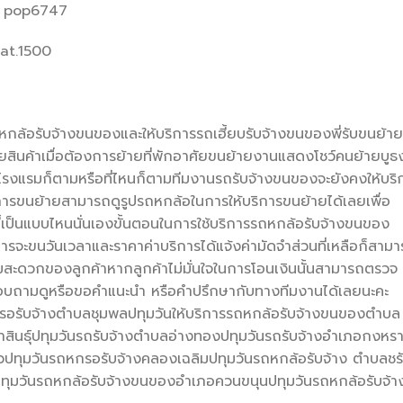
: pop6747
at.1500
หกล้อรับจ้างขนของและให้บริการรถเฮี้ยบรับจ้างขนของพี่รับขนย้าย
ยสินค้าเมื่อต้องการย้ายที่พักอาศัยขนย้ายงานแสดงโชว์คนย้ายบูธ
ี่โรงแรมก็ตามหรือที่ไหนก็ตามทีมงานรถรับจ้างขนของจะยังคงให้บริ
งการขนย้ายสามารถดูรูปรถหกล้อในการให้บริการขนย้ายได้เลยเพื่อ
้านี้เป็นแบบไหนนั่นเองขั้นตอนในการใช้บริการรถหกล้อรับจ้างขนของ
รจะขนวันเวลาและราคาค่าบริการได้แจ้งค่ามัดจำส่วนที่เหลือก็สาม
วามสะดวกของลูกค้าหากลูกค้าไม่มั่นใจในการโอนเงินนั้นสามารถตรวจ
สอบถามดูหรือขอคำแนะนำ หรือคำปรึกษากับทางทีมงานได้เลยนะคะ
รอรับจ้างตำบลชุมพลปทุมวันให้บริการรถหกล้อรับจ้างขนของตำบล
สินธุ์ปทุมวันรถรับจ้างตำบลอ่างทองปทุมวันรถรับจ้างอำเภอกงหร
ทุมวันรถหกรอรับจ้างคลองเฉลิมปทุมวันรถหกล้อรับจ้าง ตำบลชร
ทุมวันรถหกล้อรับจ้างขนของอำเภอควนขนุนปทุมวันรถหกล้อรับจ้า