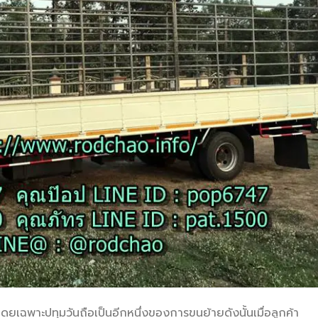
ดยเฉพาะปทุมวันถือเป็นอีกหนึ่งของการขนย้ายดังนั้นเมื่อลูกค้า