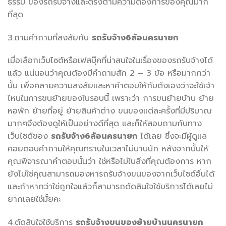
ธรรม ของรถรับจ้างและตรงตามความต้องการของคุณมาก
ที่สุด
3.ถามคำถามที่สงสัยกับ
รถรับจ้าง
6ล้อนครนายก
เมื่อเลือกเว็บไซต์หรือเฟสบุ๊คที่น่าสนใจในเรื่องของรถรับจ้างได้
แล้ว แน่นอนว่าคุณต้องมีคำถามสัก 2 – 3 ข้อ หรือมากกว่า
นั้น เพื่อคลายความสงสัยและหาคำตอบให้กับตังเองว่าจะใช้เจ้า
ไหนในการขนย้ายของในรอบนี้ เพราะว่า การขนย้ายบ้าน ย้าย
หอพัก ย้ายที่อยู่ ย้ายสินค้าต่าง ขนของแต่ละครั้งที่มีปริมาณ
มากๆจึงต้องดูให้เป็นอย่างดีที่สุด และก็ให้สอบถามกับทาง
เว็บไซต์ของ
รถรับจ้าง
6ล้อนครนายก
ได้เลย ซึ่งจะมีผู้ดูแล
คอยตอบคำถามให้คุณทราบในเวลาไม่นานนัก หลังจากนั้นให้
คุณพิจารณาคำตอบนั้นว่า ใช่หรือไม่ในสิ่งที่คุณต้องการ หาก
ยังไม่ใช่คุณสามารถมองหารถรับจ้างขนของจากเว็บไซต์อื่นได้
และถ้าหากว่าใช่ถูกใจแล้วก็สามารถตัดสินใจใช้บริการได้เลยไม่
ยากเลยใช่มั้ยคะ
4.ตัดสินใจใช้บริการ
รถรับจ้างขนของย้ายบ้านนครนายก