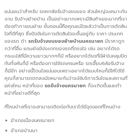
แน่นอนว่าสำหรับ รถหกล้อรับจ้างขนของ ส่วนใหญ่จะเหมาะกับ
งาน รับจ้างย้ายบ้าน เป็นอย่างมากเพราะมีสินค้าเยอะมากที่เรา
ต้องทำการขนย้าย ขั้นตอนนี้คือคุณแน่ใจแล้วว่าเป็นการตัดสิน
ใจที่ดีที่สุด ซึ่งปัจจัยในการตัดสินใจจะขึ้นอยู่กับ ราคา ประเภท
ของรถ ถ้า
รถรับจ้างขนของย้ายบ้านนครนายก
มีราคาถูก
กว่าที่อื่น แถมยังมีประเภทของรถที่ตรงใจ เช่น อยากได้รถ
กระบะใส่ที่มีความยาวมากๆก็มี หรืออยากได้รถที่มีผ้าใบคลุมปิด
ทับทั้งคันก็มี หรือต้องการใช้รถเครนหรือ รถเฮี๊ยบ6ล้อรับจ้าง
ก็มีอีก อย่างนี้โดนใจแน่นอนเพราะอยากได้แบบไหนก็มีให้ได้ใช้
คุณก็สามารถตกลงนัดหมายกันว่าจะใช้บริการวันใดและสถานที่
แห่งไหน หน้าที่ของ
รถรับจ้างนครนายก
ก็จะเกิดขึ้นและทำ
หน้าที่อย่างดีที่สุด
ที่ไหนบ้างที่เราจะสามารถติดต่อกับเราได้มีจุดจอดที่ไหนบ้าง
อำเภอเมืองนครนายก
อำเภอบ้านนา