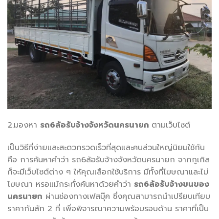
2.มองหา
รถ
6ล้อรับจ้างจังหวัดนครนายก
ตามเว็บไซต์
เป็นวิธีที่ง่ายและสะดวกรวดเร็วที่สุดและคนส่วนใหญ่นิยมใช้กัน
คือ การค้นหาคำว่า รถ6ล้อรับจ้างจังหวัดนครนายก จากกูเกิล
ก็จะมีเว็บไซต์ต่าง ๆ ให้คุณเลือกใช้บริการ มีทั้งที่โฆษณาและไม่
โฆษณา หรอแม้กระทั่งค้นหาด้วยคำว่า
รถ
6ล้อรับจ้างขนของ
นครนายก
ผ่านช่องทางเฟสบุ๊ค ซึ่งคุณสามารถนำเปรียบเทียบ
ราคากันสัก 2 ที่ เพื่อพิจารณาความพร้อมรอบด้าน ราคาที่เป็น