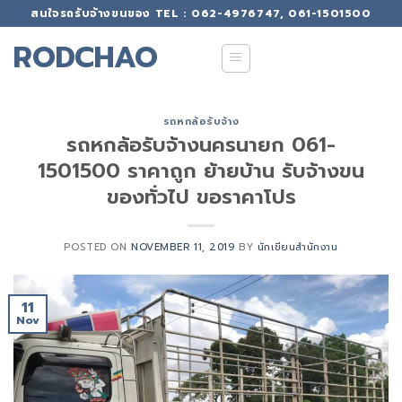
Skip
สนใจรถรับจ้างขนของ TEL : 062-4976747, 061-1501500
to
RODCHAO
content
รถหกล้อรับจ้าง
รถหกล้อรับจ้างนครนายก 061-
1501500 ราคาถูก ย้ายบ้าน รับจ้างขน
ของทั่วไป ขอราคาโปร
POSTED ON
NOVEMBER 11, 2019
BY
นักเขียนสำนักงาน
11
Nov