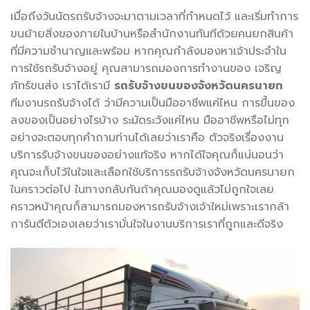
เมื่อถึงวันนัดรถรับจ้างจะมาตามเวลาที่กำหนดไว้ และเริ่มทำการ
ขนย้ายสิ่งของภายในบ้านหรือสำนักงานทันทีด้วยคนยกสินค้า
ที่มีความชำนาญและพร้อม หากคุณกำลังมองหาเจ้าประจำใน
การใช้รถรับจ้างอยู่ คุณสามารถมองการทำงานของ เจริญ
ภัทร์ขนส่ง เราได้เรามี
รถรับจ้างขนของจังหวัดนครนายก
ทีมงานรถรับจ้างได้ ว่ามีความเป็นมืออาชีพแค่ไหน การขึ้นของ
ลงของเป็นอย่างไรบ้าง ระมัดระวังแค่ไหน มืออาชีพหรือไม่ทุก
อย่างจะตอบทุกคำถามท่านได้เลยว่าเราคือ ตัวจริงเรื่องงาน
บริการรับจ้างขนของอย่างแท้จริง หากได้ใจคุณก็แน่นอนว่า
คุณจะเก็บไว้ในใจและเลือกใช้บริการรถรับจ้างจังหวัดนครนายก
ในคราวต่อไป ในทางกลับกันถ้าคุณมองดูแล้วไม่ถูกใจเลย
คราวหน้าคุณก็สามารถมองหารถรับจ้างเจ้าใหม่เพราะเรากล้า
การันตีตัวเองเลยว่าเรามั่นใจในงานบริการเราที่ถูกและดีจริง