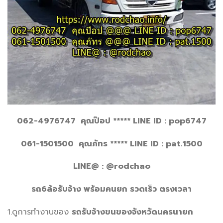
062-4976747 คุณป๊อป
***** LINE ID : pop6747
061-1501500 คุณภัทร
***** LINE ID : pat.1500
LINE@ : @rodchao
รถ
6ล้อรับจ้าง พร้อมคนยก รวดเร็ว ตรงเวลา
1.ดูการทำงานของ
รถรับจ้างขนของจังหวัดนครนายก