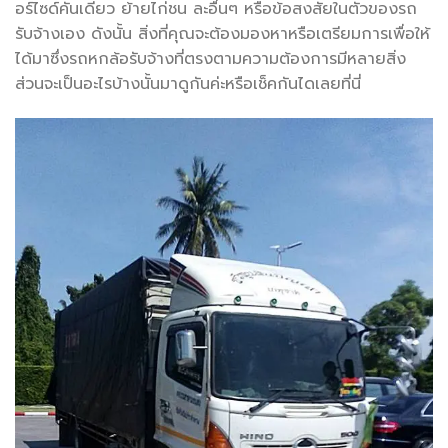
อร์ไซด์คันเดียว ย้ายไก่ชน ละอื่นๆ หรือข้อสงสัยในตัวของรถ
รับจ้างเอง ดังนั้น สิ่งที่คุณจะต้องมองหาหรือเตรียมการเพื่อให้
ได้มาซึ่งรถหกล้อรับจ้างที่ตรงตามความต้องการมีหลายสิ่ง
ส่วนจะเป็นอะไรบ้างนั้นมาดูกันค่ะหรือเช็คกันไดเลยที่นี่