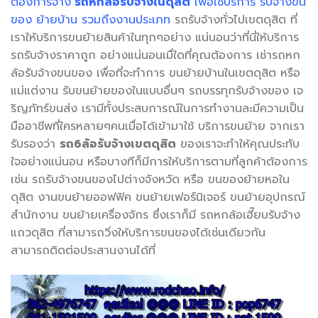
ต้องการจ้าง
รถหกล้อรับจ้างในดุสิต
เพื่อใช้บริการ รับจ้างขน
ของ ย้ายบ้าน รวมถึงงานประเภท
รถรับจ้างทั่วไปเขตดุสิต ที่
เราให้บริการขนย้ายสินค้าในทุกๆอย่าง แน่นอนว่าที่นี่ให้บริการ
รถรับจ้างราคาถูก อย่างแน่นอนเมื่ใดที่คุณต้องการ เช่ารถหก
ล้อรับจ้างขนของ เพื่อที่จะทำการ ขนย้ายบ้านในเขตดุสิต หรือ
แม่แต่งาน รับขนย้ายของในแบบอื่นๆ รถบรรทุกรับจ้างของ เจ
ริญภัทร์ขนส่ง เรามีทั้งประสบการณ์ในการทำงานละมีความเป็น
มืออาชีพที่ใครหลายๆคนเมื่อได้เข้ามาใช้ บริการขนย้าย จากเรา
รับรองว่า
รถ6ล้อรับจ้างเขตดุสิต
ของเราจะทำให้คุณประทับ
ใจอย่างแน่นอน หรือบางทีก็มีการให้บริการตามที่ลูกค้าต้องการ
เช่น รถรับจ้างขนของไปต่างจังหวัด หรือ ขนของย้ายหอใน
ดุสิต งานขนย้ายออฟฟิค ขนย้ายเฟอร์นิเจอร์ ขนย้ายอุปกรณ์
สำนักงาน ขนย้ายเครื่องจักร ซึ่งเราก็มี รถหกล้อเฮี๊ยบรับจ้าง
แถวดุสิต ที่สามารถวิ่งให้บริการขนของได้เช่นเดียวกัน
สามารถติดต่อประสานงานได้ที่