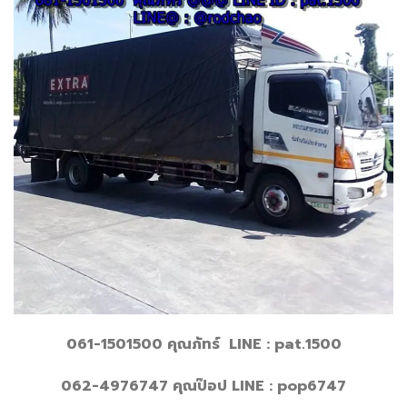
061-1501500 คุณภัทร์ LINE : pat.1500
062-4976747 คุณป๊อป LINE : pop6747