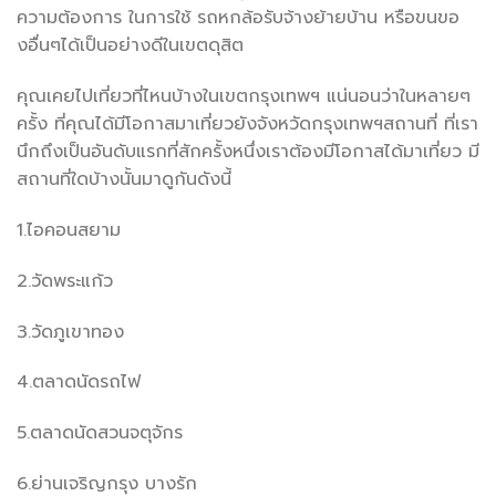
ความต้องการ ในการใช้ รถหกล้อรับจ้างย้ายบ้าน หรือขนขอ
งอื่นๆได้เป็นอย่างดีในเขตดุสิต
คุณเคยไปเที่ยวที่ไหนบ้างในเขตกรุงเทพฯ แน่นอนว่าในหลายๆ
ครั้ง ที่คุณได้มีโอกาสมาเที่ยวยังจังหวัดกรุงเทพฯสถานที่ ที่เรา
นึกถึงเป็นอันดับแรกที่สักครั้งหนึ่งเราต้องมีโอกาสได้มาเที่ยว มี
สถานที่ใดบ้างนั้นมาดูกันดังนี้
1.ไอคอนสยาม
2.วัดพระแก้ว
3.วัดภูเขาทอง
4.ตลาดนัดรถไฟ
5.ตลาดนัดสวนจตุจักร
6.ย่านเจริญกรุง บางรัก