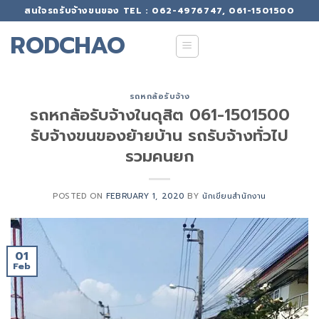
Skip
สนใจรถรับจ้างขนของ TEL : 062-4976747, 061-1501500
to
RODCHAO
content
รถหกล้อรับจ้าง
รถหกล้อรับจ้างในดุสิต 061-1501500
รับจ้างขนของย้ายบ้าน รถรับจ้างทั่วไป
รวมคนยก
POSTED ON
FEBRUARY 1, 2020
BY
นักเขียนสำนักงาน
01
Feb