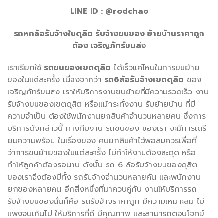
LINE ID : @rodchao
รถหกล้อรับจ้างในดุสิต รับจ้างขนของ ย้ายบ้านราคาถูก
ต้อง เจริญภัทร์ขนส่ง
เราเรียกใช้
รถขนของเขตดุสิต
ได้เร็วแค่ไหนในการขนย้าย
ของในแต่ละครั้ง เนื่องจากว่า
รถ6ล้อรับจ้างเขตดุสิต
ของ
เจริญภัทร์ขนส่ง เราให้บริการงานขนย้ายที่มีความรวดเร็ว งาน
รับจ้างขนของเขตดุสิต หรือแม้กระทั่งงาน รับย้ายบ้าน ที่มี
ความจำเป็น ต้องใช้พนักงานยกสินค้าจำนวนหลายคน ซึ่งการ
บริการดังกล่าวนี้ ทางทีมงาน รถขนของ ของเรา จะมีการเตรี
ยมความพร้อม ในเรื่องของ คนยกสินค้าไว้พอสมควรเพื่อที่
ว่าการขนย้ายของในแต่ละครั้ง ไม่ทำให้งานต้องสะดุด หรือ
ทำให้ลูกค้าต้องรอนาน ดังนั้น รถ 6 ล้อรับจ้างขนของดุสิต
ของเราจึงต้องมีทั้ง รถรับจ้างจำนวนหลายคัน และพนักงาน
ยกของหลายคน อีกสิ่งหนึ่งที่มาควบคู่กับ งานให้บริการรถ
รับจ้างขนของนั่นก็คือ รถรับจ้างราคาถูก มีความเหมาะสม ไม่
แพงจนเกินไป ให้บริการที่ดี มีคุณภาพ และสามารถตอบโจทย์