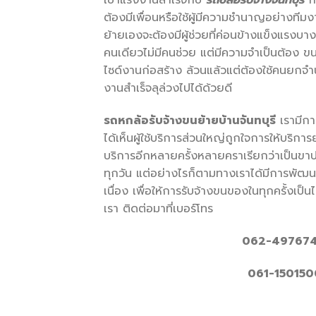
เบาแรงงานสำเร็จกับ
รถ
6ล้อรับจ้างจันทบุรี
กา
ต้องมีเพื่อนหรือใช้ผู้มีความชำนาญอย่างทีม
ย้ายเองจะต้องมีผู้ช่วยที่ค่อนข้างแข็งแรงบา
คนเดียวไม่มีคนช่วย แต่มีความจำเป็นต้อง ข
ไซด์งานก่อสร้าง ล้วนแล้วแต่ต้องใช้คนยกจำนวน
งานสำเร็จลุล่วงไปได้ด้วยดี
รถหกล้อรับจ้างขนย้ายบ้านจันทบุรี
เรามีกา
ได้เห็นผู้ใช้บริการส่วนใหญ่ถูกใจการให้บริการ
บริการอีกหลายครั้งหลายคราเรียกว่าเป็นขาป
ทุกวัน แต่อย่างไรก็ตามทางเราได้มีการพั
เนื่อง เพื่อให้การรับจ้างขนของในทุกครั้งเป
เรา ติดต่อมาที่เบอร์โทร
062-497674
061-150150