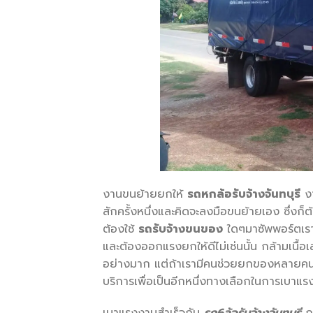
งานขนย้ายยกให้
รถหกล้อรับจ้างจันทบุรี
งา
สักครั้งหนึ่งและคิดจะลงมือขนย้ายเอง ซึ่
ต้องใช้
รถรับจ้างขนของ
ใดๆมาซัพพอร์ตเราต
และต้องออกแรงยกให้ดีไม่เช่นนั้น กล้ามเนื้อเ
อย่างมาก แต่ถ้าเรามีคนช่วยยกของหลายคนก็จ
บริการเพื่อเป็นอีกหนึ่งทางเลือกในการเบาแร