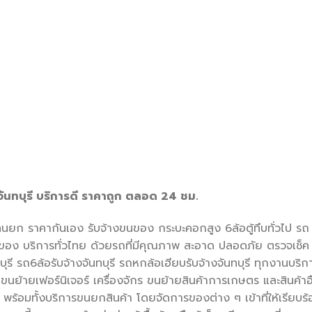
จันทบุรี บริการดี ราคาถูก ตลอด 24 ชม.
นยก ราคากันเอง รับจ้างขนของ กระบะคอกสูง 6ล้อตู้ทึบทั่วไป รถ
ิ่งของ บริการทั่วไทย ด้วยรถที่มีคุณภาพ สะอาด ปลอดภัย ตรวจเช็ค
ุรี รถ6ล้อรับจ้างจันทบุรี รถหกล้อเฮียบรับจ้างจันทบุรี ทุกงานบริก
นย้ายเฟอร์นิเจอร์ เครื่องจักร ขนย้ายสินค้าการเกษตร และสินค้าอ
 พร้อมทั้งบริการขนยกสินค้า โดยจัดการของต่าง ๆ เข้าที่ให้เรียบร