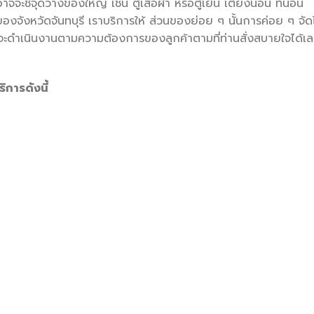
จจะชี้จุดวางของใหญ่ เช่น ตู้เสื้อผ้า หรือตู้เย็น เตียงนอน ที่นอน
ของจังหวัดจันทบุรี เราบริการให้ ส่วนของย่อย ๆ นั้นการค่อย ๆ จัด
 เราจะดำเนินงานตามความต้องการของลูกค้าตามที่ท่านสั่งสบายใจได้เ
ริการดังนี้