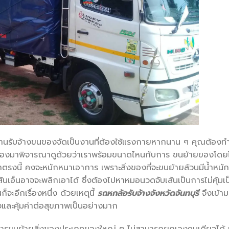
นรับจ้างขนของจัดเป็นงานที่ต้องใช้แรงกายหากนาน ๆ คุณต้องท
งก็ต้องมาพิจารณาดูด้วยว่าเราพร้อมขนาดไหนกับการ ขนย้ายของโดยไ
รงนี้ คงจะหนักหนาเอาการ เพราะสิ่งของที่จะขนย้ายล้วนมีน้ำหนัก
ส้นเอ็นอาจจะพลิกเอาได้ ซึ่งต้องไปหาหมอนวดจับเส้นเป็นการไม่คุ้มเป
ะอีกเรื่องหนึ่ง ด้วยเหตุนี้
รถหกล้อรับจ้างจังหวัดจันทบุรี
จึงเข้าม
งและคุ้มค่าต่อสุขภาพเป็นอย่างมาก