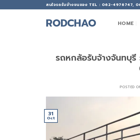
Skip
สนใจรถรับจ้างขนของ TEL : 062-4976747, 
to
content
RODCHAO
HOME
รถหกล้อรับจ้างจันทบุร
POSTED 
31
Oct