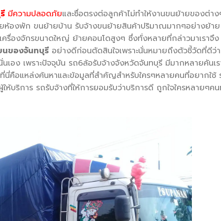
รี
มีความปลอดภัย
และซื่อตรงต่อลูกค้าไม่ทำให้งานขนย้ายของต่าง
้ายห้องพัก ขนย้ายบ้าน รับจ้างขนย้ายสินค้าปริมาณมากๆอย่างย้าย
เครื่องจักรขนาดใหญ่ ย้ายคอนโดสูงๆ ซึ่งทั่งหลายที่กล่าวมาเราจึง
ขนของจันทบุรี
อย่างดีก่อนตัดสินใจเพราะนั่นหมายถึงตัวชี้วัดที่ดีว่า
่นั่นเอง เพราะปัจจุบัน รถ6ล้อรับจ้างจังหวัดจันทบุรี มีมากหลายคันเร
ที่นี่คือแหล่งค้นหาและข้อมูลที่สำคัญสำหรับใครๆหลายคนที่อยากใช้
ผู้ให้บริการ รถรับจ้างที่ให้การยอมรับว่าบริการดี ถูกใจใครหลายๆคนท