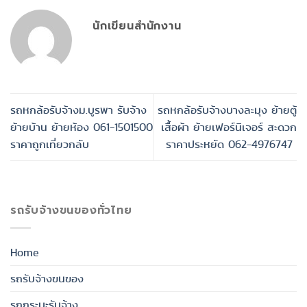
นักเขียนสำนักงาน
รถหกล้อรับจ้างม.บูรพา รับจ้าง
รถหกล้อรับจ้างบางละมุง ย้ายตู้
ย้ายบ้าน ย้ายห้อง 061-1501500
เสื้อผ้า ย้ายเฟอร์นิเจอร์ สะดวก
ราคาถูกเที่ยวกลับ
ราคาประหยัด 062-4976747
รถรับจ้างขนของทั่วไทย
Home
รถรับจ้างขนของ
รถกระบะรับจ้าง