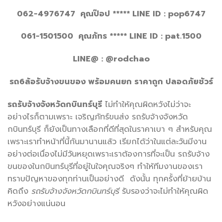
062-4976747 คุณป๊อป
***** LINE ID : pop6747
061-1501500 คุณภัทร
***** LINE ID : pat.1500
LINE@ : @rodchao
รถ
6ล้อรับจ้างขนของ พร้อมคนยก ราคาถูก ปลอดภัยชัวร์
รถรับจ้างจังหวัดกบินทร์บุรี
ไม่ทำให้คุณผิดหวังไม่ว่าจะ
อย่างไรก็ตามเพราะ เจริญภัทร์ขนส่ง รถรับจ้างจังหวัด
กบินทร์บุรี ก็ยังเป็นทางเลือกที่ดีที่สุดในราคาเบา ๆ สำหรับคุณ
เพราะเราทำหน้าที่นี้กันมานานแล้ว เรียกได้ว่าในแต่ละวันมีงาน
อย่างต่อเนื่องไม่มีวันหยุดเพราะเราต้องการที่จะเป็น รถรับจ้าง
ขนของในกบินทร์บุรีที่อยู่ในใจคุณจริงๆ ทำให้ทีมงานของเรา
ทราบปัญหาของทุกท่านเป็นอย่างดี ดังนั้น ทุกครั้งที่ย้ายบ้าน
คิดถึง
รถรับจ้างจังหวัดกบินทร์บุรี
รับรองว่าจะไม่ทำให้คุณผิด
หวังอย่างแน่นอน