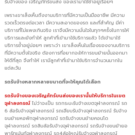
รับจ้างของ เจริญภัทร์ขนส่ง ของเรามาใช้ซ้ำอยู่เรื่อยๆ
เพราะเขาเล็งเห็นถึงงานบริการที่มีความเป็นมืออาชีพ มีความ
รวดเร็วตรงต่อเวลา มีความสะอาดของรถ และที่สำคัญ มีค่า
บริการที่ไม่แพงเกินจริง เราจึงมีความมั่นใจในทุกๆครั้งในการให้
บริการและยังทำให้ ลูกค้าที่เข้ามาใช้บริการแล้ว ได้เข้ามาใช้
บริการซ้ำอยู่บ่อยๆ เพราะว่า เขาเล็งเห็นในเรื่องของงานบริการ
ที่มีความตั้งใจจริง ต้องการที่อยากจะให้การขนย้ายนั้นออกมา
ให้ดีที่สุด จึงทำให้ เรามีลูกค้าที่เข้ามาใช้บริการจำนวนมากใน
แต่ละวัน
รถรับจ้างหลากหลายขนาดที่จะให้คุณได้เลือก
รถรับจ้างของเจริญภัทร์ขนส่งของเรานั้นให้บริการในเขต
จุฬาลงกรณ์
ไม่ว่าจะเป็น รถกระบะรับจ้างเขตจุฬาลงกรณ์ รถ
6 ล้อรับจ้างจุฬาลงกรณ์ รถเฮียบรับจ้างจุฬาลงกรณ์ รับจ้าง
ขนย้ายหอพักจุฬาลงกรณ์ รถรับจ้างขนย้ายคอนโด
จุฬาลงกรณ์ รถสิบล้อรับจ้างจุฬาลงกรณ์ รถรับจ้างขนย้ายอ
พาร์ทเม้นท์จุฬาลงกรณ์ รถ4ล้อใหญ่รับจ้างจุฬาลงกรณ์