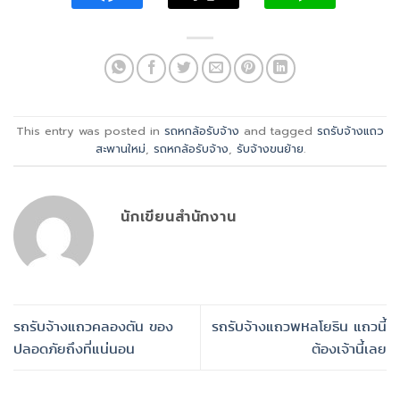
This entry was posted in
รถหกล้อรับจ้าง
and tagged
รถรับจ้างแถว
สะพานใหม่
,
รถหกล้อรับจ้าง
,
รับจ้างขนย้าย
.
นักเขียนสำนักงาน
รถรับจ้างแถวคลองตัน ของ
รถรับจ้างแถวพหลโยธิน แถวนี้
ปลอดภัยถึงที่แน่นอน
ต้องเจ้านี้เลย