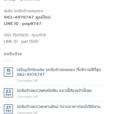
สนใจ รถรับจ้างขนของ
062-4976747
คุณป๊อป
LINE ID : pop6747
061-1501500 คุณภัทร์
LINE ID : pat.1500
รถรับจ้าง
เจริญภัทร์ขนส่ง รถรับจ้างขนของ ที่บริการดีที่สุด
15
Jul
062-4976747
on
Comments Off
เจ
ริญ
รถรับจ้างแถวพหลโยธิน แถวนี้ต้องเจ้านี้เลย
22
ภัทร์
Apr
on
Comments Off
ขนส่ง
รถ
รถ
รับจ้าง
รถรับจ้างแถวสะพานใหม่ ทราบราคาก่อนได้ใช้งาน
21
รับจ้าง
แถว
Apr
ขน
on
Comments Off
พหลโยธิน