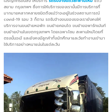
เจริญภัทร์ขนส่ง ให้บริการ
รถรับจ้างแถวสะพานใหม่
แถว
สยาม กรุงเทพฯ ซึ่งการให้บริการของเรานั้นมีการบริการที่
มากมายหลากหลายชนิดถึงแม้ว่าจะอยู่ในช่วงสถานการณ์
covid-19 รอบ 3 ก็ตาม รถรับจ้างขนของของเรายังคงให้
บริการงานขนย้ายหอพัก ขนย้ายคอนโด ขนย้ายอพาร์ทเม้นท์
ขนย้ายบ้านในเขตกรุงเทพฯ โดยเฉพาะโซน สะพานใหม่โดยที่
ตรงนั้นจะมี และยังคงมีลูกค้าทั้งนักศึกษาและวัยทำงานเข้ามา
ใช้บริการอย่างหนาแน่นในแต่ละวัน