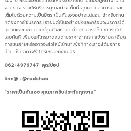
รับจ้าง หรือจะเป็นรถเทรนเลอร์รับจ้างก็ตามเมื่ออยู่หน้างานทีม
งานของเราจะให้บริการคุณอย่างเต็มที่ สุดความสามารถ และ
เต็มไปด้วยความเป็นมิตร เป็นกันเองอย่างแน่นอน สำหรับท่าน
ที่ต้องการใช้บริการ เรายินดีเป็นอย่างยิ่งและพร้อมจะบริการได้
ทุกวันและเวลา ตามที่ลูกค้าสะดวก ท่านสามารถล็อคคิวรถได้
เลยทันที เพียงแค่โทรมาสอบถามราคาจากเรา แจ้งรายละเอียด
การขนย้ายหรืออาจจะส่งไลน์เข้ามาเพื่อที่ทางเราจะได้บริการ
ท่าน เช็คราคาฟรี โทรเลยนะคะที่เบอร์
062-4976747 คุณป๊อป
line@ : @rodchao
“ราคาเป็นกันเอง คุณภาพรับประกันทุกงาน”