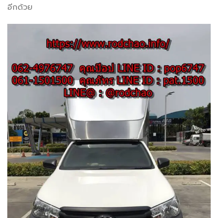
อีกด้วย