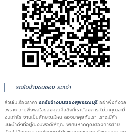
รถรับจ้างขนของ รถเช่า
ส่วนในเรื่องราคา
รถรับจ้างขนของสุพรรณบุรี
อย่าพึ่งกังวล
เพราะความพึงพอใจของคุณคือสิ่งที่เราต้องการ ไม่ว่าคุณจะมี
งบเท่าไร งานเป็นลักษณะไหน ลองมาคุยกับเรา เราจะมีคำ
แนะนำดีๆที่อยู่ในงบพอดีให้คุณ พิเศษหากคุณต้องการย้าย