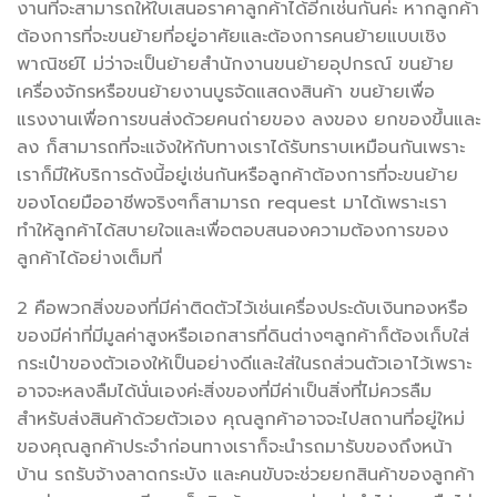
งานที่จะสามารถให้ใบเสนอราคาลูกค้าได้อีกเช่นกันค่ะ หากลูกค้า
ต้องการที่จะขนย้ายที่อยู่อาศัยและต้องการคนย้ายแบบเชิง
พาณิชย์ไ ม่ว่าจะเป็นย้ายสำนักงานขนย้ายอุปกรณ์ ขนย้าย
เครื่องจักรหรือขนย้ายงานบูธจัดแสดงสินค้า ขนย้ายเพื่อ
แรงงานเพื่อการขนส่งด้วยคนถ่ายของ ลงของ ยกของขึ้นและ
ลง ก็สามารถที่จะแจ้งให้กับทางเราได้รับทราบเหมือนกันเพราะ
เราก็มีให้บริการดังนี้อยู่เช่นกันหรือลูกค้าต้องการที่จะขนย้าย
ของโดยมืออาชีพจริงๆก็สามารถ request มาได้เพราะเรา
ทำให้ลูกค้าได้สบายใจและเพื่อตอบสนองความต้องการของ
ลูกค้าได้อย่างเต็มที่
2 คือพวกสิ่งของที่มีค่าติดตัวไว้เช่นเครื่องประดับเงินทองหรือ
ของมีค่าที่มีมูลค่าสูงหรือเอกสารที่ดินต่างๆลูกค้าก็ต้องเก็บใส่
กระเป๋าของตัวเองให้เป็นอย่างดีและใส่ในรถส่วนตัวเอาไว้เพราะ
อาจจะหลงลืมได้นั่นเองค่ะสิ่งของที่มีค่าเป็นสิ่งที่ไม่ควรลืม
สำหรับส่งสินค้าด้วยตัวเอง คุณลูกค้าอาจจะไปสถานที่อยู่ใหม่
ของคุณลูกค้าประจำก่อนทางเราก็จะนำรถมารับของถึงหน้า
บ้าน รถรับจ้างลาดกระบัง และคนขับจะช่วยยกสินค้าของลูกค้า