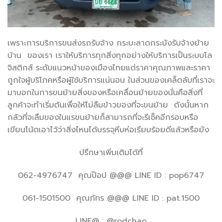
เพราะการบริการขนส่งรถรับจ้าง กระบะลาดกระบังรับจ้างย้าย
บ้าน ของเรา เราให้บริการทุกสิ่งทุกอย่างให้บริการเป็นระบบโล
จิสติกส์ ระดับแนวหน้าของเมืองไทยแต่ราคาคุณภาพและราคา
ถูกใจผู้บริโภคหรือผู้ใช้บริการแน่นอน ในส่วนของเคล็ดลับที่เราจะ
มาบอกในการขนย้ายสิ่งของหรือเคลื่อนย้ายของนั่นคือสิ่งที่
ลูกค้าจะทำเริ่มต้นเพื่อให้ไม่ลืมข้าวของที่จะขนย้าย ดังนั้นหาก
กลัวที่จะลืมของในแรขนย้ายก็สามารถที่จะรีเช็คอีกรอบหรือ
เขียนโน้ตเอาไว้ว่าสิ่งไหนได้บรรจุหีบห่อเรียบร้อยดีแล้วหรือยัง
ปรึกษาเพิ่มเติมได้ที่
062-4976747 คุณป๊อป @@@ LINE ID : pop6747
061-1501500 คุณภัทร @@@ LINE ID : pat.1500
LINE@ : @rodchao