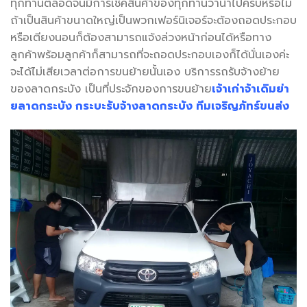
ทุกท่านตลอดจนมีการเช็คสินค้าของทุกท่านว่านำไปครบหรือไม่
ถ้าเป็นสินค้าขนาดใหญ่เป็นพวกเฟอร์นิเจอร์จะต้องถอดประกอบ
หรือเตียงนอนก็ต้องสามารถแจ้งล่วงหน้าก่อนได้หรือทาง
ลูกค้าพร้อมลูกค้าก็สามารถที่จะถอดประกอบเองก็ได้นั่นเองค่ะ
จะได้ไม่เสียเวลาต่อการขนย้ายนั้นเอง บริการรถรับจ้างย้าย
ของลาดกระบัง เป็นที่ประจักของการขนย้าย
เจ้าเก่าจ้าเดิมย่า
ยลาดกระบัง กระบะรับจ้างลาดกระบัง ทีมเจริญภัทร์ขนส่ง