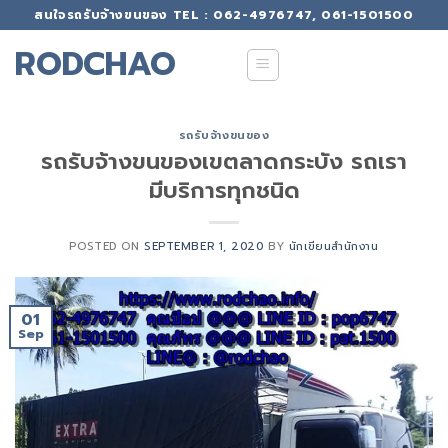
Skip
สนใจรถรับจ้างขนของ TEL : 062-4976747, 061-1501500
to
RODCHAO
content
รถรับจ้างขนของ
รถรับจ้างขนของเขตลาดกระบัง รถเรา
มีบริการทุกชนิด
POSTED ON
SEPTEMBER 1, 2020
BY
นักเขียนสำนักงาน
01
Sep