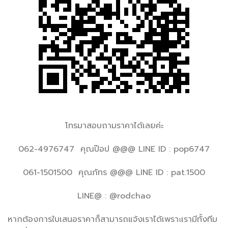
โทรมาสอบถามราคาได้เลยค่ะ
062-4976747 คุณป๊อป @@@ LINE ID : pop6747
061-1501500 คุณภัทร @@@ LINE ID : pat.1500
LINE@ : @rodchao
หากต้องการใบเสนอราคาก็สามารถแจ้งเราได้เพราะเรามีทั้งทีม