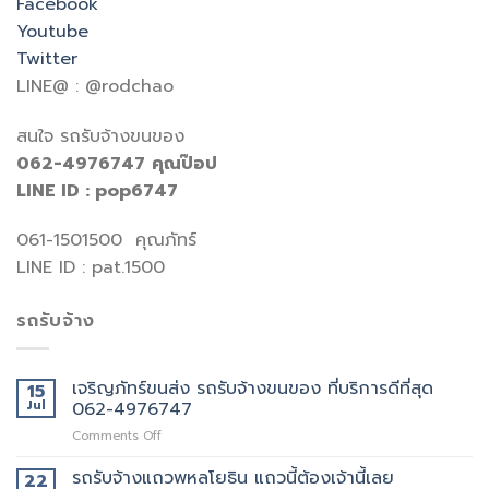
Facebook
Youtube
Twitter
LINE@ : @rodchao
สนใจ รถรับจ้างขนของ
062-4976747
คุณป๊อป
LINE ID : pop6747
061-1501500 คุณภัทร์
LINE ID : pat.1500
รถรับจ้าง
เจริญภัทร์ขนส่ง รถรับจ้างขนของ ที่บริการดีที่สุด
15
Jul
062-4976747
on
Comments Off
เจ
ริญ
รถรับจ้างแถวพหลโยธิน แถวนี้ต้องเจ้านี้เลย
22