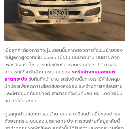
เมื่อลูกค้าต้องการที่จะรู้นะตอนนั้นหากต้องการที่จะขนย้ายของ
ที่มีมูลค่าสูงอาทิเช่น opera เปียโน ขนย้ายบ้าน ขนย้ายพวก
เฟอร์นิเจอร์ ก็สามารถที่จะใช้บริการขนของกับเราได้ ทางรับ
สามารถให้รถรับจ้าง กระบะขนของ
รถรับจ้างขนของเขต
ลาดกระบัง
รับทันทีหน้างาน รถรับจ้างนั้นทางเรามีผ้าใบคลุม
ปกป้องเพื่อลดการเสียดสีของสิ่งของ ระหว่างการเคลื่อนย้าย
และมีผ้าใบปกกันอย่างดี สามารถที่จะคุมกันลม ฝน แดดได้เป็น
อย่างดีนั่นเองค่ะ
ดูแลทุกด้านของการขนย้าย ขนส่ง เคลื่อนย้ายสิ่งของต่างๆ
ด้วยรถกระบะขนของเขตลาดกระบัง การขนย้ายที่อยู่อาศัยนี้
เราทำทุกอย่างเพื่อให้คุณลูกค้านั้นได้รับความสะดวกสบายที่สุด