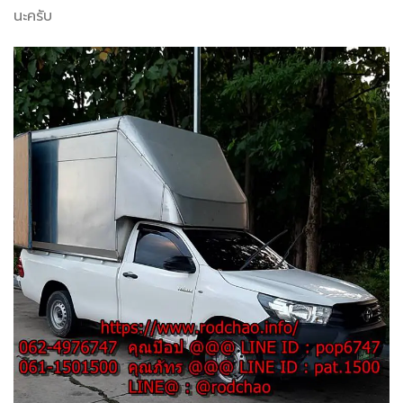
นะครับ