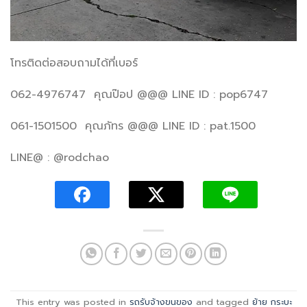
โทรติดต่อสอบถามได้ที่เบอร์
062-4976747 คุณป๊อป @@@ LINE ID : pop6747
061-1501500 คุณภัทร @@@ LINE ID : pat.1500
LINE@ : @rodchao
This entry was posted in
รถรับจ้างขนของ
and tagged
ย้าย กระบะ