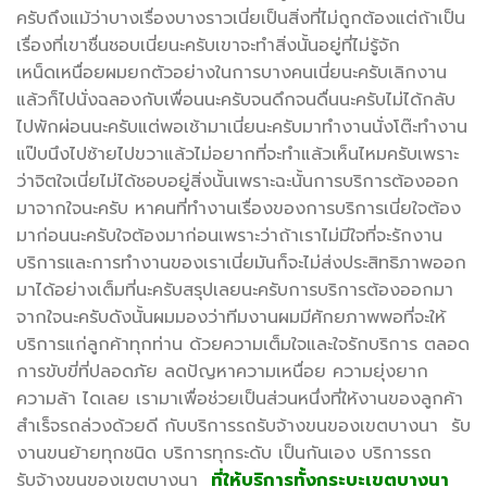
ครับถึงแม้ว่าบางเรื่องบางราวเนี่ยเป็นสิ่งที่ไม่ถูกต้องแต่ถ้าเป็น
เรื่องที่เขาชื่นชอบเนี่ยนะครับเขาจะทำสิ่งนั้นอยู่ที่ไม่รู้จัก
เหน็ดเหนื่อยผมยกตัวอย่างในการบางคนเนี่ยนะครับเลิกงาน
แล้วก็ไปนั่งฉลองกับเพื่อนนะครับจนดึกจนดื่นนะครับไม่ได้กลับ
ไปพักผ่อนนะครับแต่พอเช้ามาเนี่ยนะครับมาทำงานนั่งโต๊ะทำงาน
แป๊บนึงไปซ้ายไปขวาแล้วไม่อยากที่จะทำแล้วเห็นไหมครับเพราะ
ว่าจิตใจเนี่ยไม่ได้ชอบอยู่สิ่งนั้นเพราะฉะนั้นการบริการต้องออก
มาจากใจนะครับ หาคนที่ทำงานเรื่องของการบริการเนี่ยใจต้อง
มาก่อนนะครับใจต้องมาก่อนเพราะว่าถ้าเราไม่มีใจที่จะรักงาน
บริการและการทำงานของเราเนี่ยมันก็จะไม่ส่งประสิทธิภาพออก
มาได้อย่างเต็มที่นะครับสรุปเลยนะครับการบริการต้องออกมา
จากใจนะครับดังนั้นผมมองว่าทีมงานผมมีศักยภาพพอที่จะให้
บริการแก่ลูกค้าทุกท่าน ด้วยความเต็มใจและใจรักบริการ ตลอด
การขับขี่ที่ปลอดภัย ลดปัญหาความเหนื่อย ความยุ่งยาก
ความล้า ไดเลย เรามาเพื่อช่วยเป็นส่วนหนึ่งที่ให้งานของลูกค้า
สำเร็จรถล่วงด้วยดี กับบริการรถรับจ้างขนของเขตบางนา รับ
งานขนย้ายทุกชนิด บริการทุกระดับ เป็นกันเอง บริการรถ
รับจ้างขนของเขตบางนา
ที่ให้บริการทั้งกระบะเขตบางนา