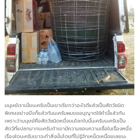
มนุษย์เราเนี่ยนะครับเป็นเขาเรียกว่าอะไรดีแล้วเป็นสัตว์ชนิด
พิเศษอย่างนึงก็แล้วกันนะครับผมขออนุญาตใช้คำนี้แล้วกัน
เพราะว่ามนุษย์คือสัตว์ชนิดหนึ่งบนโลกใบนี้นะครับนะครับเป็น
สัตว์ที่แปลกมากนะครับถ้าเขามีความชอบความเชื่อในเรื่องหนึ่ง
เรื่องใดนะครับเขาจะทำสิ่งนั้นโดยที่ไม่รู้จักเหน็ดเหนื่อยเลยนะ