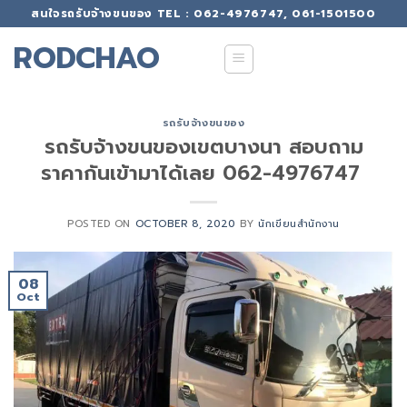
Skip
สนใจรถรับจ้างขนของ TEL : 062-4976747, 061-1501500
to
RODCHAO
content
รถรับจ้างขนของ
รถรับจ้างขนของเขตบางนา สอบถาม
ราคากันเข้ามาได้เลย 062-4976747
POSTED ON
OCTOBER 8, 2020
BY
นักเขียนสำนักงาน
08
Oct