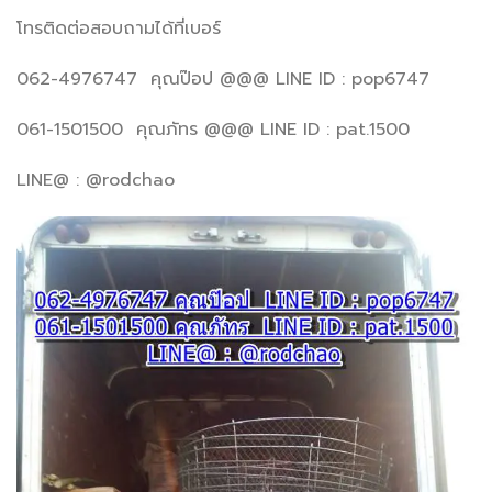
โทรติดต่อสอบถามได้ที่เบอร์
062-4976747 คุณป๊อป @@@ LINE ID : pop6747
061-1501500 คุณภัทร @@@ LINE ID : pat.1500
LINE@ : @rodchao