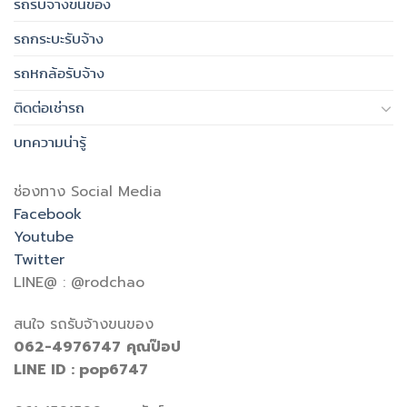
รถรับจ้างขนของ
รถกระบะรับจ้าง
รถหกล้อรับจ้าง
ติดต่อเช่ารถ
บทความน่ารู้
ช่องทาง Social Media
Facebook
Youtube
Twitter
LINE@ : @rodchao
สนใจ รถรับจ้างขนของ
062-4976747
คุณป๊อป
LINE ID : pop6747