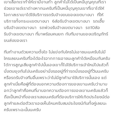
เขาเลือกเราทำให้เรามีงานทำ ลูกค้าไม่ได้เป็นหนี้บุญคุณที่เรา
ช่วยเขาแต่เราต่างหากนะครับที่เป็นหนี้บุญคุณเขาที่เขาได้ให้
โอกาสเราเขาได้ใช้บริการรถรับจ้างขนของเขตบางนา ที่ให้
บริการทั้งกระบะเขตบางนา 6ล้อรับจ้างเขตบางนา รถเฮี๊ย
บรับจ้างเขตบางนา รถพ่วงรับจ้างเขตบางนา รถ10ล้อ
รับจ้างเขตบางนา ที่มาพร้อมคนยก กับทีมงานของเจริญภัทร์
ขนส่งของเรา
ทีมทำงานด้วยความตั้งใจ ไม่แข่งกับใครไม่เอาชนะนะครับไม่มี
ใครเลยนะครับที่จะได้อะไรจากการเอาชนะลูกค้าได้เหมือนกันครับ
ได้การสูญเสียลูกค้าไปนั้นเองเขาก็ไปใช้บริการเจ้าใหม่ไปแล้วก็
นั่งตบยุงกันไปนะครับอย่านั่งรออยู่ที่ท่ารถนั่งรออยู่ที่วินนะครับ
หรือรถรับจ้างทีมอื่นเพราะว่าไม่มีลูกค้ามาใช้บริการนั้นเอง แต่
ลูกค้าเนี่ยคือผู้ที่ต้องบอกความต้องการของเขานะครับว่ามาบ
อกว่าลูกค้าคือคนที่มาบอกความต้องการของเขานะครับแล้วก็
ถือเป็นหน้าที่ของเราเลยนะครับที่ต้องบริการให้เกิดประโยชน์ต่อ
ลูกค้าและต่อตัวเราเองเห็นไหมครับสมประโยชน์กันทั้งคู่เลยนะ
ครับเพราะฉะนั้นนะครับ