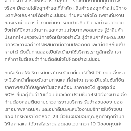
งานบริการที่เราให้บริการแก่ลูกค้า เราจะเน้นงานที่มีคุณภาพ
จริงๆ มีความใส่ใจลูกค้าและที่สำคัญ สินค้าของลูกค้าจะไม่มีทาง
แตกพังเสียหายได้อย่างแน่นอน ท่านสบายใจได้ เพราะทีมงาน
ของเราผ่านการทำงานผ่านการขนย้ายสินค้ามาอย่างยาวนาน
จึงทำให้มีความชำนาญและความเก่งมากพอสมควร รู้ว่าสินค้า
ประเภทไหนควรจะมีการจัดเรียงอย่างไร รู้ว่าสินค้าลักษณะแบบ
นี้ควรจะวางอย่างไรให้สินค้ามีความปลอดภัยและไม่ตกหล่นเสีย
หายได้ ดังนั้นท่านลองเปิดใจเข้ามาใช้บริการเราดูสักครั้ง เรา
กล้าการันตีเลยว่าท่านตัดสินใจไม่ผิดอย่างแน่นอน
สนใจเรียกใช้บริการกับเราโทรเข้ามาที่เบอร์ที่ให้ไว้ข้างบน ซึ่งเรา
จะมีเจ้าหน้าที่คอยรับสายท่านและที่สำคัญ เราจะมีโปรโมชั่นที่จัด
ราคาพิเศษให้กับลูกค้าในแต่ละเดือน ราคาลดได้ สูงสุดถึง
50% ขึ้นอยู่กับว่าในเดือนนั้นจะจัดโปรโมชั่นอะไรไว้ยังไงบ้าง ซึ่ง
ท่านต้องคอยติดตามข่าวสารงานบริการ รับจ้างขนของ ของ
เราอย่าพลาดนะคะ และอย่าลืมนะคะสนใจงานบริการรับจ้างขน
ของ โทรหาเราได้ตลอด 24 ชั่วโมงขอขอบคุณลูกค้าทุกท่านที่
ให้โอกาสและไว้วางใจเราตลอดเลยเวลากว่า 10 ปีขอบคุณค่ะ