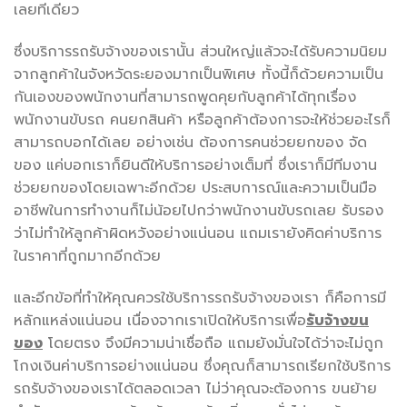
เลยทีเดียว
ซึ่งบริการรถรับจ้างของเรานั้น ส่วนใหญ่แล้วจะได้รับความนิยม
จากลูกค้าในจังหวัดระยองมากเป็นพิเศษ ทั้งนี้ก็ด้วยความเป็น
กันเองของพนักงานที่สามารถพูดคุยกับลูกค้าได้ทุกเรื่อง
พนักงานขับรถ คนยกสินค้า หรือลูกค้าต้องการจะให้ช่วยอะไรก็
สามารถบอกได้เลย อย่างเช่น ต้องการคนช่วยยกของ จัด
ของ แค่บอกเราก็ยินดีให้บริการอย่างเต็มที่ ซึ่งเราก็มีทีมงาน
ช่วยยกของโดยเฉพาะอีกด้วย ประสบการณ์และความเป็นมือ
อาชีพในการทำงานก็ไม่น้อยไปกว่าพนักงานขับรถเลย รับรอง
ว่าไม่ทำให้ลูกค้าผิดหวังอย่างแน่นอน แถมเรายังคิดค่าบริการ
ในราคาที่ถูกมากอีกด้วย
และอีกข้อที่ทำให้คุณควรใช้บริการรถรับจ้างของเรา ก็คือการมี
หลักแหล่งแน่นอน เนื่องจากเราเปิดให้บริการเพื่อ
รับจ้างขน
ของ
โดยตรง จึงมีความน่าเชื่อถือ แถมยังมั่นใจได้ว่าจะไม่ถูก
โกงเงินค่าบริการอย่างแน่นอน ซึ่งคุณก็สามารถเรียกใช้บริการ
รถรับจ้างของเราได้ตลอดเวลา ไม่ว่าคุณจะต้องการ ขนย้าย