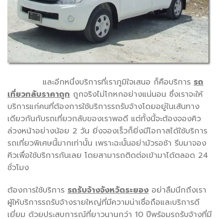
และอีกหนึ่งบริการที่เราภูมิใจเสนอ ก็คือบริการ
รถ
เที่ยวกลับราคาถูก
ถูกจริงไม่โกหกอย่างแน่นอน ซึ่งเราจะให้
บริการแก่คนที่ต้องการใช้บริการรถรับจ้างโดยอยู่ในเส้นทาง
เดียวกันกับรถเที่ยวกลับของเราพอดี แต่ทั้งนี้จะต้องจองคิว
ล่วงหน้าอย่างน้อย 2 วัน ยิ่งจองเร็วก็ยิ่งมีโอกาสได้ใช้บริการ
รถเที่ยวพิเศษนี้มากเท่านั้น เพราะฉะนั้นอย่ามัวรอช้า รีบมาจอง
คิวเพื่อใช้บริการกันเลย โดยสามารถติดต่อเข้ามาได้ตลอด 24
ชั่วโมง
ต้องการใช้บริการ
รถรับจ้างจังหวัดระยอง
อย่าลืมนึกถึงเรา
ผู้ให้บริการรถรับจ้างรายใหญ่ที่มีความน่าเชื่อถือและบริการดี
เยี่ยม ด้วยประสบการณ์ที่ยาวนานกว่า 10 ปีพร้อมรถรับจ้างที่มี