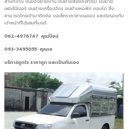
สำนักงาน ขนของย้ายบ้าน ขนย้ายสิ่งของทั่วไป ขนย้าย
เฟอร์นิเจอร์ ขนย้ายเครื่องจักร ขนย้ายหอพัก คอนโด ซึ่ง
สามารถโทรเข้ามาติดต่อ ขอเช็คราคาค่าขนของ และต่อรองกับ
เจ้าหน้าที่ได้เลยที่เบอร์
062-4976747 คุณป๊อป
093-3495055 คุณเอ
บริการถูกใจ ราคาถูก และเป็นกันเอง