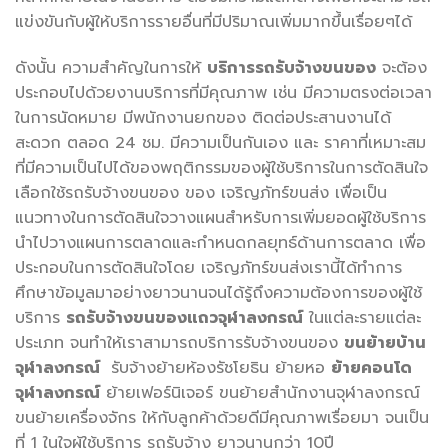
แข่งขันกับผู้ให้บริการรายอื่นที่มีปริมาณเพิ่มมากขึ้นเรื่อยๆได้
ดังนั้น ความสำคัญในการให้
บริการรถรับจ้างขนของ
จะต้อง
ประกอบไปด้วยงานบริการที่มีคุณภาพ เช่น มีความตรงต่อเวลา
ในการนัดหมาย มีพนักงานยกของ ติดต่อประสานงานได้
สะดวก ตลอด 24 ชม. มีความเป็นกันเอง และ ราคาที่เหมาะสม
ที่มีความเป็นไปได้ของพฤติกรรมของผู้ใช้บริการในการตัดสินใจ
เลือกใช้รถรับจ้างขนของ ของ เจริญภัทร์ขนส่ง เพื่อเป็น
แนวทางในการตัดสินใจวางแผนสำหรับการเพิ่มยอดผู้ใช้บริการ
นำไปวางแผนการตลาดและกำหนดกลยุทธ์ด้านการตลาด เพื่อ
ประกอบในการตัดสินใจโดย เจริญภัทร์ขนส่งเรานี้ได้ทำการ
ศึกษาข้อมูลมาอย่างยาวนานจนได้รู้ถึงความต้องการของผู้ใช้
บริการ
รถรับจ้างขนของแถวจุฬาลงกรณ์
ในแต่ละรายแต่ละ
ประเภท จนทำให้เราสามารถบริการรับจ้างขนของ
ขนย้ายบ้าน
จุฬาลงกรณ์
รับจ้างย้ายห้องรัชโยธิน ย้ายหอ
ย้ายคอนโด
จุฬาลงกรณ์
ย้ายเฟอร์นิเจอร์ ขนย้ายสำนักงานจุฬาลงกรณ์
ขนย้ายเครื่องจักร ให้กับลูกค้าด้วยดีมีคุณภาพเรื่อยมา จนเป็น
ที่ 1 ในใจผู้ใช้บริการ รถรับจ้าง ยาวนานกว่า 10ปี