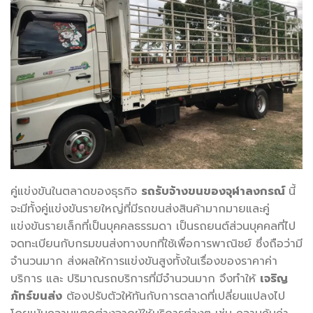
คู่แข่งขันในตลาดของธุรกิจ
รถรับจ้างขนของจุฬาลงกรณ์
นี้
จะมีทั้งคู่แข่งขันรายใหญ่ที่มีรถขนส่งสินค้ามากมายและคู่
แข่งขันรายเล็กที่เป็นบุคคลธรรมดา เป็นรถยนต์ส่วนบุคคลที่ไป
จดทะเบียนกับกรมขนส่งทางบกที่ใช้เพื่อการพาณิชย์ ซึ่งถือว่ามี
จำนวนมาก ส่งผลให้การแข่งขันสูงทั้งในเรื่องของราคาค่า
บริการ และ ปริมาณรถบริการที่มีจำนวนมาก จึงทำให้
เจริญ
ภัทร์ขนส่ง
ต้องปรับตัวให้ทันกับการตลาดที่เปลี่ยนแปลงไป