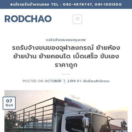
Skip
สนใจรถรับจ้างขนของ TEL : 062-4976747, 061-1501500
to
RODCHAO
content
รถรับจ้างขนของกรุงเทพ
รถรับจ้างขนของจุฬาลงกรณ์ ย้ายห้อง
ย้ายบ้าน ย้ายคอนโด เบ็ดเสร็จ ขับเอง
ราคาถูก
POSTED ON
OCTOBER 7, 2019
BY
นักเขียนสำนักงาน
07
Oct