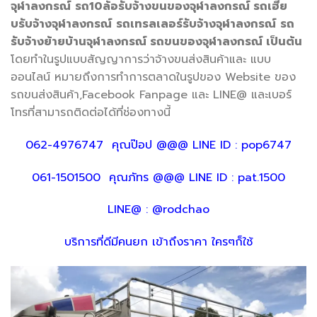
จุฬาลงกรณ์
รถ
10ล้อรับจ้างขนของจุฬาลงกรณ์
รถเฮี๊ย
บรับจ้างจุฬาลงกรณ์
รถเทรลเลอร์รับจ้างจุฬาลงกรณ์
รถ
รับจ้างย้ายบ้านจุฬาลงกรณ์ รถขนของจุฬาลงกรณ์ เป็นต้น
โดยทำในรูปแบบสัญญาการว่าจ้างขนส่งสินค้าและ แบบ
ออนไลน์ หมายถึงการทำการตลาดในรูปของ Website ของ
รถขนส่งสินค้า,Facebook Fanpage และ LINE@ และเบอร์
โทรที่สามารถติดต่อได้ที่ช่องทางนี้
062-4976747 คุณป๊อป @@@ LINE ID : pop6747
061-1501500 คุณภัทร @@@ LINE ID : pat.1500
LINE@ : @rodchao
บริการที่ดีมีคนยก เข้าถึงราคา ใครๆก็ใช้