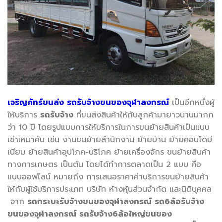
เจริญภัทร์ขนส่ง
รถรับจ้างขนของจุฬาลงกรณ์
เป็นอีกหนึ่งผู้
ให้บริการ
รถรับจ้าง
ที่ขนส่งสินค้าให้กับลูกค้ามายาวนานมากก
ว่า 10 ปี โดยรูปแบบการให้บริการในการขนย้ายสินค้าเป็นแบบ
เช่าเหมาคัน เช่น งานขนย้ายสำนักงาน ย้ายบ้าน ย้ายคอนโดมี
เนียม ย้ายสินค้าอุปโภค-บริโภค ย้ายเครื่องจักร ขนย้ายสินค้า
ทางการเกษตร เป็นต้น โดยได้ทำการตลาดเป็น 2 แบบ คือ
แบบออฟไลน์ หมายถึง การเสนอราคาค่าบริการขนย้ายสินค้า
ให้กับผู้ใช้บริการประเภท บริษัท ห้างหุ้นส่วนจำกัด และนิติบุคคล
จาก
รถกระบะรับจ้างขนของจุฬาลงกรณ์
รถ
6ล้อรับจ้าง
ขนของจุฬาลงกรณ์
รถรับจ้าง
6ล้อใหญ่ขนของ