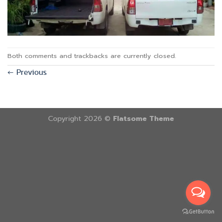
Both comments and trackbacks are currently closed.
←
Previous
Copyright 2026 ©
Flatsome Theme