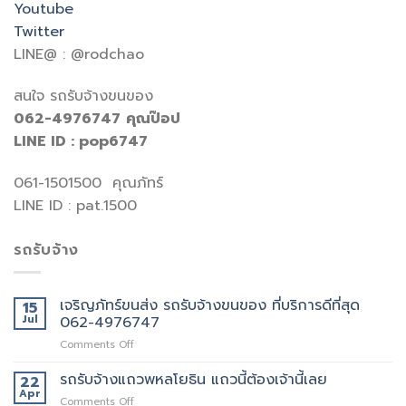
Youtube
Twitter
LINE@ : @rodchao
สนใจ รถรับจ้างขนของ
062-4976747
คุณป๊อป
LINE ID : pop6747
061-1501500 คุณภัทร์
LINE ID : pat.1500
รถรับจ้าง
เจริญภัทร์ขนส่ง รถรับจ้างขนของ ที่บริการดีที่สุด
15
Jul
062-4976747
on
Comments Off
เจ
ริญ
รถรับจ้างแถวพหลโยธิน แถวนี้ต้องเจ้านี้เลย
22
ภัทร์
Apr
on
Comments Off
ขนส่ง