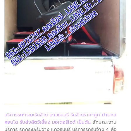
บริการรถกระบะรับจ้าง แถวธนบุรี รับจ้างราคาถูก ย้ายหอ
คอนโด รับส่งสัตว์เลี้ยง มอเตอร์ไซด์ เป็นต้น
ลักษณะงาน
บริการ รถกระบะรับจ้าง แถวธนบุรี บริการรถรับจ้าง 4 ล้อ