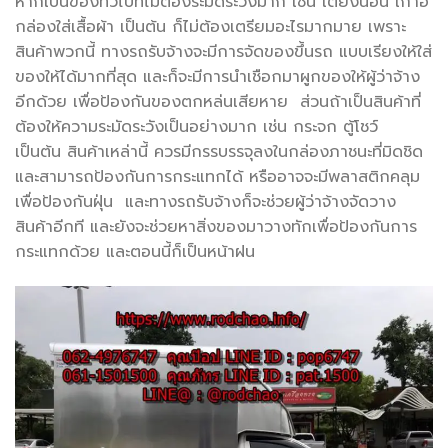
หากเป็นของทั่วไปที่ไม่ต้องระมัดระวังมาก เช่น เตียงนอน เก้าอี้
กล่องใส่เสื้อผ้า เป็นต้น ก็ไม่ต้องเตรียมอะไรมากมาย เพราะ
สินค้าพวกนี้ ทางรถรับจ้างจะมีการจัดของขึ้นรถ แบบเรียงให้ใส่
ของให้ได้มากที่สุด และก็จะมีการนำเชือกมาผูกของให้ผู้ว่าจ้าง
อีกด้วย เพื่อป้องกันของตกหล่นเสียหาย ส่วนถ้าเป็นสินค้าที่
ต้องให้ความระมัดระวังเป็นอย่างมาก เช่น กระจก ตู้โชว์
เป็นต้น สินค้าเหล่านี้ ควรมีกรรบรรจุลงในกล่องภาชนะที่มิดชิด
และสามารถป้องกันการกระแทกได้ หรืออาจจะมีพลาสติกคลุม
เพื่อป้องกันฝุ่น และทางรถรับจ้างก็จะช่วยผู้ว่าจ้างจัดวาง
สินค้าอีกที และยังจะช่วยหาสิ่งของมาวางทักเพื่อป้องกันการ
กระแทกด้วย และตอนนี้ก็เป็นหน้าฝน