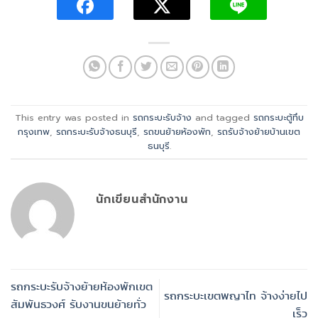
This entry was posted in
รถกระบะรับจ้าง
and tagged
รถกระบะตู้ทึบ
กรุงเทพ
,
รถกระบะรับจ้างธนบุรี
,
รถขนย้ายห้องพัก
,
รถรับจ้างย้ายบ้านเขต
ธนบุรี
.
นักเขียนสำนักงาน
รถกระบะรับจ้างย้ายห้องพักเขต
รถกระบะเขตพญาไท จ้างง่ายไป
สัมพันธวงศ์ รับงานขนย้ายทั่ว
เร็ว