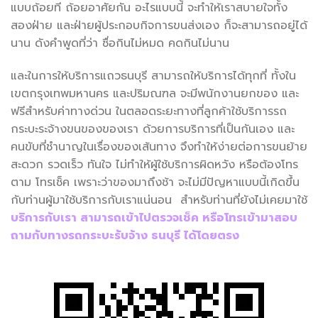
แบบถ้อยที ถ้อยอาศัยกัน อะไรแบบนี้ จะทำให้เราสบายใจทั้ง
สองฝ่าย และฝ่ายผู้ประกอบกิจการขนส่งเอง ก็จะสามารถอยู่ได้
นาน ดังคำพูดที่ว่า ซื่อกินไม่หมด คดกินไม่นาน
และในการให้บริการแถวธนบุรี สามารถให้บริการได้ทุกที่ ทั้งใน
เขตกรุงเทพมหานคร และปริมณฑล จะมีพนักงานยกของ และ
ฟรีสำหรับค่าทางด่วน ในตลอดระยะทางที่ลูกค้าใช้บริการรถ
กระบะระจ้างขนของของเรา ด้วยการบริการที่เป็นกันเอง และ
คนขับที่ชำนาญในเรื่องของเส้นทาง จึงทำให้ง่ายต่อการขนย้าย
สะดวก รวดเร็ว ทันใจ ไม่ทำให้ผู้ใช้บริการผิดหวัง หรือต้องโทร
ตาม โทรเช็ค เพราะว่าของมาถึงช้า จะไม่มีปัญหาแบบนี้เกิดขึ้น
กับท่านผู้มาใช้บริการกับเราแน่นอน สำหรับท่านที่ยังไม่เคยมาใช้
บริการกับเรา สามารถเข้าไปตรวจเช็ค หรือโทรเข้ามาสอบ
ถามกับทางรถกระบะรับจ้าง ธนบุรี ได้โดยตรง