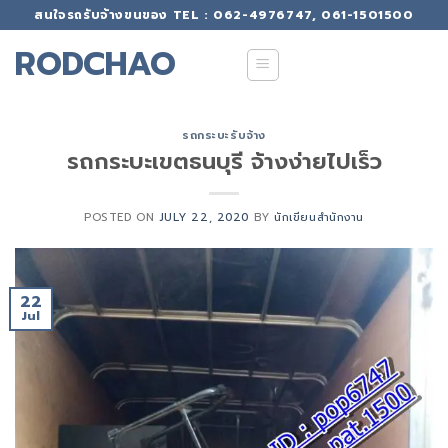
Skip
สนใจรถรับจ้างขนของ TEL : 062-4976747, 061-1501500
to
RODCHAO
content
รถกระบะรับจ้าง
รถกระบะเขตธนบุรี จ้างง่ายไปเร็ว
POSTED ON
JULY 22, 2020
BY
นักเขียนสำนักงาน
22
Jul