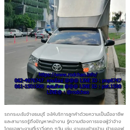
รถกระบะรับจ้างธนบุรี จะให้บริการลูกค้าด้วยความเป็นมืออาชีพ
และสามารถรู้ถึงปัญหาหน้างาน รู้ความต้องการของผู้ว่าจ้าง
โดยเฉพาะงานที่เราวิ่งทุก ๆวัน เช่น งานขนย้ายบ้าน ย้ายออฟ