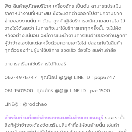
ฟิต สินค้าอุปโภคบริโภค เครื่องจักร เป็นต้น สามารถประเมิน
ราคาหน้างานที่เหมาะสม ซึ่งจะแตกต่างออกไปตามความยาก
ง่ายของงานนั้น ๆ ด้วย ลูกค้าผู้ใช้บริการจะมีความสบายใจ ไว้
วางใจได้เลยว่า ในการที่จะมาใช้บริการเราทุกครั้งนั้น จะไม่ผิด
หวังอย่างแน่นอน จะมีการแนะนำงานการขนย้ายของท่านลูกค้า
ผู้ว่าจ้างเองในแต่ละครั้งด้วยความเอาใจใส่ ปลอดภัยในสินค้า
ทุกตัวของท่านผู้มาใช้บริการ รวดเร็ว ว่องไว สมคำเล่าลือ
สามารถเรียกใช้บริการได้ที่เบอร์
062-4976747 คุณป๊อป @@@ LINE ID : pop6747
061-1501500 คุณภัทร @@@ LINE ID : pat.1500
LINE@ : @rodchao
สำหรับท่านที่จะว่าจ้างรถกระบะรับจ้างแถวธนบุรี
ของเรานั้น
สิ่งที่ผู้ว่าจ้างจะต้องจัดเตรียมสินค้าที่จะให้ขนย้ายนั้น เช่นถ้า