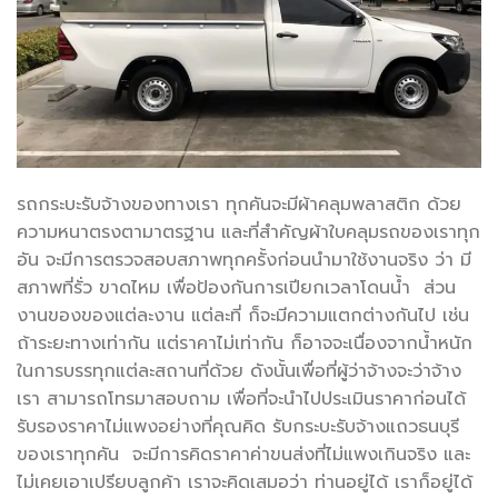
รถกระบะรับจ้างของทางเรา ทุกคันจะมีผ้าคลุมพลาสติก ด้วย
ความหนาตรงตามาตรฐาน และที่สำคัญผ้าใบคลุมรถของเราทุก
อัน จะมีการตรวจสอบสภาพทุกครั้งก่อนนำมาใช้งานจริง ว่า มี
สภาพที่รั่ว ขาดไหม เพื่อป้องกันการเปียกเวลาโดนน้ำ ส่วน
งานของของแต่ละงาน แต่ละที่ ก็จะมีความแตกต่างกันไป เช่น
ถ้าระยะทางเท่ากัน แต่ราคาไม่เท่ากัน ก็อาจจะเนื่องจากน้ำหนัก
ในการบรรทุกแต่ละสถานที่ด้วย ดังนั้นเพื่อที่ผู้ว่าจ้างจะว่าจ้าง
เรา สามารถโทรมาสอบถาม เพื่อที่จะนำไปประเมินราคาก่อนได้
รับรองราคาไม่แพงอย่างที่คุณคิด รับกระบะรับจ้างแถวธนบุรี
ของเราทุกคัน จะมีการคิดราคาค่าขนส่งที่ไม่แพงเกินจริง และ
ไม่เคยเอาเปรียบลูกค้า เราจะคิดเสมอว่า ท่านอยู่ได้ เราก็อยู่ได้